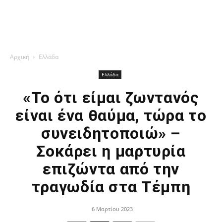
Αρχική
Ελλάδα
Ελλάδα
«Το ότι είμαι ζωντανός
είναι ένα θαύμα, τώρα το
συνειδητοποιώ» –
Σοκάρει η μαρτυρία
επιζώντα από την
τραγωδία στα Τέμπη
6 Μαρτίου 2023