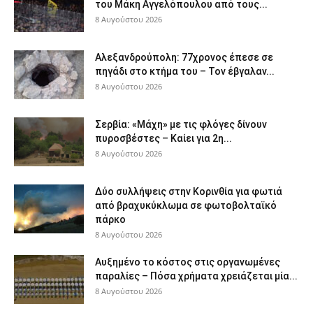
του Μάκη Αγγελόπουλου από τους...
8 Αυγούστου 2026
Αλεξανδρούπολη: 77χρονος έπεσε σε
πηγάδι στο κτήμα του – Τον έβγαλαν...
8 Αυγούστου 2026
Σερβία: «Μάχη» με τις φλόγες δίνουν
πυροσβέστες – Καίει για 2η...
8 Αυγούστου 2026
Δύο συλλήψεις στην Κορινθία για φωτιά
από βραχυκύκλωμα σε φωτοβολταϊκό
πάρκο
8 Αυγούστου 2026
Αυξημένο το κόστος στις οργανωμένες
παραλίες – Πόσα χρήματα χρειάζεται μία...
8 Αυγούστου 2026