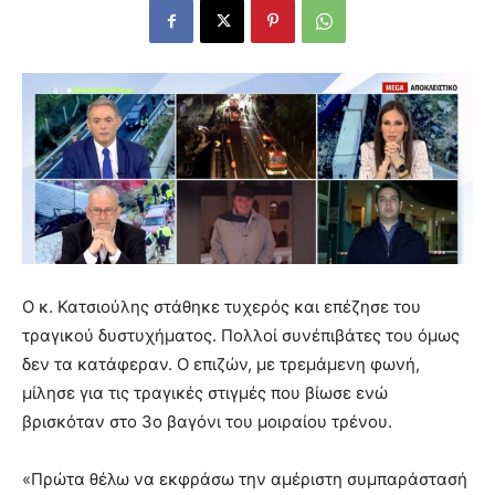
Ο κ. Κατσιούλης στάθηκε τυχερός και επέζησε του
τραγικού δυστυχήματος. Πολλοί συνέπιβάτες του όμως
δεν τα κατάφεραν. Ο επιζών, με τρεμάμενη φωνή,
μίλησε για τις τραγικές στιγμές που βίωσε ενώ
βρισκόταν στο 3ο βαγόνι του μοιραίου τρένου.
«Πρώτα θέλω να εκφράσω την αμέριστη συμπαράστασή