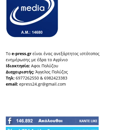
Το
e-press.gr
είναι ένας ανεξάρτητος ιστότοπος
ενημέρωσης με έδρα το Αγρίνιο
Ιδιοκτησία:
Αφοι Πολύζου
Διαχειριστής:
Άγγελος Πολύζος
Τηλ:
6977262550 & 6982423383
email:
epress24.gr@gmail.com