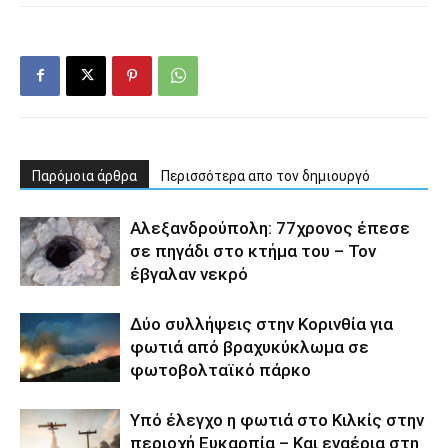
Παρόμοια άρθρα
Περισσότερα απο τον δημιουργό
Αλεξανδρούπολη: 77χρονος έπεσε
σε πηγάδι στο κτήμα του – Τον
έβγαλαν νεκρό
Δύο συλλήψεις στην Κορινθία για
φωτιά από βραχυκύκλωμα σε
φωτοβολταϊκό πάρκο
Υπό έλεγχο η φωτιά στο Κιλκίς στην
περιοχή Ευκαρπία – Και εναέρια στη