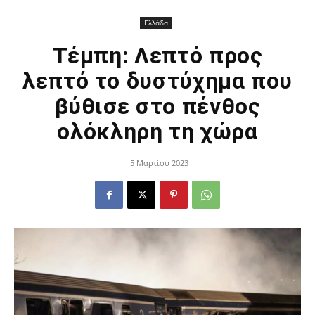
Ελλάδα
Τέμπη: Λεπτό προς
λεπτό το δυστύχημα που
βύθισε στο πένθος
ολόκληρη τη χώρα
5 Μαρτίου 2023