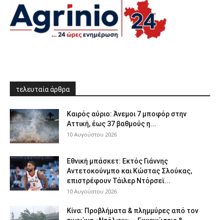
τελευταία άρθρα
Καιρός αύριο: Άνεμοι 7 μποφόρ στην
Αττική, έως 37 βαθμούς η...
10 Αυγούστου 2026
Εθνική μπάσκετ: Εκτός Γιάννης
Αντετοκούνμπο και Κώστας Σλούκας,
επιστρέφουν Τάιλερ Ντόρσεϊ...
10 Αυγούστου 2026
Κίνα: Προβλήματα & πλημμύρες από τον