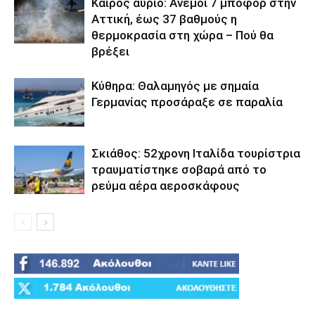
Καιρός αύριο: Άνεμοι 7 μποφόρ στην
Αττική, έως 37 βαθμούς η
θερμοκρασία στη χώρα – Πού θα
βρέξει
Κύθηρα: Θαλαμηγός με σημαία
Γερμανίας προσάραξε σε παραλία
Σκιάθος: 52χρονη Ιταλίδα τουρίστρια
τραυματίστηκε σοβαρά από το
ρεύμα αέρα αεροσκάφους