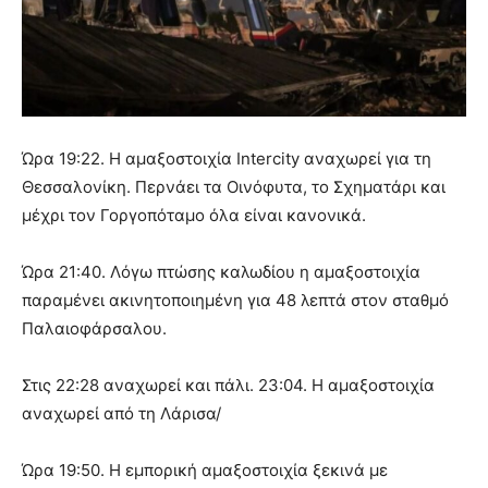
Ώρα 19:22. Η αμαξοστοιχία Intercity αναχωρεί για τη
Θεσσαλονίκη. Περνάει τα Οινόφυτα, το Σχηματάρι και
μέχρι τον Γοργοπόταμο όλα είναι κανονικά.
Ώρα 21:40. Λόγω πτώσης καλωδίου η αμαξοστοιχία
παραμένει ακινητοποιημένη για 48 λεπτά στον σταθμό
Παλαιοφάρσαλου.
Στις 22:28 αναχωρεί και πάλι. 23:04. Η αμαξοστοιχία
αναχωρεί από τη Λάρισα/
Ώρα 19:50. Η εμπορική αμαξοστοιχία ξεκινά με