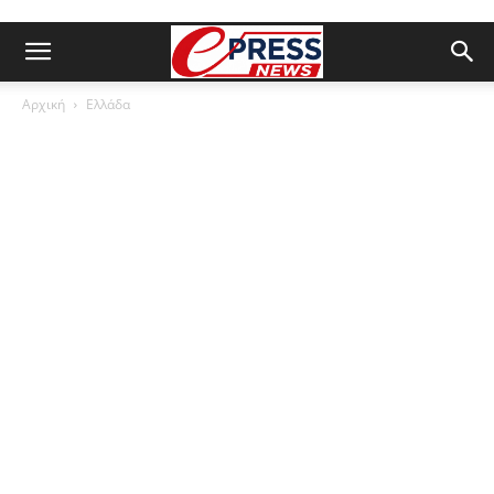
Αρχική
Ελλάδα