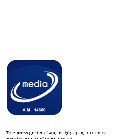
Το
e-press.gr
είναι ένας ανεξάρτητος ιστότοπος