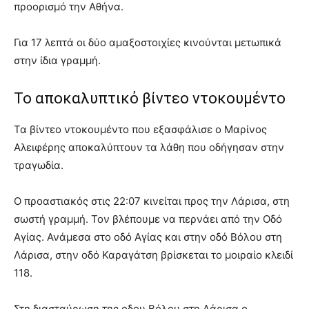
προορισμό την Αθήνα.
Για 17 λεπτά οι δύο αμαξοστοιχίες κινούνται μετωπικά
στην ίδια γραμμή.
Το αποκαλυπτικό βίντεο ντοκουμέντο
Τα βίντεο ντοκουμέντο που εξασφάλισε ο Μαρίνος
Αλειφέρης αποκαλύπτουν τα λάθη που οδήγησαν στην
τραγωδία.
Ο προαστιακός στις 22:07 κινείται προς την Λάρισα, στη
σωστή γραμμή. Τον βλέπουμε να περνάει από την Οδό
Αγίας. Ανάμεσα στο οδό Αγίας και στην οδό Βόλου στη
Λάρισα, στην οδό Καραγάτση βρίσκεται το μοιραίο κλειδί
118.
Στη διασταύρωση της οδου Βόλου στη Λάρισα ο