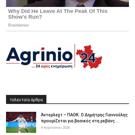
τελευταία άρθρα
Άντερλεχτ – ΠΑΟΚ: Ο Δημήτρης Γιαννούλης
προορίζεται για βασικός στη ρεβάνς...
9 Αυγούστου 2026