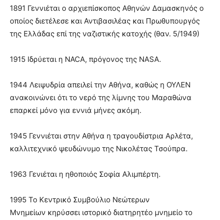
1891 Γεννιέται ο αρχιεπίσκοπος Αθηνών Δαμασκηνός ο
οποίος διετέλεσε και Αντιβασιλέας και Πρωθυπουργός
της Ελλάδας επί της ναζιστικής κατοχής (θαν. 5/1949)
1915 Ιδρύεται η NACA, πρόγονος της NASA.
1944 Λειψυδρία απειλεί την Αθήνα, καθώς η ΟΥΛΕΝ
ανακοινώνει ότι το νερό της λίμνης του Μαραθώνα
επαρκεί μόνο για εννιά μήνες ακόμη.
1945 Γεννιέται στην Αθήνα η τραγουδίστρια Αρλέτα,
καλλιτεχνικό ψευδώνυμο της Νικολέτας Τσούπρα.
1963 Γενιέται η ηθοποιός Σοφία Αλιμπέρτη.
1995 Το Κεντρικό Συμβούλιο Νεώτερων
Μνημείων κηρύσσει ιστορικό διατηρητέο μνημείο το