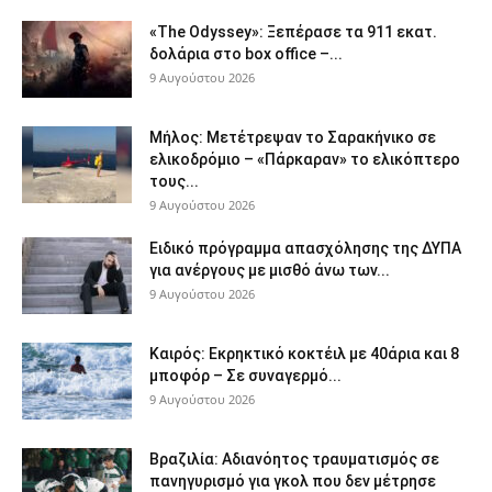
«The Odyssey»: Ξεπέρασε τα 911 εκατ.
δολάρια στο box office –...
9 Αυγούστου 2026
Μήλος: Μετέτρεψαν το Σαρακήνικο σε
ελικοδρόμιο – «Πάρκαραν» το ελικόπτερο
τους...
9 Αυγούστου 2026
Ειδικό πρόγραμμα απασχόλησης της ΔΥΠΑ
για ανέργους με μισθό άνω των...
9 Αυγούστου 2026
Καιρός: Εκρηκτικό κοκτέιλ με 40άρια και 8
μποφόρ – Σε συναγερμό...
9 Αυγούστου 2026
Βραζιλία: Αδιανόητος τραυματισμός σε
πανηγυρισμό για γκολ που δεν μέτρησε