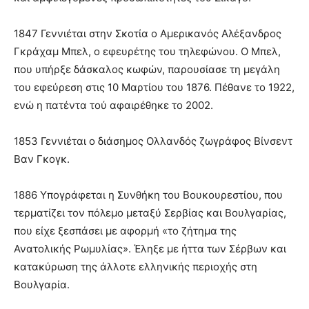
1847 Γεννιέται στην Σκοτία ο Αμερικανός Αλέξανδρος
Γκράχαμ Μπελ, ο εφευρέτης του τηλεφώνου. Ο Μπελ,
που υπήρξε δάσκαλος κωφών, παρουσίασε τη μεγάλη
του εφεύρεση στις 10 Μαρτίου του 1876. Πέθανε το 1922,
ενώ η πατέντα τού αφαιρέθηκε το 2002.
1853 Γεννιέται ο διάσημος Ολλανδός ζωγράφος Βίνσεντ
Βαν Γκογκ.
1886 Υπογράφεται η Συνθήκη του Βουκουρεστίου, που
τερματίζει τον πόλεμο μεταξύ Σερβίας και Βουλγαρίας,
που είχε ξεσπάσει με αφορμή «το ζήτημα της
Ανατολικής Ρωμυλίας». Έληξε με ήττα των Σέρβων και
κατακύρωση της άλλοτε ελληνικής περιοχής στη
Βουλγαρία.