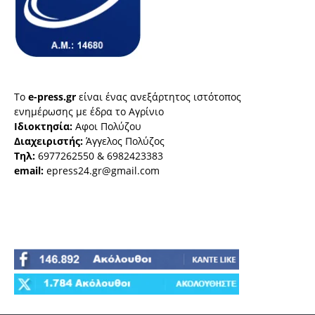
Το
e-press.gr
είναι ένας ανεξάρτητος ιστότοπος
ενημέρωσης με έδρα το Αγρίνιο
Ιδιοκτησία:
Αφοι Πολύζου
Διαχειριστής:
Άγγελος Πολύζος
Τηλ:
6977262550 & 6982423383
email:
epress24.gr@gmail.com