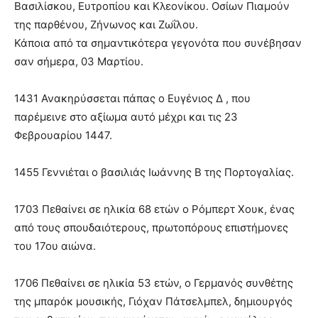
Βασιλίσκου, Ευτροπίου και Κλεονίκου. Οσίων Πιαμούν
της παρθένου, Ζήνωνος και Ζωΐλου.
Κάποια από τα σημαντικότερα γεγονότα που συνέβησαν
σαν σήμερα, 03 Μαρτίου.
1431 Ανακηρύσσεται πάπας ο Ευγένιος Δ , που
παρέμεινε στο αξίωμα αυτό μέχρι και τις 23
Φεβρουαρίου 1447.
1455 Γεννιέται ο βασιλιάς Ιωάννης Β της Πορτογαλίας.
1703 Πεθαίνει σε ηλικία 68 ετών ο Ρόμπερτ Χουκ, ένας
από τους σπουδαιότερους, πρωτοπόρους επιστήμονες
του 17ου αιώνα.
1706 Πεθαίνει σε ηλικία 53 ετών, ο Γερμανός συνθέτης
της μπαρόκ μουσικής, Γιόχαν Πάτσελμπελ, δημιουργός