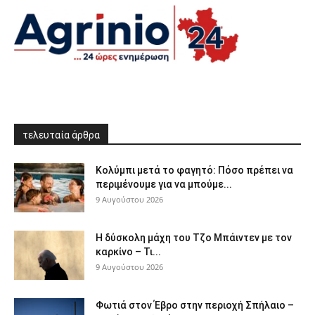
τελευταία άρθρα
Κολύμπι μετά το φαγητό: Πόσο πρέπει να
περιμένουμε για να μπούμε...
9 Αυγούστου 2026
Η δύσκολη μάχη του Τζο Μπάιντεν με τον
καρκίνο – Τι...
9 Αυγούστου 2026
Φωτιά στον Έβρο στην περιοχή Σπήλαιο –