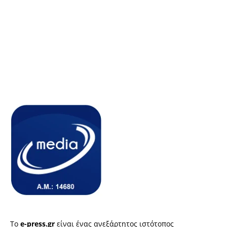
Το
e-press.gr
είναι ένας ανεξάρτητος ιστότοπος