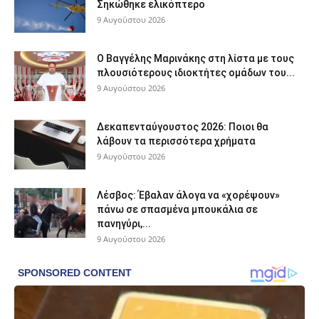
Σηκώθηκε ελικόπτερο
9 Αυγούστου 2026
Ο Βαγγέλης Μαρινάκης στη λίστα με τους
πλουσιότερους ιδιοκτήτες ομάδων του...
9 Αυγούστου 2026
Δεκαπενταύγουστος 2026: Ποιοι θα
λάβουν τα περισσότερα χρήματα
9 Αυγούστου 2026
Λέσβος: Έβαλαν άλογα να «χορέψουν»
πάνω σε σπασμένα μπουκάλια σε
πανηγύρι,...
9 Αυγούστου 2026