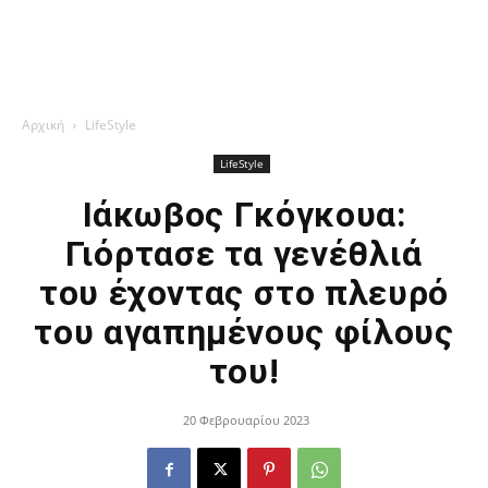
Αρχική
LifeStyle
LifeStyle
Ιάκωβος Γκόγκουα:
Γιόρτασε τα γενέθλιά
του έχοντας στο πλευρό
του αγαπημένους φίλους
του!
20 Φεβρουαρίου 2023