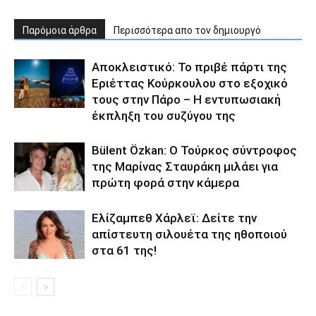
Παρόμοια άρθρα
Περισσότερα απο τον δημιουργό
Αποκλειστικό: Το πριβέ πάρτι της
Εριέττας Κούρκουλου στο εξοχικό
τους στην Πάρο – Η εντυπωσιακή
έκπληξη του συζύγου της
Bülent Özkan: Ο Τούρκος σύντροφος
της Μαρίνας Σταυράκη μιλάει για
πρώτη φορά στην κάμερα
Ελίζαμπεθ Χάρλεϊ: Δείτε την
απίστευτη σιλουέτα της ηθοποιού
στα 61 της!