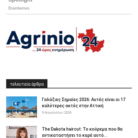
τελευταία άρθρα
Γαλάζιες Σημαίες 2026: Αυτές είναι οι 17
καλύτερες ακτές στην Αττική
9 Αυγούστου 2026
The Dakota haircut: Το κούρεμα που θα
αντικαταστήσει το καρέ αυτό...