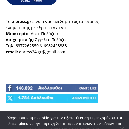
Το
e-press.gr
είναι ένας ανεξάρτητος ιστότοπος
ενημέρωσης με έδρα το Αγρίνιο
Ιδιοκτησία:
Αφοι Πολύζου
Διαχειριστής:
Άγγελος Πολύζος
Τηλ:
6977262550 & 6982423383
email:
epress24.gr@gmail.com
Χρησιμοποιούμε cookie για την εξατομίκευση περιεχομένου και
διαφημίσεων, την παροχή λειτουργιών κοινωνικών μέσων και