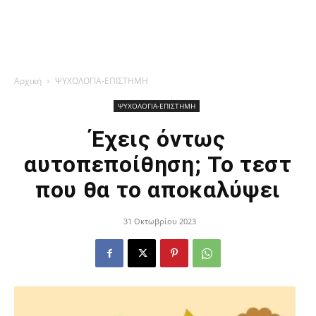
Αρχική
ΨΥΧΟΛΟΓΙΑ-ΕΠΙΣΤΗΜΗ
ΨΥΧΟΛΟΓΙΑ-ΕΠΙΣΤΗΜΗ
Έχεις όντως
αυτοπεποίθηση; Το τεστ
που θα το αποκαλύψει
31 Οκτωβρίου 2023