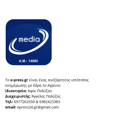
Το
e-press.gr
είναι ένας ανεξάρτητος ιστότοπος
ενημέρωσης με έδρα το Αγρίνιο
Ιδιοκτησία:
Αφοι Πολύζου
Διαχειριστής:
Άγγελος Πολύζος
Τηλ:
6977262550 & 6982423383
email:
epress24.gr@gmail.com