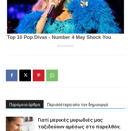
Παρόμοια άρθρα
Περισσότερα απο τον δημιουργό
Γιατί μερικές μυρωδιές μας
ταξιδεύουν αμέσως στο παρελθόν;