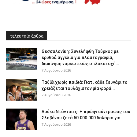
τελευταία άρθρα
Θεσσαλονίκη: Συνελήφθη Τούρκος με
ερυθρά αγγελία για πλαστογραφία,
διακίνηση ναρκωτικών, οπλοκατοχή...
7 Αυγούστου 2026
Ταξίδι χωρίς παιδιά: Γιατί κάθε ζευγάρι το
χρειάζεται τουλάχιστον μία φορά...
7 Αυγούστου 2026
Λούκα Ντόντσιτς: Η πρώην σύντροφος του
Σλοβένου ζητά 50.000.000 δολάρια για...
7 Αυγούστου 2026