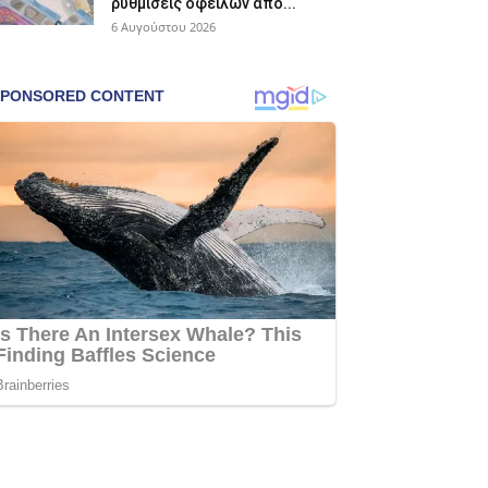
ρυθμίσεις οφειλών από...
6 Αυγούστου 2026