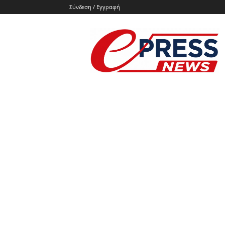
Σύνδεση / Εγγραφή
e-
press.gr