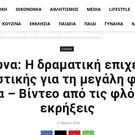
ΙΚΉ
ΟΙΚΟΝΟΜΊΑ
ΑΘΛΗΤΙΣΜΌΣ
MEDIA
LIFESTYLE
ΚΟΥΖΙΝΑ
ΕΚΚΛΗΣΙΑ
ΠΑΙΔΕΙΑ
ΠΑΙΔΙ
ΓΥΝΑΙΚΑ
Κ
ση της πυροσβεστικής για τη μεγάλη φωτιά στο διαμέρισμα...
Ελλάδα
α: Η δραματική επιχ
τικής για τη μεγάλη 
 – Βίντεο από τις φλό
εκρήξεις
21 Μαΐου 2026