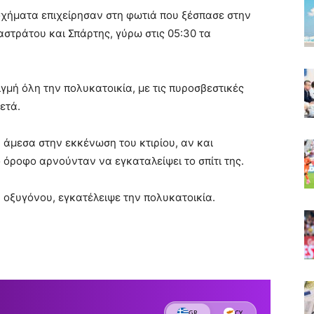
οχήματα επιχείρησαν στη φωτιά που ξέσπασε στην
στράτου και Σπάρτης, γύρω στις 05:30 τα
ιγμή όλη την πολυκατοικία, με τις πυροσβεστικές
ετά.
άμεσα στην εκκένωση του κτιρίου, αν και
 όροφο αρνούνταν να εγκαταλείψει το σπίτι της.
 οξυγόνου, εγκατέλειψε την πολυκατοικία.