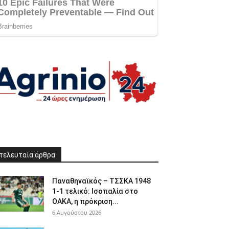
τελευταία άρθρα
Παναθηναϊκός – ΤΣΣΚΑ 1948
1-1 τελικό: Ισοπαλία στο
ΟΑΚΑ, η πρόκριση...
6 Αυγούστου 2026