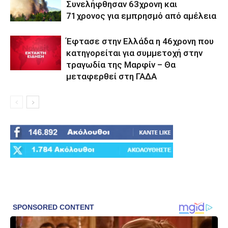
Συνελήφθησαν 63χρονη και
71χρονος για εμπρησμό από αμέλεια
Έφτασε στην Ελλάδα η 46χρονη που
κατηγορείται για συμμετοχή στην
τραγωδία της Μαρφίν – Θα
μεταφερθεί στη ΓΑΔΑ