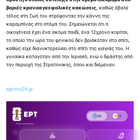
βαριές κρανιοεγκεφαλικές κακώσεις,
καθώς έβαλε
τέλος στη ζωή του στρέφοντας την κάννη της
καραμπίνας στο στόμα του. Σημειώνεται ότι η
οικογένεια έχει ένα ακόμα παιδί, ένα 12χρονο κορίτσι,
το οποίο την ώρα του φονικού δεν βρισκόταν στο σπίτι,
καθώς είχε διανυκτερεύσει στο σπίτι της γιαγιάς του. Η
γυναίκα καταγόταν από την Ιερισσό, ενώ ο δράστης από
την περιοχή της Στρατονίκης, όπου και διέμεναν.
agrinio24.gr