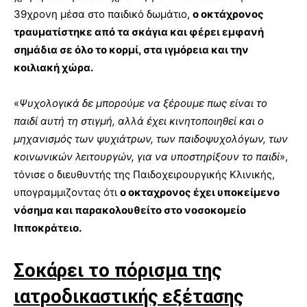
39χρονη μέσα στο παιδικό δωμάτιο,
ο οκτάχρονος
τραυματίστηκε από τα σκάγια και φέρει εμφανή
σημάδια σε όλο το κορμί, στα ιγμόρεια και την
κοιλιακή χώρα.
«
Ψυχολογικά δε μπορούμε να ξέρουμε πως είναι το
παιδί αυτή τη στιγμή, αλλά έχει κινητοποιηθεί και ο
μηχανισμός των ψυχιάτρων, των παιδοψυχολόγων, των
κοινωνικών λειτουργών, για να υποστηρίξουν το παιδί
»,
τόνισε ο διευθυντής της Παιδοχειρουργικής Κλινικής,
υπογραμμιζοντας ότι
ο οκταχρονος έχει υποκείμενο
νόσημα και παρακολουθείτο στο νοσοκομείο
Ιπποκράτειο.
Σοκάρει το πόρισμα της
ιατροδικαστικής εξέτασης