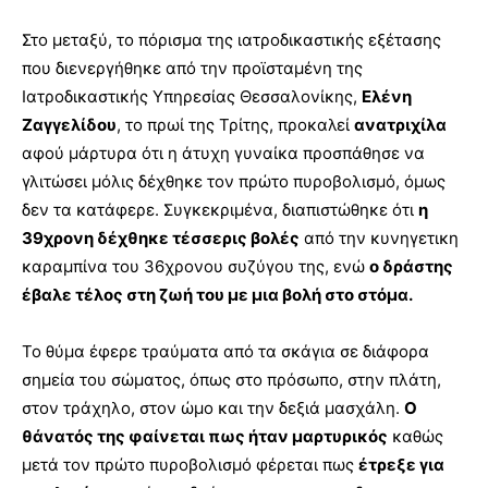
Στο μεταξύ, το πόρισμα της ιατροδικαστικής εξέτασης
που διενεργήθηκε από την προϊσταμένη της
Ιατροδικαστικής Υπηρεσίας Θεσσαλονίκης,
Ελένη
Ζαγγελίδου
, το πρωί της Τρίτης, προκαλεί
ανατριχίλα
αφού μάρτυρα ότι η άτυχη γυναίκα προσπάθησε να
γλιτώσει μόλις δέχθηκε τον πρώτο πυροβολισμό, όμως
δεν τα κατάφερε. Συγκεκριμένα, διαπιστώθηκε ότι
η
39χρονη δέχθηκε τέσσερις βολές
από την κυνηγετικη
καραμπίνα του 36χρονου συζύγου της, ενώ
ο δράστης
έβαλε τέλος στη ζωή του με μια βολή στο στόμα.
Το θύμα έφερε τραύματα από τα σκάγια σε διάφορα
σημεία του σώματος, όπως στο πρόσωπο, στην πλάτη,
στον τράχηλο, στον ώμο και την δεξιά μασχάλη.
Ο
θάνατός της φαίνεται πως ήταν μαρτυρικός
καθώς
μετά τον πρώτο πυροβολισμό φέρεται πως
έτρεξε για