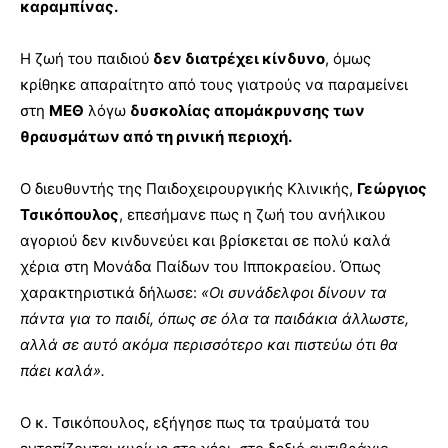
καραμπίνας.
Η ζωή του παιδιού
δεν διατρέχει κίνδυνο
, όμως
κρίθηκε απαραίτητο από τους γιατρούς να παραμείνει
στη
ΜΕΘ
λόγω
δυσκολίας απομάκρυνσης των
θραυσμάτων από τη ρινική περιοχή.
Ο διευθυντής της Παιδοχειρουργικής Κλινικής,
Γεώργιος
Τσικόπουλος
, επεσήμανε πως η ζωή του ανήλικου
αγοριού δεν κινδυνεύει και βρίσκεται σε πολύ καλά
χέρια στη Μονάδα Παίδων του Ιπποκραείου. Όπως
χαρακτηριστικά δήλωσε:
«Οι συνάδελφοι δίνουν τα
πάντα για το παιδί, όπως σε όλα τα παιδάκια άλλωστε,
αλλά σε αυτό ακόμα περισσότερο και πιστεύω ότι θα
πάει καλά».
Ο κ. Τσικόπουλος, εξήγησε πως τα τραύματά του