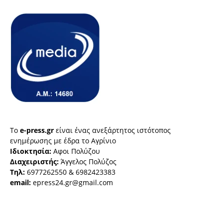
Το
e-press.gr
είναι ένας ανεξάρτητος ιστότοπος
ενημέρωσης με έδρα το Αγρίνιο
Ιδιοκτησία:
Αφοι Πολύζου
Διαχειριστής:
Άγγελος Πολύζος
Τηλ:
6977262550 & 6982423383
email:
epress24.gr@gmail.com