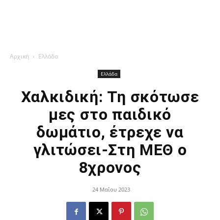
Αρχική
Ελλάδα
Ελλάδα
Χαλκιδική: Τη σκότωσε
μες στο παιδικό
δωμάτιο, έτρεχε να
γλιτώσει-Στη ΜΕΘ ο
8χρονος
24 Μαΐου 2023