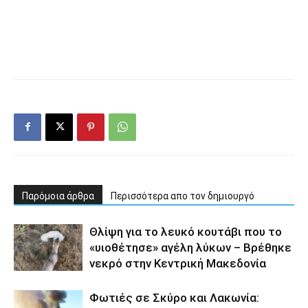
Παρόμοια άρθρα
Περισσότερα απο τον δημιουργό
Θλίψη για το λευκό κουτάβι που το
«υιοθέτησε» αγέλη λύκων – Βρέθηκε
νεκρό στην Κεντρική Μακεδονία
Φωτιές σε Σκύρο και Λακωνία: