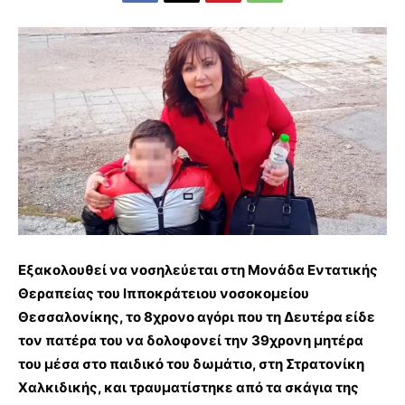
Εξακολουθεί να νοσηλεύεται στη Μονάδα Εντατικής
Θεραπείας του Ιπποκράτειου νοσοκομείου
Θεσσαλονίκης, το 8χρονο αγόρι που τη Δευτέρα είδε
τον πατέρα του να δολοφονεί την 39χρονη μητέρα
του μέσα στο παιδικό του δωμάτιο, στη Στρατονίκη
Χαλκιδικής, και τραυματίστηκε από τα σκάγια της