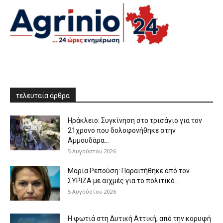
τελευταία άρθρα
Ηράκλειο: Συγκίνηση στο τρισάγιο για τον
21χρονο που δολοφονήθηκε στην
Αμμουδάρα...
5 Αυγούστου 2026
Μαρία Ρεπούση: Παραιτήθηκε από τον
ΣΥΡΙΖΑ με αιχμές για το πολιτικό...
5 Αυγούστου 2026
Η φωτιά στη Δυτική Αττική, από την κορυφή