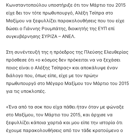
Κωνσταντοπούλου υποστήριξε ότι τον Μάρτιο του 2015
είχε δει τον τότε πρωθυπουργό, Αλέξη Τσίπρα στο
Μαξίμου να ξεφυλλίζει παρακολουθήσεις που του είχε
δώσει ο Γιάννης Ρουμπάτης, διοικητής της ΕΥΠ επί
συγκυβέρνησης ΣΥΡΙΖΑ – ΑΝΕΛ.
Στη συνέντευξή της η πρόεδρος της Πλεύσης Ελευθερίας
πρόσθεσε ότι «ο κόσμος δεν πρόκειται να να ξεχάσει
ποιος είναι ο Αλέξης Τσίπρας» και αποκάλυψε έναν
διάλογο που, όπως είπε, είχε με τον πρώην
πρωθυπουργό στο Μέγαρο Μαξίμου τον Μάρτιο του 2015
για τις υποκλοπές.
«Ένα από τα σοκ που είχα πάθει ήταν όταν με φώναξε
στο Μαξίμου, τον Μάρτιο του 2015, και άρχισε να
ξεφυλλίζει κάποια χαρτιά και μου είπε την ιστορία ότι
έχουμε παρακολουθήσεις από τον τάδε κρατούμενο ο