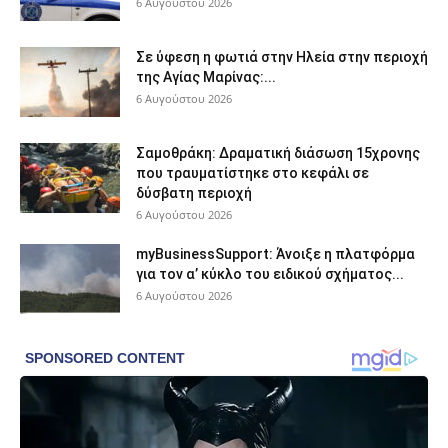
6 Αυγούστου 2026
Σε ύφεση η φωτιά στην Ηλεία στην περιοχή
της Αγίας Μαρίνας:...
6 Αυγούστου 2026
Σαμοθράκη: Δραματική διάσωση 15χρονης
που τραυματίστηκε στο κεφάλι σε
δύσβατη περιοχή
6 Αυγούστου 2026
myBusinessSupport: Άνοιξε η πλατφόρμα
για τον α’ κύκλο του ειδικού σχήματος...
6 Αυγούστου 2026