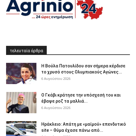
τελευταία άρθρα
Η Βούλα Πατουλίδου σαν σήμερα κέρδισε
το χρυσό στους Ολυμπιακούς Αγώνες...
6 Αυγούστου 2026
Ο Γκάβι κράτησε την υπόσχεσή του και
έβαψε ροζ τα μαλλιά...
6 Αυγούστου 2026
Ηράκλειο: Απάτη με «μαϊμού» επενδυτικό
site – Θύμα έχασε πάνω από...