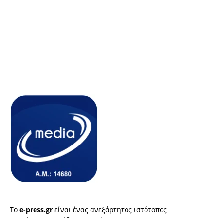
Το
e-press.gr
είναι ένας ανεξάρτητος ιστότοπος