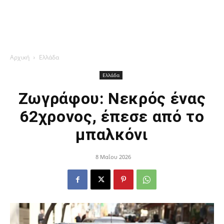
Αρχική
Ελλάδα
Ελλάδα
Ζωγράφου: Νεκρός ένας
62χρονος, έπεσε από το
μπαλκόνι
8 Μαΐου 2026