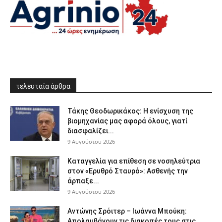
τελευταία άρθρα
Τάκης Θεοδωρικάκος: Η ενίσχυση της
βιομηχανίας μας αφορά όλους, γιατί
διασφαλίζει...
9 Αυγούστου 2026
Καταγγελία για επίθεση σε νοσηλεύτρια
στον «Ερυθρό Σταυρό»: Ασθενής την
άρπαξε...
9 Αυγούστου 2026
Αντώνης Σρόιτερ – Ιωάννα Μπούκη:
Απολαμβάνουν τις διακοπές τους στις