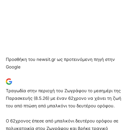
Προσθήκη του newsit.gr ως προτεινόμενη πηγή στην
Google
Τραγωδία στην περιοχή του Ζωγράφου το μεσημέρι της
Παρασκευής (8.5.26) με έναν 62χρονο να χάνει τη ζωή
του από πτώση από μπαλκόνι του δευτέρου ορόφου.
Ο 62χρονος έπεσε από μπαλκόνι δευτέρου ορόφου σε
πολυκατοικία στου Ζωγράφου και βρήκε τραγικό