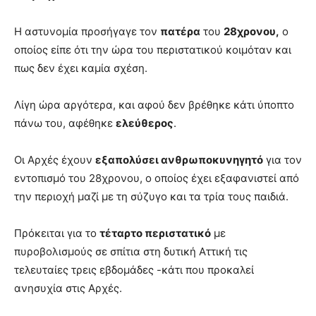
Η αστυνομία προσήγαγε τον
πατέρα
του
28χρονου,
ο
οποίος είπε ότι την ώρα του περιστατικού κοιμόταν και
πως δεν έχει καμία σχέση.
Λίγη ώρα αργότερα, και αφού δεν βρέθηκε κάτι ύποπτο
πάνω του, αφέθηκε
ελεύθερος
.
Οι Αρχές έχουν
εξαπολύσει ανθρωποκυνηγητό
για τον
εντοπισμό του 28χρονου, ο οποίος έχει εξαφανιστεί από
την περιοχή μαζί με τη σύζυγο και τα τρία τους παιδιά.
Πρόκειται για το
τέταρτο περιστατικό
με
πυροβολισμούς σε σπίτια στη δυτική Αττική τις
τελευταίες τρεις εβδομάδες -κάτι που προκαλεί
ανησυχία στις Αρχές.