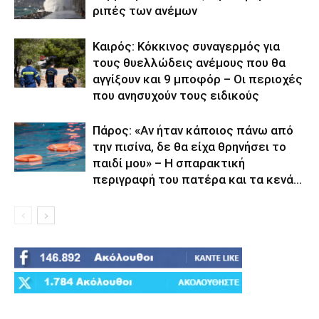
ριπές των ανέμων
Καιρός: Κόκκινος συναγερμός για
τους θυελλώδεις ανέμους που θα
αγγίξουν και 9 μποφόρ – Οι περιοχές
που ανησυχούν τους ειδικούς
Πάρος: «Αν ήταν κάποιος πάνω από
την πισίνα, δε θα είχα θρηνήσει το
παιδί μου» – Η σπαρακτική
περιγραφή του πατέρα και τα κενά...