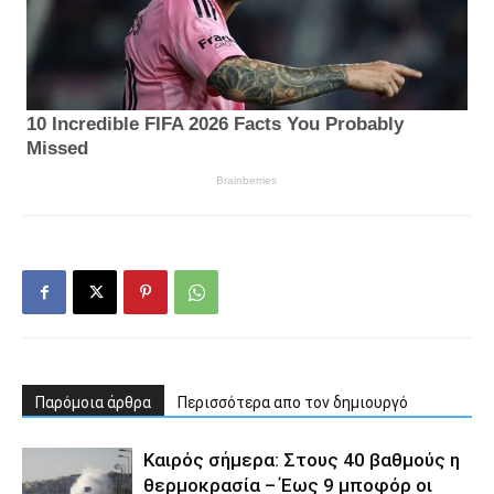
Παρόμοια άρθρα
Περισσότερα απο τον δημιουργό
Καιρός σήμερα: Στους 40 βαθμούς η
θερμοκρασία – Έως 9 μποφόρ οι