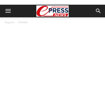
Αρχική
Ελλάδα