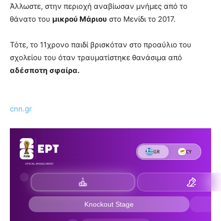
Άλλωστε, στην περιοχή αναβίωσαν μνήμες από το
θάνατο του
μικρού Μάριου
στο Μενίδι το 2017.
Τότε, το 11χρονο παιδί βρισκόταν στο προαύλιο του
σχολείου του όταν τραυματίστηκε θανάσιμα από
αδέσποτη
σφαίρα.
cnn.gr