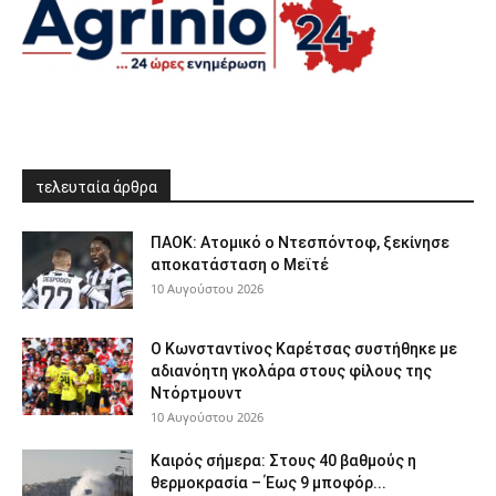
τελευταία άρθρα
ΠΑΟΚ: Ατομικό ο Ντεσπόντοφ, ξεκίνησε
αποκατάσταση ο Μεϊτέ
10 Αυγούστου 2026
Ο Κωνσταντίνος Καρέτσας συστήθηκε με
αδιανόητη γκολάρα στους φίλους της
Ντόρτμουντ
10 Αυγούστου 2026
Καιρός σήμερα: Στους 40 βαθμούς η
θερμοκρασία – Έως 9 μποφόρ...