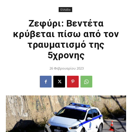
Ελλάδα
Ζεφύρι: Βεντέτα
κρύβεται πίσω από τον
τραυματισμό της
5χρονης
26 Φεβρουαρίου 2023