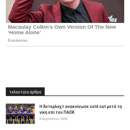
τελευταία άρθρα
Η Άντερλεχτ ανακοίνωσε sold out μετά τη
νίκη επί του ΠΑΟΚ
8 Αυγούστου 2026