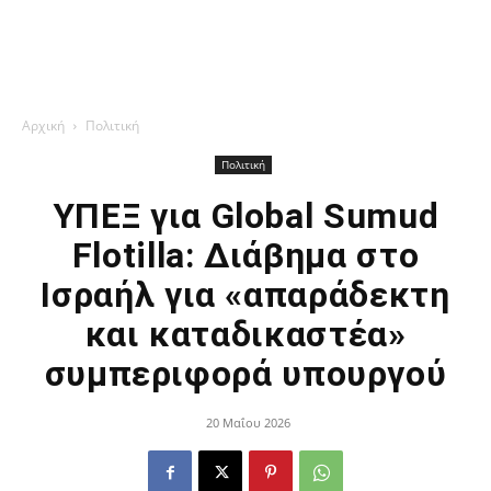
Αρχική
Πολιτική
Πολιτική
ΥΠΕΞ για Global Sumud
Flotilla: Διάβημα στο
Ισραήλ για «απαράδεκτη
και καταδικαστέα»
συμπεριφορά υπουργού
20 Μαΐου 2026