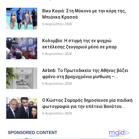
Βίκυ Καγιά: Στη Μύκονο με την κόρη της,
Μπιάνκα Κρασσά
6 Αυγούστου 2026
Κολομβία: Η στιγμή της εν ψυχρώ
εκτέλεσης ζευγαριού μέσα σε μπαρ
6 Αυγούστου 2026
Airbnb: Το Πρωτοδικείο της Αθήνας βάζει
φρένο στη βραχυχρόνια μίσθωση –...
6 Αυγούστου 2026
Ο Κώστας Σαμαράς δημοσίευσε μία παιδική
φωτογραφία για την επέτειο θανάτου...
6 Αυγούστου 2026