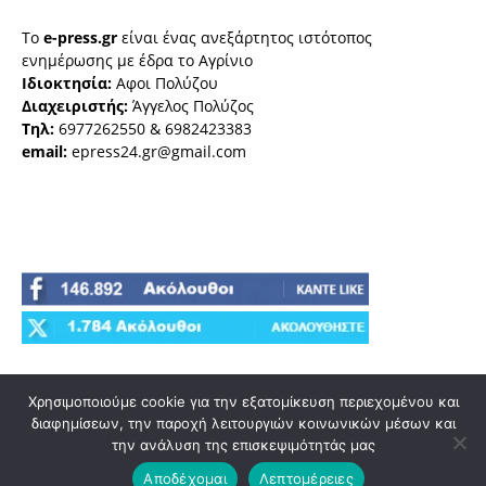
Το
e-press.gr
είναι ένας ανεξάρτητος ιστότοπος
ενημέρωσης με έδρα το Αγρίνιο
Ιδιοκτησία:
Αφοι Πολύζου
Διαχειριστής:
Άγγελος Πολύζος
Τηλ:
6977262550 & 6982423383
email:
epress24.gr@gmail.com
Χρησιμοποιούμε cookie για την εξατομίκευση περιεχομένου και
διαφημίσεων, την παροχή λειτουργιών κοινωνικών μέσων και
την ανάλυση της επισκεψιμότητάς μας
Αποδέχομαι
Λεπτομέρειες
© e-press.gr