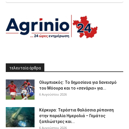
τελευταία άρθρα
Ολυμπιακός: Το δημοσίευα για δανεισμό
του Μόουρα και το «σενάριο» για...
6 Αυγούστου 2026
Κέρκυρα: Τεράστια θαλάσσια ρύπανση
στην παραλία Ημερολιά – Γεμάτος
ξαπλώστρες και...
6 Αυγούστου 2026