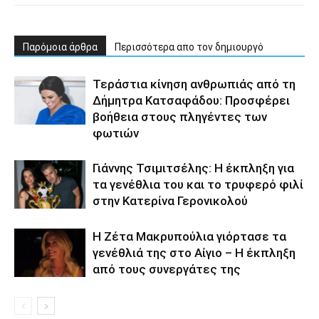
Παρόμοια άρθρα
Περισσότερα απο τον δημιουργό
Τεράστια κίνηση ανθρωπιάς από τη
Δήμητρα Κατσαφάδου: Προσφέρει
βοήθεια στους πληγέντες των
φωτιών
Γιάννης Τσιμιτσέλης: Η έκπληξη για
τα γενέθλια του και το τρυφερό φιλί
στην Κατερίνα Γερονικολού
Η Ζέτα Μακρυπούλια γιόρτασε τα
γενέθλιά της στο Αίγιο – Η έκπληξη
από τους συνεργάτες της