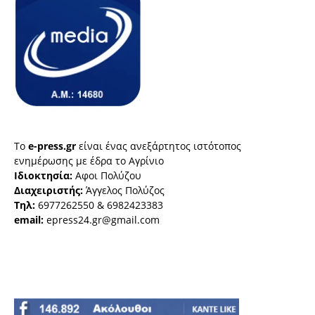
Το
e-press.gr
είναι ένας ανεξάρτητος ιστότοπος
ενημέρωσης με έδρα το Αγρίνιο
Ιδιοκτησία:
Αφοι Πολύζου
Διαχειριστής:
Άγγελος Πολύζος
Τηλ:
6977262550 & 6982423383
email:
epress24.gr@gmail.com