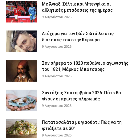
Με Άγιαξ, Σέλτικ και Μπενφίκα οι
αθλητικές μεταδόσεις της ημέρας
9 Αυγούστου 2026
Ατύχημα για τον Ιβάν Σβιτάιλο στις
διακοπές του στην Κέρκυρα
9 Αυγούστου 2026
Σαν σήμερα το 1823 πεθαίνει ο αγωνιστής
του 1821, Μάρκος Μπότσαρης
9 Αυγούστου 2026
Συντάξεις Σεπτεμβρίου 2026: Πότε θα
γίνουν οι πρώτες πληρωμές
9 Αυγούστου 2026
Πατατοσαλάτα με γιαούρτι: Πώς να τη
φτιάξετε σε 30′
9 Αυγούστου 2026