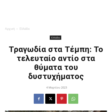
Αρχική
Ελλάδα
Ελλάδα
Τραγωδία στα Τέμπη: Το
τελευταίο αντίο στα
θύματα του
δυστυχήματος
4 Μαρτίου 2023