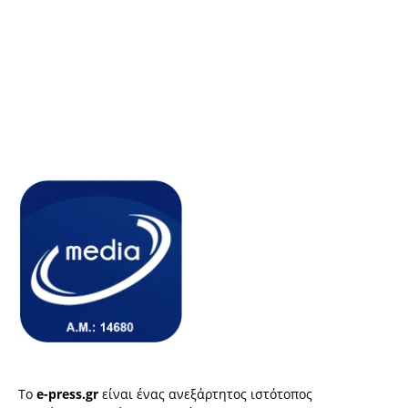
Το
e-press.gr
είναι ένας ανεξάρτητος ιστότοπος