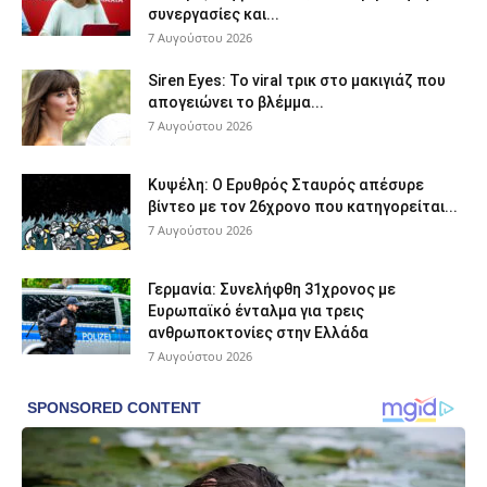
συνεργασίες και...
7 Αυγούστου 2026
Siren Eyes: Το viral τρικ στο μακιγιάζ που
απογειώνει το βλέμμα...
7 Αυγούστου 2026
Κυψέλη: Ο Ερυθρός Σταυρός απέσυρε
βίντεο με τον 26χρονο που κατηγορείται...
7 Αυγούστου 2026
Γερμανία: Συνελήφθη 31χρονος με
Ευρωπαϊκό ένταλμα για τρεις
ανθρωποκτονίες στην Ελλάδα
7 Αυγούστου 2026