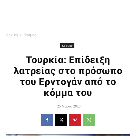
Αρχική
Κόσμος
Κόσμος
Τουρκία: Επίδειξη
λατρείας στο πρόσωπο
του Ερντογάν από το
κόμμα του
25 Μαΐου 2023