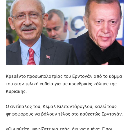
Κρεσέντο προσωπολατρίας του Ερντογάν από το κόμμα
του στην τελική ευθεία για τις προεδρικές κάλπες της
Κυριακής.
Ο αντίπαλος του, Κεμάλ Κιλιτσντάρογλου, καλεί τους
ψηφοφόρους να βάλουν τέλος στο καθεστώς Ερντογάν.
«Θυμηθείτε, ψηφίζετε για εσάς, όχι για εμένα. Όσοι