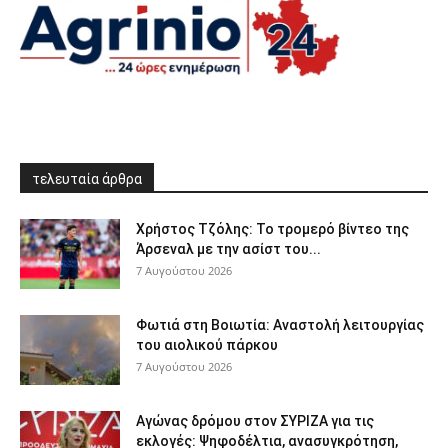
τελευταία άρθρα
Χρήστος Τζόλης: Το τρομερό βίντεο της
Άρσεναλ με την ασίστ του...
7 Αυγούστου 2026
Φωτιά στη Βοιωτία: Αναστολή λειτουργίας
του αιολικού πάρκου
7 Αυγούστου 2026
Αγώνας δρόμου στον ΣΥΡΙΖΑ για τις
εκλογές: Ψηφοδέλτια, ανασυγκρότηση,