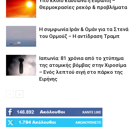
Υπό κλοιό καύσωνα η Ευρώπη –
Θερμοκρασίες ρεκόρ & προβλήματα
Η συμφωνία Ιράν & Ομάν για τα Στενά
του Ορμούζ – Η αντίδραση Τραμπ
Ιαπωνία: 81 χρόνια από το χτύπημα
της ατομικής βόμβας στην Χιροσίμα
– Ενός λεπτού σιγή στο πάρκο της
Ειρήνης