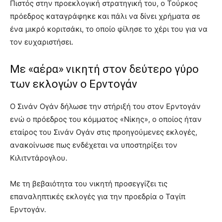
Πιστός στην προεκλογική στρατηγική του, ο Τούρκος
πρόεδρος καταγράφηκε και πάλι να δίνει χρήματα σε
ένα μικρό κοριτσάκι, το οποίο φίλησε το χέρι του για να
τον ευχαριστήσει.
Με «αέρα» νικητή στον δεύτερο γύρο
των εκλογών ο Ερντογάν
Ο Σινάν Ογάν δήλωσε την στήριξή του στον Ερντογάν
ενώ ο πρόεδρος του κόμματος «Νίκης», ο οποίος ήταν
εταίρος του Σινάν Ογάν στις προηγούμενες εκλογές,
ανακοίνωσε πως ενδέχεται να υποστηρίξει τον
Κιλιτντάρογλου.
Με τη βεβαιότητα του νικητή προσεγγίζει τις
επαναληπτικές εκλογές για την προεδρία ο Ταγίπ
Ερντογάν.