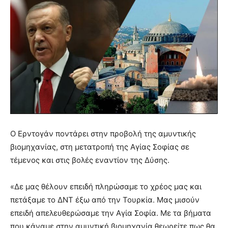
Ο Ερντογάν ποντάρει στην προβολή της αμυντικής
βιομηχανίας, στη μετατροπή της Αγίας Σοφίας σε
τέμενος και στις βολές εναντίον της Δύσης.
«Δε μας θέλουν επειδή πληρώσαμε το χρέος μας και
πετάξαμε το ΔΝΤ έξω από την Τουρκία. Μας μισούν
επειδή απελευθερώσαμε την Αγία Σοφία. Με τα βήματα
που κάναμε στην αμυντική βιομηχανία θεωρείτε πως θα