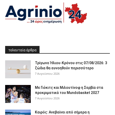
τελευταία άρθρα
Τρίγωνο Ήλιου-Κρόνου στις 07/08/2026: 3
ζώδια θα ευνοηθούν περισσότερο
7 Αυγούστου 2026
Με Γιόκιτς και Μιλουτίνοφ η Σερβία στα
προκριματικά του Mundobasket 2027
7 Αυγούστου 2026
Καιρός: Ανεβαίνει από σήμερα η