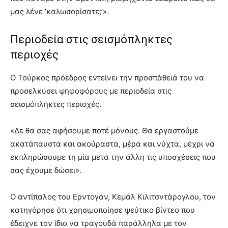
μας λένε ‘καλωσορίσατε;’».
Περιοδεία στις σεισμόπληκτες
περιοχές
Ο Τούρκος πρόεδρος εντείνει την προσπάθειά του να
προσελκύσει ψηφοφόρους με περιοδεία στις
σεισμόπληκτες περιοχές.
«Δε θα σας αφήσουμε ποτέ μόνους. Θα εργαστούμε
ακατάπαυστα και ακούραστα, μέρα και νύχτα, μέχρι να
εκπληρώσουμε τη μία μετά την άλλη τις υποσχέσεις που
σας έχουμε δώσει».
Ο αντίπαλος του Ερντογάν, Κεμάλ Κιλιτσντάρογλου, τον
κατηγόρησε ότι χρησιμοποίησε ψεύτικο βίντεο που
έδειχνε τον ίδιο να τραγουδά παράλληλα με τον