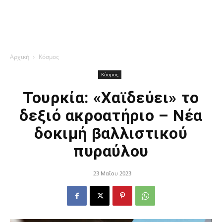
Αρχική
Κόσμος
Κόσμος
Τουρκία: «Χαϊδεύει» το
δεξιό ακροατήριο – Νέα
δοκιμή βαλλιστικού
πυραύλου
23 Μαΐου 2023