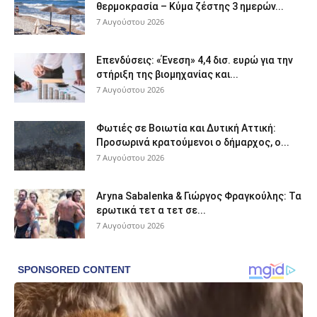
θερμοκρασία – Κύμα ζέστης 3 ημερών...
7 Αυγούστου 2026
Επενδύσεις: «Ένεση» 4,4 δισ. ευρώ για την
στήριξη της βιομηχανίας και...
7 Αυγούστου 2026
Φωτιές σε Βοιωτία και Δυτική Αττική:
Προσωρινά κρατούμενοι ο δήμαρχος, ο...
7 Αυγούστου 2026
Aryna Sabalenka & Γιώργος Φραγκούλης: Τα
ερωτικά τετ α τετ σε...
7 Αυγούστου 2026