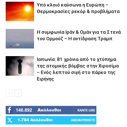
Υπό κλοιό καύσωνα η Ευρώπη –
Θερμοκρασίες ρεκόρ & προβλήματα
Η συμφωνία Ιράν & Ομάν για τα Στενά
του Ορμούζ – Η αντίδραση Τραμπ
Ιαπωνία: 81 χρόνια από το χτύπημα
της ατομικής βόμβας στην Χιροσίμα
– Ενός λεπτού σιγή στο πάρκο της
Ειρήνης