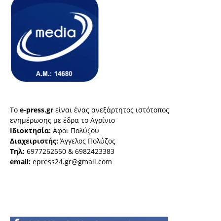
Το
e-press.gr
είναι ένας ανεξάρτητος ιστότοπος
ενημέρωσης με έδρα το Αγρίνιο
Ιδιοκτησία:
Αφοι Πολύζου
Διαχειριστής:
Άγγελος Πολύζος
Τηλ:
6977262550 & 6982423383
email:
epress24.gr@gmail.com