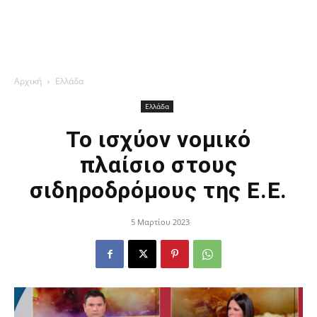
Αρχική
Ελλάδα
Ελλάδα
Το ισχύον νομικό
πλαίσιο στους
σιδηροδρόμους της Ε.Ε.
5 Μαρτίου 2023