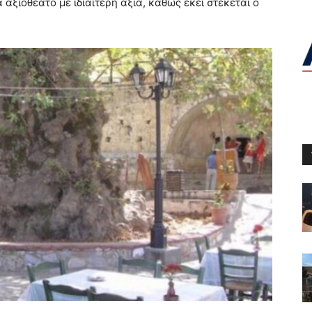
 αξιοθέατο με ιδιαίτερη αξία, καθώς εκεί στέκεται ο