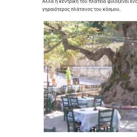
Αλλά η κεντρική του πλατεία φιλοξενεί ένα
γηραιότερος πλάτανος του κόσμου.