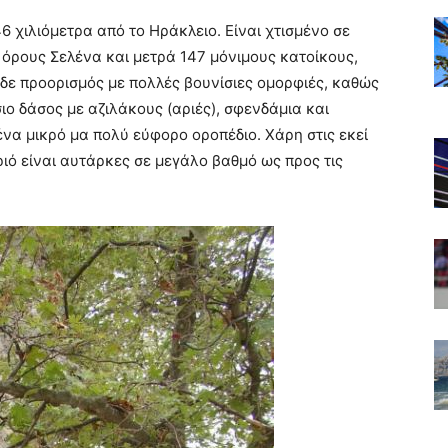
46 χιλιόμετρα από το Ηράκλειο. Είναι χτισμένο σε
όρους Σελένα και μετρά 147 μόνιμους κατοίκους,
δε προορισμός με πολλές βουνίσιες ομορφιές, καθώς
ιο δάσος με αζιλάκους (αριές), σφενδάμια και
ένα μικρό μα πολύ εύφορο οροπέδιο. Χάρη στις εκεί
ριό είναι αυτάρκες σε μεγάλο βαθμό ως προς τις