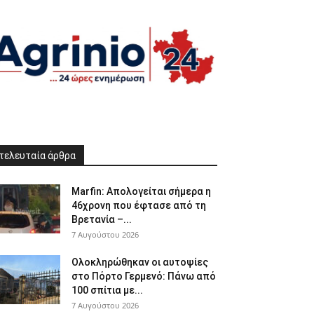
τελευταία άρθρα
Marfin: Απολογείται σήμερα η
46χρονη που έφτασε από τη
Βρετανία –...
7 Αυγούστου 2026
Ολοκληρώθηκαν οι αυτοψίες
στο Πόρτο Γερμενό: Πάνω από
100 σπίτια με...
7 Αυγούστου 2026