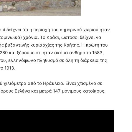
μί δείχνει ότι η περιοχή του σημερινού χωριού ήταν
ομινωικά) χρόνια. Το Κράσι, ωστόσο, δείχνει να
ης βυζαντινής κυριαρχίας της Κρήτης. Η πρώτη του
280 και ξέρουμε ότι ήταν ακόμα ανθηρό το 1583,
 του, ελληνόφωνο πληθυσμό σε όλη τη διάρκεια της
ο 1913.
6 χιλιόμετρα από το Ηράκλειο. Είναι χτισμένο σε
όρους Σελένα και μετρά 147 μόνιμους κατοίκους,