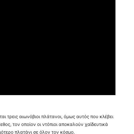
ται τρεις αιωνόβιοι πλάτανοι, όμως αυτός που κλέβει
εθος, τον οποίον οι ντόπιοι αποκαλούν χαϊδευτικά
ιότερο πλατάνι σε όλον τον κόσμο.