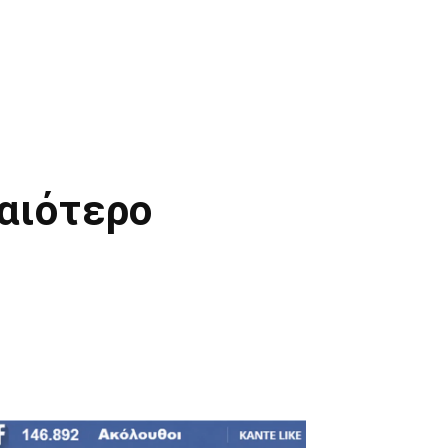
ραιότερο