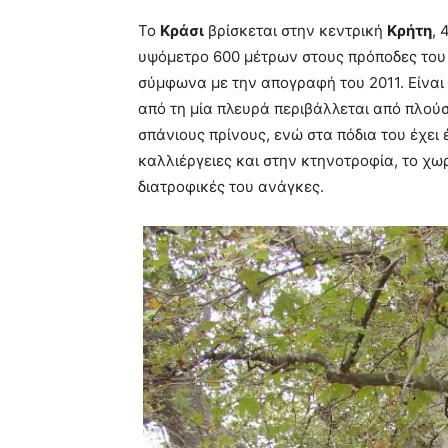
Το
Κράσι
βρίσκεται στην κεντρική
Κρήτη
, 
υψόμετρο 600 μέτρων στους πρόποδες του 
σύμφωνα με την απογραφή του 2011. Είναι 
από τη μία πλευρά περιβάλλεται από πλούσ
σπάνιους πρίνους, ενώ στα πόδια του έχει 
καλλιέργειες και στην κτηνοτροφία, το χω
διατροφικές του ανάγκες.