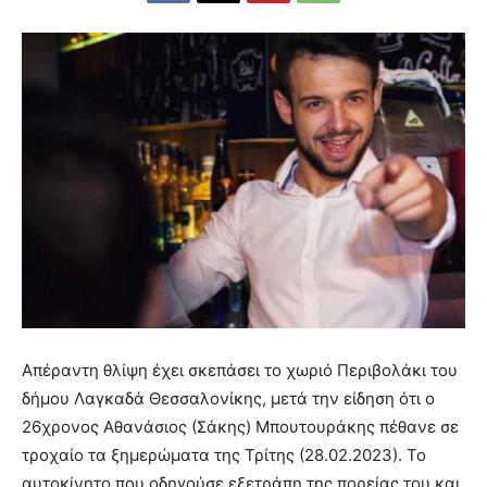
Απέραντη θλίψη έχει σκεπάσει το χωριό Περιβολάκι του
δήμου Λαγκαδά Θεσσαλονίκης, μετά την είδηση ότι ο
26χρονος Αθανάσιος (Σάκης) Μπουτουράκης πέθανε σε
τροχαίο τα ξημερώματα της Τρίτης (28.02.2023). Το
αυτοκίνητο που οδηγούσε εξετράπη της πορείας του και