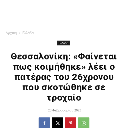
Αρχική
Ελλάδα
Ελλάδα
Θεσσαλονίκη: «Φαίνεται
πως κοιμήθηκε» λέει o
πατέρας του 26χρονου
που σκοτώθηκε σε
τροχαίο
28 Φεβρουαρίου 2023