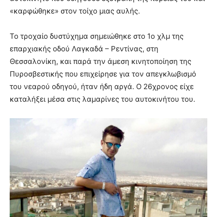
«καρφώθηκε» στον τοίχο μιας αυλής.
Το τροχαίο δυστύχημα σημειώθηκε στο 1ο χλμ της
επαρχιακής οδού Λαγκαδά – Ρεντίνας, στη
Θεσσαλονίκη, και παρά την άμεση κινητοποίηση της
Πυροσβεστικής που επιχείρησε για τον απεγκλωβισμό
του νεαρού οδηγού, ήταν ήδη αργά. Ο 26χρονος είχε
καταλήξει μέσα στις λαμαρίνες του αυτοκινήτου του.