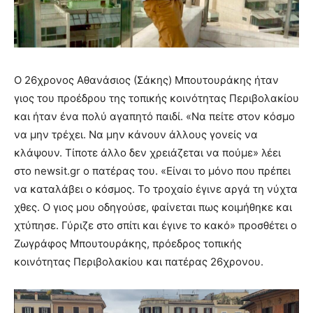
Ο 26χρονος Αθανάσιος (Σάκης) Μπουτουράκης ήταν
γιος του προέδρου της τοπικής κοινότητας Περιβολακίου
και ήταν ένα πολύ αγαπητό παιδί. «Να πείτε στον κόσμο
να μην τρέχει. Να μην κάνουν άλλους γονείς να
κλάψουν. Τίποτε άλλο δεν χρειάζεται να πούμε» λέει
στο newsit.gr ο πατέρας του. «Είναι το μόνο που πρέπει
να καταλάβει ο κόσμος. Το τροχαίο έγινε αργά τη νύχτα
χθες. Ο γιος μου οδηγούσε, φαίνεται πως κοιμήθηκε και
χτύπησε. Γύριζε στο σπίτι και έγινε το κακό» προσθέτει ο
Ζωγράφος Μπουτουράκης, πρόεδρος τοπικής
κοινότητας Περιβολακίου και πατέρας 26χρονου.