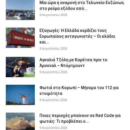
Μία ώρα η αναμονή στο Τελωνείο Ευζώνων,
στο ρεύμα εξόδου από...
9 Αυγούστου 2026
Εξαγωγές: Η Ελλάδα κερδίζει τους
Ευρωπαίους ανταγωνιστές – Οι κλάδοι
και...
9 Αυγούστου 2026
Αγκαλιά Τζόλη με Καρέτσα πριν το
Άρσεναλ – Ντόρτμουντ
9 Αυγούστου 2026
Φωτιά στο Κορωπί – Μήνυμα του 112 για
ετοιμότητα
9 Αυγούστου 2026
Ποιες περιοχές μπαίνουν σε Red Code για
φωτιές: Τι προβλέπει ο...
9 Αυγούστου 2026