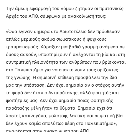
Την άμεση εφαρμογή του νόμου ζήτησαν οι πρυτανικές
Αρχές του ΑΠΘ, σύμφωνα με ανακοίνωσή τους:
«Όσα έγιναν σήμερα στο Αριστοτέλειο δεν πρόσθεσαν
απλώς μερικούς ακόμα σωματικούς ή ψυχικούς
τραυματισμούς. Χάραξαν μια βαθιά γραμμή ανάμεσα σε
όσους ασκούν, υποστηρίζουν ή ανέχονται τη βία και στη
συντριπτική πλειονότητα των ανθρώπων που βρίσκονται
στο Πανεπιστήμιο για να επεκτείνουν τους ορίζοντες
της γνώσης. Η σημερινή επίθεση προσβάλλει την ίδια
μας την υπόσταση. Δεν έχει σημασία αν ο στόχος αυτήν
τη φορά δεν ήταν ο Αντιπρύτανης, αλλά φοιτητές και
φοιτήτριές μας. Δεν έχει σημασία ποιας φοιτητικής
παράταξης μέλη ήταν τα θύματα. Σημασία έχει ότι
λοστοί, καπνογόνα, μολότοφ, λεκτική και σωματική βία
δεν έχουν καμία απολύτως θέση στο Πανεπιστήμιο»,
αναφέρεται στην ανακοίνωση του ΑΠΘ.