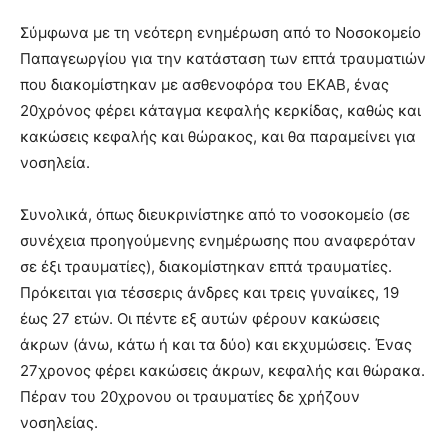
Σύμφωνα με τη νεότερη ενημέρωση από το Νοσοκομείο
Παπαγεωργίου για την κατάσταση των επτά τραυματιών
που διακομίστηκαν με ασθενοφόρα του ΕΚΑΒ, ένας
20χρόνος φέρει κάταγμα κεφαλής κερκίδας, καθώς και
κακώσεις κεφαλής και θώρακος, και θα παραμείνει για
νοσηλεία.
Συνολικά, όπως διευκρινίστηκε από το νοσοκομείο (σε
συνέχεια προηγούμενης ενημέρωσης που αναφερόταν
σε έξι τραυματίες), διακομίστηκαν επτά τραυματίες.
Πρόκειται για τέσσερις άνδρες και τρεις γυναίκες, 19
έως 27 ετών. Οι πέντε εξ αυτών φέρουν κακώσεις
άκρων (άνω, κάτω ή και τα δύο) και εκχυμώσεις. Ένας
27χρονος φέρει κακώσεις άκρων, κεφαλής και θώρακα.
Πέραν του 20χρονου οι τραυματίες δε χρήζουν
νοσηλείας.