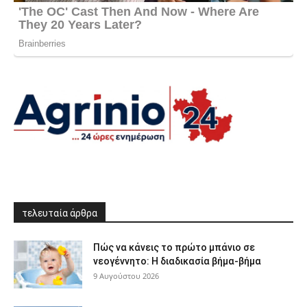
τελευταία άρθρα
Πώς να κάνεις το πρώτο μπάνιο σε
νεογέννητο: Η διαδικασία βήμα-βήμα
9 Αυγούστου 2026