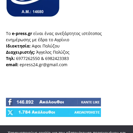
Το
e-press.gr
είναι ένας ανεξάρτητος ιστότοπος
ενημέρωσης με έδρα το Αγρίνιο
Ιδιοκτησία:
Αφοι Πολύζου
Διαχειριστής:
Άγγελος Πολύζος
Τηλ:
6977262550 & 6982423383
email:
epress24.gr@gmail.com
Χρησιμοποιούμε cookie για την εξατομίκευση περιεχομένου και