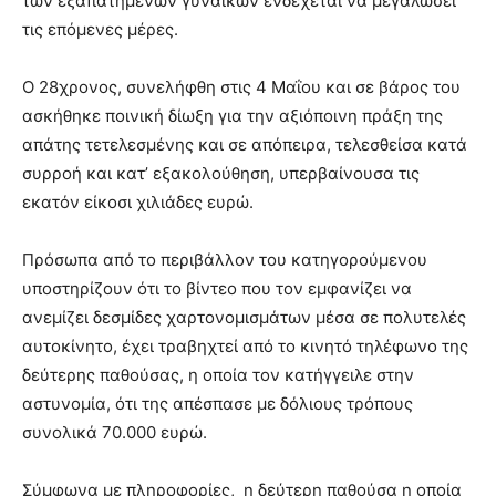
των εξαπατημένων γυναικών ενδέχεται να μεγαλώσει
τις επόμενες μέρες.
Ο 28χρονος, συνελήφθη στις 4 Μαΐου και σε βάρος του
ασκήθηκε ποινική δίωξη για την αξιόποινη πράξη της
απάτης τετελεσμένης και σε απόπειρα, τελεσθείσα κατά
συρροή και κατ’ εξακολούθηση, υπερβαίνουσα τις
εκατόν είκοσι χιλιάδες ευρώ.
Πρόσωπα από το περιβάλλον του κατηγορούμενου
υποστηρίζουν ότι το βίντεο που τον εμφανίζει να
ανεμίζει δεσμίδες χαρτονομισμάτων μέσα σε πολυτελές
αυτοκίνητο, έχει τραβηχτεί από το κινητό τηλέφωνο της
δεύτερης παθούσας, η οποία τον κατήγγειλε στην
αστυνομία, ότι της απέσπασε με δόλιους τρόπους
συνολικά 70.000 ευρώ.
Σύμφωνα με πληροφορίες, η δεύτερη παθούσα η οποία