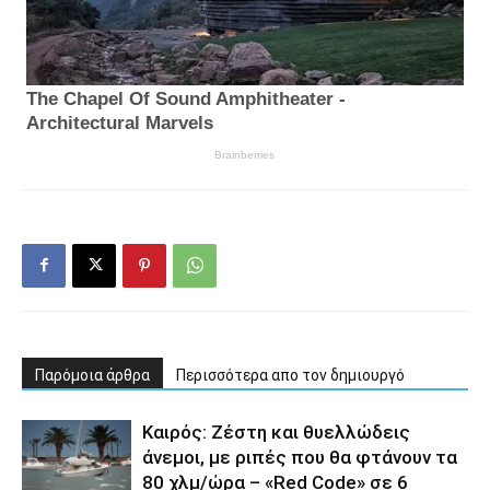
Παρόμοια άρθρα
Περισσότερα απο τον δημιουργό
Καιρός: Ζέστη και θυελλώδεις
άνεμοι, με ριπές που θα φτάνουν τα
80 χλμ/ώρα – «Red Code» σε 6