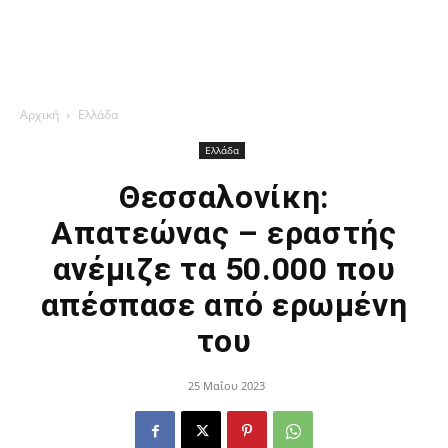
Αρχική
Ελλάδα
Ελλάδα
Θεσσαλονίκη:
Απατεώνας – εραστής
ανέμιζε τα 50.000 που
απέσπασε από ερωμένη
του
25 Μαΐου 2023