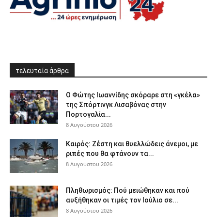
τελευταία άρθρα
Ο Φώτης Ιωαννίδης σκόραρε στη «γκέλα»
της Σπόρτινγκ Λισαβόνας στην
Πορτογαλία...
8 Αυγούστου 2026
Καιρός: Ζέστη και θυελλώδεις άνεμοι, με
ριπές που θα φτάνουν τα...
8 Αυγούστου 2026
Πληθωρισμός: Πού μειώθηκαν και πού
αυξήθηκαν οι τιμές τον Ιούλιο σε...
8 Αυγούστου 2026