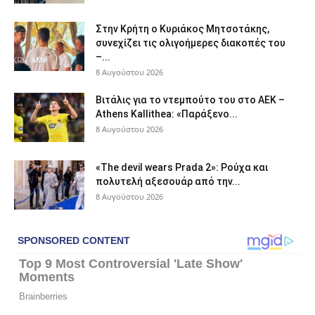
Στην Κρήτη ο Κυριάκος Μητσοτάκης,
συνεχίζει τις ολιγοήμερες διακοπές του
–...
8 Αυγούστου 2026
Βιτάλις για το ντεμπούτο του στο ΑΕΚ –
Athens Kallithea: «Παράξενο...
8 Αυγούστου 2026
«The devil wears Prada 2»: Ρούχα και
πολυτελή αξεσουάρ από την...
8 Αυγούστου 2026