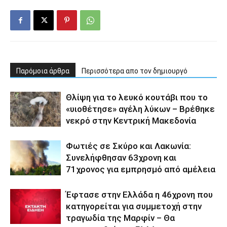
Παρόμοια άρθρα
Περισσότερα απο τον δημιουργό
Θλίψη για το λευκό κουτάβι που το
«υιοθέτησε» αγέλη λύκων – Βρέθηκε
νεκρό στην Κεντρική Μακεδονία
Φωτιές σε Σκύρο και Λακωνία:
Συνελήφθησαν 63χρονη και
71χρονος για εμπρησμό από αμέλεια
Έφτασε στην Ελλάδα η 46χρονη που
κατηγορείται για συμμετοχή στην
τραγωδία της Μαρφίν – Θα