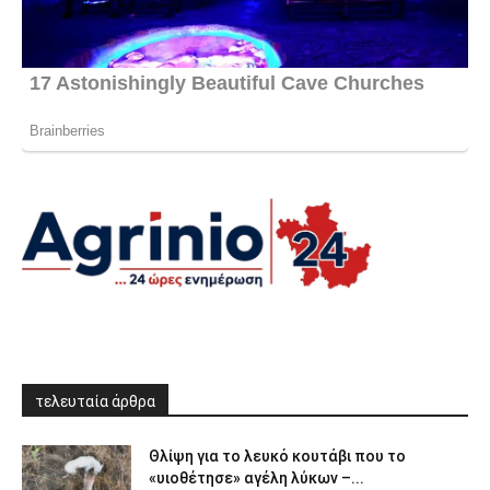
τελευταία άρθρα
Θλίψη για το λευκό κουτάβι που το
«υιοθέτησε» αγέλη λύκων –...