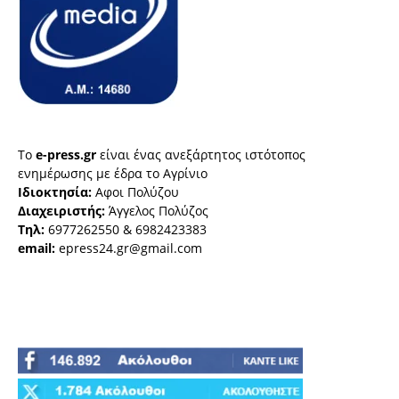
Το
e-press.gr
είναι ένας ανεξάρτητος ιστότοπος
ενημέρωσης με έδρα το Αγρίνιο
Ιδιοκτησία:
Αφοι Πολύζου
Διαχειριστής:
Άγγελος Πολύζος
Τηλ:
6977262550 & 6982423383
email:
epress24.gr@gmail.com