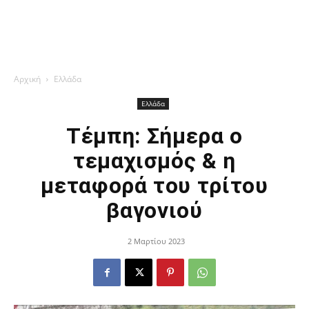
Αρχική
Ελλάδα
Ελλάδα
Τέμπη: Σήμερα ο
τεμαχισμός & η
μεταφορά του τρίτου
βαγονιού
2 Μαρτίου 2023