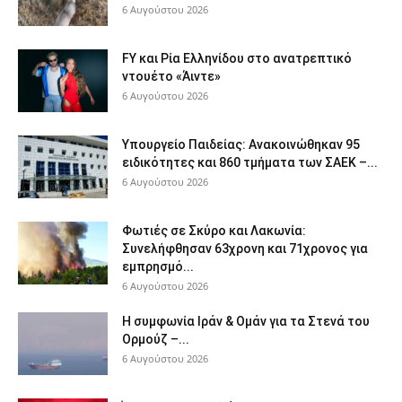
6 Αυγούστου 2026
FY και Ρία Ελληνίδου στο ανατρεπτικό
ντουέτο «Άιντε»
6 Αυγούστου 2026
Υπουργείο Παιδείας: Ανακοινώθηκαν 95
ειδικότητες και 860 τμήματα των ΣΑΕΚ –...
6 Αυγούστου 2026
Φωτιές σε Σκύρο και Λακωνία:
Συνελήφθησαν 63χρονη και 71χρονος για
εμπρησμό...
6 Αυγούστου 2026
Η συμφωνία Ιράν & Ομάν για τα Στενά του
Ορμούζ –...
6 Αυγούστου 2026