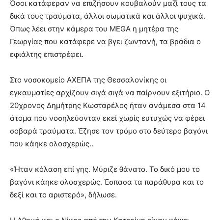
Όσοι κατάφεραν να επιζήσουν κουβαλούν μαζί τους τα
δικά τους τραύματα, άλλοι σωματικά και άλλοι ψυχικά.
Όπως λέει στην κάμερα του MEGA η μητέρα της
Γεωργίας που κατάφερε να βγει ζωντανή, τα βράδια ο
εφιάλτης επιστρέφει.
Στο νοσοκομείο ΑΧΕΠΑ της Θεσσαλονίκης οι
εγκαυματίες αρχίζουν σιγά σιγά να παίρνουν εξιτήριο. Ο
20χρονος Δημήτρης Κωσταρέλος ήταν ανάμεσα στα 14
άτομα που νοσηλεύονταν εκεί χωρίς ευτυχώς να φέρει
σοβαρά τραύματα. Έζησε τον τρόμο στο δεύτερο βαγόνι
που κάηκε ολοσχερώς..
«Ήταν κόλαση επί γης. Μύριζε θάνατο. Το δικό μου το
βαγόνι κάηκε ολοσχερώς. Έσπασα τα παράθυρα και το
δεξί και το αριστερό», δήλωσε.