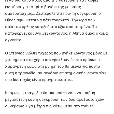
Η Αθηνά και ο Νίκος από την Κατερίνη είχαν κόψει
εισιτήρια για το τρίτο βαγόνι της μοιραίας
αμαξοστοιχίας… Δευτερόλεπτα πριν τη σύγκρουση ο
Νίκος σηκώνεται να πάει τουαλέτα. Την ώρα που
στέκεται όρθιος εκτοξεύεται έξω από το τρένο. Τα
καταφέρνει και βγαίνει ζωντανός, η Αθηνά όμως ακόμα
αγνοείται.
Ο Στέργιος νιώθει τυχερός που βγήκε ζωντανός μόνο με
χτυπήματα στα χέρια και γρατζουνιές στο πρόσωπο.
Χαραγμένη όμως στη μνήμη του θα μείνει για πάντα
αυτή η τραγωδία, σα σενάριο επιστημονικής φαντασίας,
που δυστυχώς είναι πραγματικότητα.
Κι όμως, η τραγωδία θα μπορούσε να είναι ακόμη
μεγαλύτερη εάν η σύγκρουση των δύο αμαξοστοιχιών
συνέβαινε λίγα μέτρα πιο κάτω μέσα στο τούνελ.