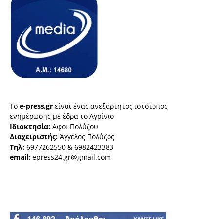
Το
e-press.gr
είναι ένας ανεξάρτητος ιστότοπος
ενημέρωσης με έδρα το Αγρίνιο
Ιδιοκτησία:
Αφοι Πολύζου
Διαχειριστής:
Άγγελος Πολύζος
Τηλ:
6977262550 & 6982423383
email:
epress24.gr@gmail.com