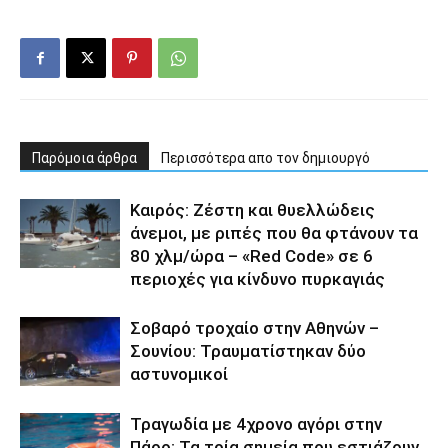
Παρόμοια άρθρα
Περισσότερα απο τον δημιουργό
Καιρός: Ζέστη και θυελλώδεις
άνεμοι, με ριπές που θα φτάνουν τα
80 χλμ/ώρα – «Red Code» σε 6
περιοχές για κίνδυνο πυρκαγιάς
Σοβαρό τροχαίο στην Αθηνών –
Σουνίου: Τραυματίστηκαν δύο
αστυνομικοί
Τραγωδία με 4χρονο αγόρι στην
Πάρο: Τα τρία σημεία που εστιάζουν