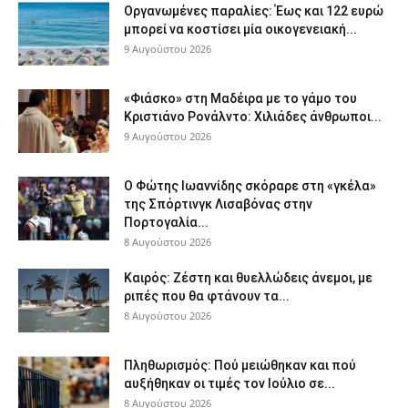
Οργανωμένες παραλίες: Έως και 122 ευρώ
μπορεί να κοστίσει μία οικογενειακή...
9 Αυγούστου 2026
«Φιάσκο» στη Μαδέιρα με το γάμο του
Κριστιάνο Ρονάλντο: Χιλιάδες άνθρωποι...
9 Αυγούστου 2026
Ο Φώτης Ιωαννίδης σκόραρε στη «γκέλα»
της Σπόρτινγκ Λισαβόνας στην
Πορτογαλία...
8 Αυγούστου 2026
Καιρός: Ζέστη και θυελλώδεις άνεμοι, με
ριπές που θα φτάνουν τα...
8 Αυγούστου 2026
Πληθωρισμός: Πού μειώθηκαν και πού
αυξήθηκαν οι τιμές τον Ιούλιο σε...
8 Αυγούστου 2026