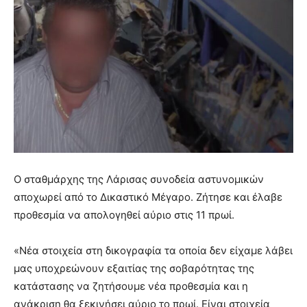
O σταθμάρχης της Λάρισας συνοδεία αστυνομικών
αποχωρεί από το Δικαστικό Μέγαρο. Ζήτησε και έλαβε
προθεσμία να απολογηθεί αύριο στις 11 πρωί.
«Νέα στοιχεία στη δικογραφία τα οποία δεν είχαμε λάβει
μας υποχρεώνουν εξαιτίας της σοβαρότητας της
κατάστασης να ζητήσουμε νέα προθεσμία και η
ανάκριση θα ξεκινήσει αύριο το πρωί. Είναι στοιχεία