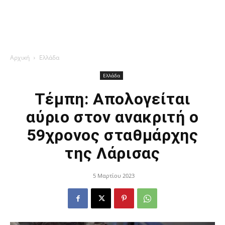
Αρχική
Ελλάδα
Ελλάδα
Τέμπη: Απολογείται
αύριο στον ανακριτή ο
59χρονος σταθμάρχης
της Λάρισας
5 Μαρτίου 2023