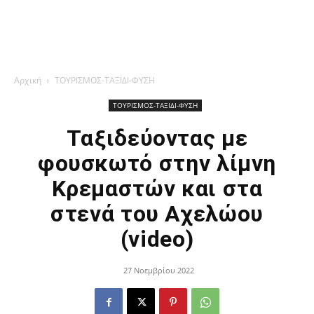
Αρχική
ΤΟΥΡΙΣΜΟΣ-ΤΑΞΙΔΙ-ΦΥΣΗ
ΤΟΥΡΙΣΜΟΣ-ΤΑΞΙΔΙ-ΦΥΣΗ
Ταξιδεύοντας με
φουσκωτό στην λίμνη
Κρεμαστών και στα
στενά του Αχελώου
(video)
27 Νοεμβρίου 2022