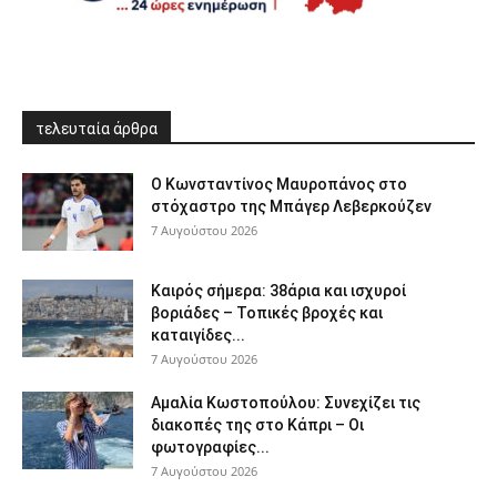
τελευταία άρθρα
Ο Κωνσταντίνος Μαυροπάνος στο
στόχαστρο της Μπάγερ Λεβερκούζεν
7 Αυγούστου 2026
Καιρός σήμερα: 38άρια και ισχυροί
βοριάδες – Τοπικές βροχές και
καταιγίδες...
7 Αυγούστου 2026
Αμαλία Κωστοπούλου: Συνεχίζει τις
διακοπές της στο Κάπρι – Οι
φωτογραφίες...
7 Αυγούστου 2026