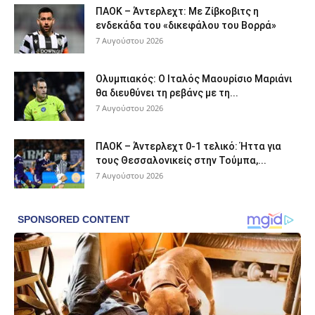
ΠΑΟΚ – Άντερλεχτ: Με Ζίβκοβιτς η
ενδεκάδα του «δικεφάλου του Βορρά»
7 Αυγούστου 2026
Ολυμπιακός: Ο Ιταλός Μαουρίσιο Μαριάνι
θα διευθύνει τη ρεβάνς με τη...
7 Αυγούστου 2026
ΠΑΟΚ – Άντερλεχτ 0-1 τελικό: Ήττα για
τους Θεσσαλονικείς στην Τούμπα,...
7 Αυγούστου 2026