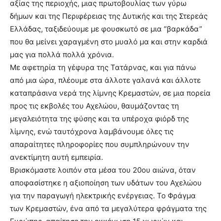
αξίας της περιοχής, μιας πρωτοβουλίας των γύρω
δήμων και της Περιφέρειας της Δυτικής και της Στερεάς
Ελλάδας, ταξιδεύουμε με φουσκωτό σε μια “βαρκάδα”
που θα μείνει χαραγμένη στο μυαλό μα και στην καρδιά
μας για πολλά πολλά χρόνια.
Με αφετηρία τη γέφυρα της Τατάρνας, και για πάνω
από μια ώρα, πλέουμε στα άλλοτε γαλανά και άλλοτε
καταπράσινα νερά της λίμνης Κρεμαστών, σε μια πορεία
προς τις εκβολές του Αχελώου, θαυμάζοντας τη
μεγαλειότητα της φύσης και τα υπέροχα φιόρδ της
λίμνης, ενώ ταυτόχρονα λαμβάνουμε όλες τις
απαραίτητες πληροφορίες που συμπληρώνουν την
ανεκτίμητη αυτή εμπειρία.
Βρισκόμαστε λοιπόν στα μέσα του 20ου αιώνα, όταν
αποφασίστηκε η αξιοποίηση των υδάτων του Αχελώου
για την παραγωγή ηλεκτρικής ενέργειας. Το Φράγμα
των Κρεμαστών, ένα από τα μεγαλύτερα φράγματα της