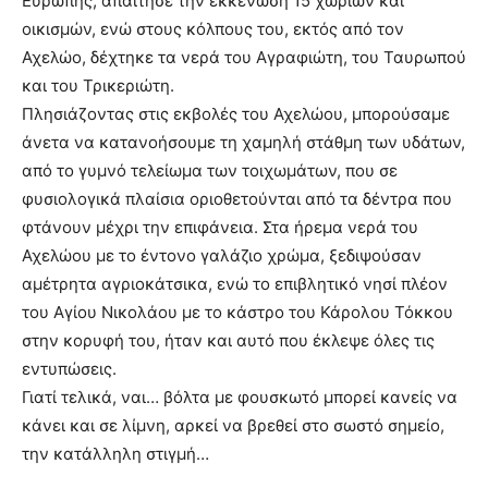
Ευρώπης, απαίτησε την εκκένωση 15 χωριών και
οικισμών, ενώ στους κόλπους του, εκτός από τον
Αχελώο, δέχτηκε τα νερά του Αγραφιώτη, του Ταυρωπού
και του Τρικεριώτη.
Πλησιάζοντας στις εκβολές του Αχελώου, μπορούσαμε
άνετα να κατανοήσουμε τη χαμηλή στάθμη των υδάτων,
από το γυμνό τελείωμα των τοιχωμάτων, που σε
φυσιολογικά πλαίσια οριοθετούνται από τα δέντρα που
φτάνουν μέχρι την επιφάνεια. Στα ήρεμα νερά του
Αχελώου με το έντονο γαλάζιο χρώμα, ξεδιψούσαν
αμέτρητα αγριοκάτσικα, ενώ το επιβλητικό νησί πλέον
του Αγίου Νικολάου με το κάστρο του Κάρολου Τόκκου
στην κορυφή του, ήταν και αυτό που έκλεψε όλες τις
εντυπώσεις.
Γιατί τελικά, ναι… βόλτα με φουσκωτό μπορεί κανείς να
κάνει και σε λίμνη, αρκεί να βρεθεί στο σωστό σημείο,
την κατάλληλη στιγμή…