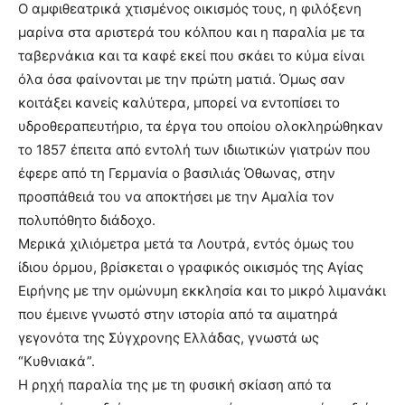
Ο αμφιθεατρικά χτισμένος οικισμός τους, η φιλόξενη
μαρίνα στα αριστερά του κόλπου και η παραλία με τα
ταβερνάκια και τα καφέ εκεί που σκάει το κύμα είναι
όλα όσα φαίνονται με την πρώτη ματιά. Όμως σαν
κοιτάξει κανείς καλύτερα, μπορεί να εντοπίσει το
υδροθεραπευτήριο, τα έργα του οποίου ολοκληρώθηκαν
το 1857 έπειτα από εντολή των ιδιωτικών γιατρών που
έφερε από τη Γερμανία ο βασιλιάς Όθωνας, στην
προσπάθειά του να αποκτήσει με την Αμαλία τον
πολυπόθητο διάδοχο.
Μερικά χιλιόμετρα μετά τα Λουτρά, εντός όμως του
ίδιου όρμου, βρίσκεται ο γραφικός οικισμός της Αγίας
Ειρήνης με την ομώνυμη εκκλησία και το μικρό λιμανάκι
που έμεινε γνωστό στην ιστορία από τα αιματηρά
γεγονότα της Σύγχρονης Ελλάδας, γνωστά ως
“Κυθνιακά”.
Η ρηχή παραλία της με τη φυσική σκίαση από τα