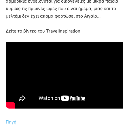
αρμυρίκια ενδείκνυται για οικογένειες με μικρά παιδιά,
κυρίως τις πρωινές ώρες που είναι ήρεμα, μιας και το
μελτέμι δεν έχει ακόμα φορτώσει στο Αιγαίο…
Δείτε το βίντεο του TravelInspiration
Πηγή