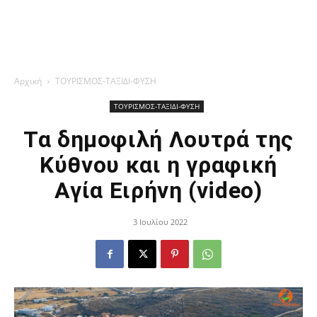
Αρχική
ΤΟΥΡΙΣΜΟΣ-ΤΑΞΙΔΙ-ΦΥΣΗ
ΤΟΥΡΙΣΜΟΣ-ΤΑΞΙΔΙ-ΦΥΣΗ
Τα δημοφιλή Λουτρά της
Κύθνου και η γραφική
Αγία Ειρήνη (video)
3 Ιουλίου 2022