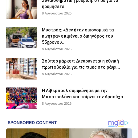
Συναισθηματική ρύθμιση: 6 tips για να
ηρεμήσετε
8 Αυγούστου 2026
Μυστράς: «Δεν ήταν οικονομικά τα
κίνητρα» επιμένει ο δικηγόρος του
55χρονου...
8 Αυγούστου 2026
Σούπερ μάρκετ: Διευρύνεται η εθνική
πρωτοβουλία για τις τιμές στο ράφι...
8 Αυγούστου 2026
Η Λίβερπουλ συμφώνησε με την
Μπαρτσελόνα και παίρνει τον Αραούχο
8 Αυγούστου 2026