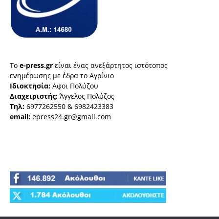
Το
e-press.gr
είναι ένας ανεξάρτητος ιστότοπος
ενημέρωσης με έδρα το Αγρίνιο
Ιδιοκτησία:
Αφοι Πολύζου
Διαχειριστής:
Άγγελος Πολύζος
Τηλ:
6977262550 & 6982423383
email:
epress24.gr@gmail.com