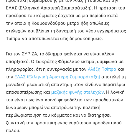
προοπτική συμπόρευσης με τον Αλέξη Τσίπρα και την
ΕΛΑΣ (Ελληνική Αριστερή Συμπαράταξη). Η πρόταση του
προέδρου του κόμματος έρχεται σε μια περίοδο κατά
την οποία η Κουμουνδούρου μετρά ήδη απώλειες
στελεχών και βλέπει τη δυναμική του νέου εγχειρήματος
Τσίπρα να αποτυπώνεται στις δημοσκοπήσεις.
Για τον ΣΥΡΙΖΑ, το δίλημμα φαίνεται να είναι πλέον
υπαρξιακό. Ο Σωκράτης Φάμελλος εκτιμά, σύμφωνα με
πληροφορίες, ότι η συνεργασία με τον
Αλέξη Τσίπρα
και
την
ΕΛΑΣ (Ελληνική Αριστερή Συμπαράταξη)
αποτελεί τη
μοναδική ρεαλιστική απάντηση στον κίνδυνο περαιτέρω
αποσυσπείρωσης και
μαζικής φυγής στελεχών
. Η λογική
του είναι πως ένα κοινό ψηφοδέλτιο των προοδευτικών
δυνάμεων μπορεί να αποτρέψει την πολιτική
περιθωριοποίηση του κόμματος και να διατηρήσει
ζωντανή την προοπτική ενός ευρύτερου προοδευτικού
πόλου.