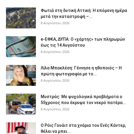
Φωτιά στη δυτική Αττική: Η επόμενη ημέρα
μετά την καταστροφή –...
8 Αυγούστου 2026
e-ΕΦΚΑ, ΔΥΠΑ: Ο «χάρτης» των πληρωμών
έως τις 14 Αυγούστου
8 Αυγούστου 2026
Λίλα Μπακλέση: Γέννησε η ηθοποιός – Η
πρώτη φωτογραφία με το...
8 Αυγούστου 2026
Μυστράς: Με ψυχολογικά προβλήματα ο
55χρονος που έκρυψε τον νεκρό πατέρα...
8 Αυγούστου 2026
Ο Ρόις Γουάιτ στα χνάρια του Ενές Κάντερ,
θέλει να μπει...