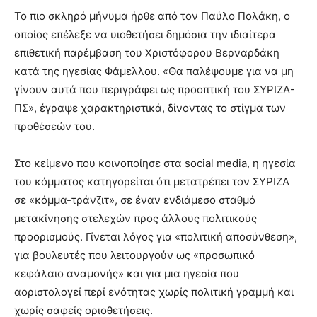
Το πιο σκληρό μήνυμα ήρθε από τον Παύλο Πολάκη, ο
οποίος επέλεξε να υιοθετήσει δημόσια την ιδιαίτερα
επιθετική παρέμβαση του Χριστόφορου Βερναρδάκη
κατά της ηγεσίας Φάμελλου. «Θα παλέψουμε για να μη
γίνουν αυτά που περιγράφει ως προοπτική του ΣΥΡΙΖΑ-
ΠΣ», έγραψε χαρακτηριστικά, δίνοντας το στίγμα των
προθέσεών του.
Στο κείμενο που κοινοποίησε στα social media, η ηγεσία
του κόμματος κατηγορείται ότι μετατρέπει τον ΣΥΡΙΖΑ
σε «κόμμα-τράνζιτ», σε έναν ενδιάμεσο σταθμό
μετακίνησης στελεχών προς άλλους πολιτικούς
προορισμούς. Γίνεται λόγος για «πολιτική αποσύνθεση»,
για βουλευτές που λειτουργούν ως «προσωπικό
κεφάλαιο αναμονής» και για μια ηγεσία που
αοριστολογεί περί ενότητας χωρίς πολιτική γραμμή και
χωρίς σαφείς οριοθετήσεις.