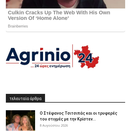
τελευταία άρθρα
Ο Στέφανος Τσιτσιπάς και οι τρυφερές
του στιγμές με την Κρίστεν...
8 Αυγούστου 2026