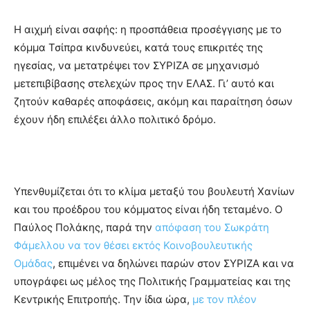
Η αιχμή είναι σαφής: η προσπάθεια προσέγγισης με το
κόμμα Τσίπρα κινδυνεύει, κατά τους επικριτές της
ηγεσίας, να μετατρέψει τον ΣΥΡΙΖΑ σε μηχανισμό
μετεπιβίβασης στελεχών προς την ΕΛΑΣ. Γι’ αυτό και
ζητούν καθαρές αποφάσεις, ακόμη και παραίτηση όσων
έχουν ήδη επιλέξει άλλο πολιτικό δρόμο.
Υπενθυμίζεται ότι το κλίμα μεταξύ του βουλευτή Χανίων
και του προέδρου του κόμματος είναι ήδη τεταμένο. Ο
Παύλος Πολάκης, παρά την
απόφαση του Σωκράτη
Φάμελλου να τον θέσει εκτός Κοινοβουλευτικής
Ομάδας
, επιμένει να δηλώνει παρών στον ΣΥΡΙΖΑ και να
υπογράφει ως μέλος της Πολιτικής Γραμματείας και της
Κεντρικής Επιτροπής. Την ίδια ώρα,
με τον πλέον