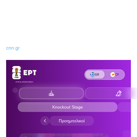
cnn.gr