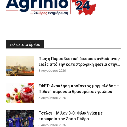
τελευταία άρθρα
Πώς η Πυροσβεστική διέσωσε ανθρώπινες
ζωές από την καταστροφική φωτιά στην...
8 Αυγούστου 2026
ΕΦΕΤ: Ανάκληση προϊόντος μαρμελάδας –
Πιθανή παρουσία θραυσμάτων γυαλιού
8 Αυγούστου 2026
Τσέλσι – Μίλαν 3-0: Φιλική νίκη με
κορυφαίο τον Ζοάο Πέδρο...
8 Αυγούστου 2026