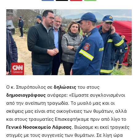
Ο κ. Σπυρόπουλος σε
δηλώσεις
του στους
δημοσιογράφους
ανέφερε: «Είμαστε συγκλονισμένοι
από την ανείπωτη τραγωδία. Το μυαλό μας και οι
σκέψεις μας είναι στις οικογένειες των θυμάτων, αλλά
και στους τραυματίες Επισκεφτήκαμε πριν από λίγο το
Γενικό
Νοσοκομείο
Λάρισας
. Βιώσαμε κι εκεί τραγικές
στιγμές με τους συγγενείς των θυμάτων. Σε λίγη ώρα