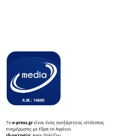
Το
e-press.gr
είναι ένας ανεξάρτητος ιστότοπος
ενημέρωσης με έδρα το Αγρίνιο
Ιδιοκτησία:
Αφοι Πολύζου