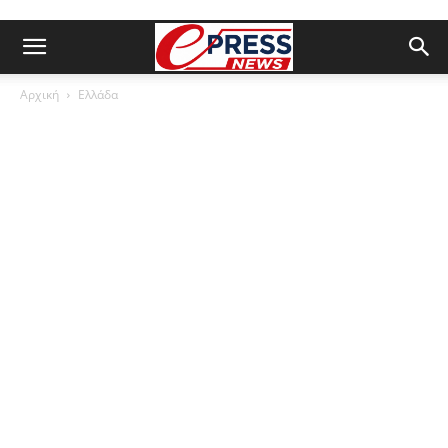
Αρχική
Ελλάδα