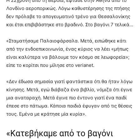
Η 22χρονη από τη Βέροια, έφτασε στην Αθήνα από το
Λονδίνο αεροπορικώς. Λόγω καθυστέρησης της πτήσης
δεν πρόλαβε το απογευματινό τρένο για Θεσσαλονίκης
και έτσι επιβιβάστηκε στο βραδινό. Στο βαγόνι 7 τελικά…
«Σταματήσαμε Παλαιοφάρσαλα. Μετά, ειπώθηκε κάτι
από την ενδοεπικοινωνία, ένας κύριος να λέει «μήπως
είναι καλύτερα να βάλουμε τον κόσμο σε λεωφορεία»;
είπε το κορίτσι που μίλησε στο verianet.
«Δεν έδωσα σημασία γιατί φαντάστικα ότι θα ήταν λόγω
κίνησης. Μετά, εγώ διάβαζα ένα βιβλίο, νόμιζα ότι έγινε
μια αναταραχή. Μετά έγινε πιο έντονο γιατί ένα παιδί
έπεσε στο πάτωμα. Κάποια παιδιά έφυγαν από τις θέσεις
τους. Εμένα με κράτησε μία κυρία».
«Κατεβήκαμε από το βαγόνι