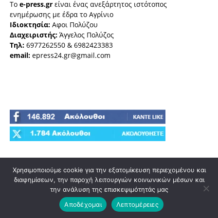
Το
e-press.gr
είναι ένας ανεξάρτητος ιστότοπος
ενημέρωσης με έδρα το Αγρίνιο
Ιδιοκτησία:
Αφοι Πολύζου
Διαχειριστής:
Άγγελος Πολύζος
Τηλ:
6977262550 & 6982423383
email:
epress24.gr@gmail.com
Χρησιμοποιούμε cookie για την εξατομίκευση περιεχομένου και
διαφημίσεων, την παροχή λειτουργιών κοινωνικών μέσων και
την ανάλυση της επισκεψιμότητάς μας
© e-press.gr
Αποδέχομαι
Λεπτομέρειες