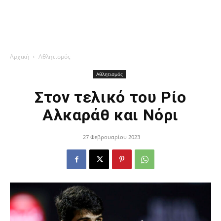
Αρχική
Αθλητισμός
Αθλητισμός
Στον τελικό του Ρίο
Αλκαράθ και Νόρι
27 Φεβρουαρίου 2023