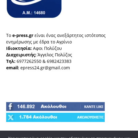
Το
e-press.gr
είναι ένας ανεξάρτητος ιστότοπος
ενημέρωσης με έδρα το Αγρίνιο
Ιδιοκτησία:
Αφοι Πολύζου
Διαχειριστής:
Άγγελος Πολύζος
Τηλ:
6977262550 & 6982423383
email:
epress24.gr@gmail.com