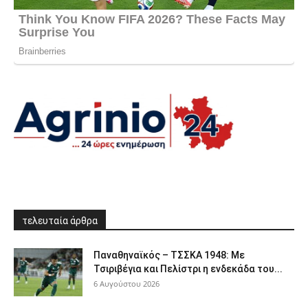
τελευταία άρθρα
Παναθηναϊκός – ΤΣΣΚΑ 1948: Με
Τσιριβέγια και Πελίστρι η ενδεκάδα του...
6 Αυγούστου 2026