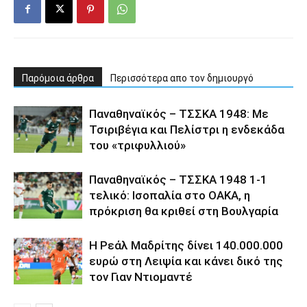
Παρόμοια άρθρα
Περισσότερα απο τον δημιουργό
Παναθηναϊκός – ΤΣΣΚΑ 1948: Με
Τσιριβέγια και Πελίστρι η ενδεκάδα
του «τριφυλλιού»
Παναθηναϊκός – ΤΣΣΚΑ 1948 1-1
τελικό: Ισοπαλία στο ΟΑΚΑ, η
πρόκριση θα κριθεί στη Βουλγαρία
Η Ρεάλ Μαδρίτης δίνει 140.000.000
ευρώ στη Λειψία και κάνει δικό της
τον Γιαν Ντιομαντέ