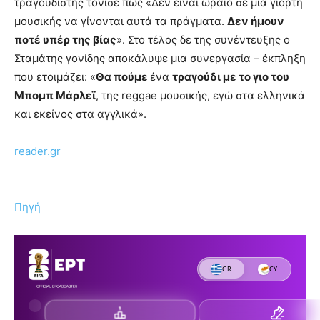
τραγουδιστής τόνισε πως «Δεν είναι ωραίο σε μια γιορτή
μουσικής να γίνονται αυτά τα πράγματα.
Δεν ήμουν
ποτέ υπέρ της βίας
». Στο τέλος δε της συνέντευξης ο
Σταμάτης γονίδης αποκάλυψε μια συνεργασία – έκπληξη
που ετοιμάζει: «
Θα πούμε
ένα
τραγούδι με το γιο του
Μπομπ Μάρλεϊ
, της reggae μουσικής, εγώ στα ελληνικά
και εκείνος στα αγγλικά».
reader.gr
Πηγή