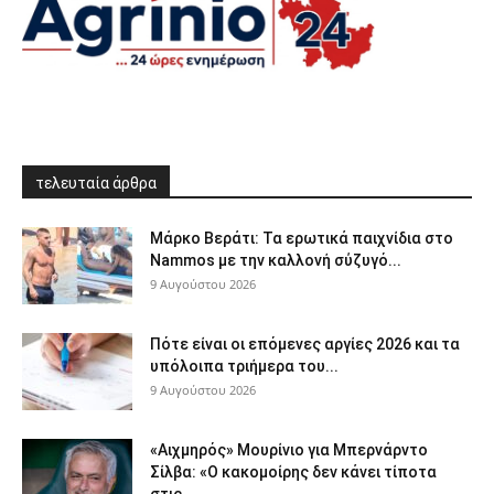
τελευταία άρθρα
Μάρκο Βεράτι: Τα ερωτικά παιχνίδια στο
Nammos με την καλλονή σύζυγό...
9 Αυγούστου 2026
Πότε είναι οι επόμενες αργίες 2026 και τα
υπόλοιπα τριήμερα του...
9 Αυγούστου 2026
«Αιχμηρός» Μουρίνιο για Μπερνάρντο
Σίλβα: «Ο κακομοίρης δεν κάνει τίποτα
στις...