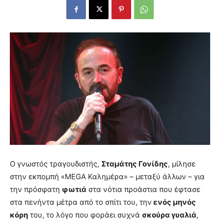
Ο γνωστός τραγουδιστής,
Σταμάτης Γονίδης
, μίλησε
στην εκπομπή «MEGA Καλημέρα» – μεταξύ άλλων – για
την πρόσφατη
φωτιά
στα νότια προάστια που έφτασε
στα πενήντα μέτρα από το σπίτι του, την
ενός μηνός
κόρη
του, το λόγο που φοράει συχνά
σκούρα γυαλιά
,