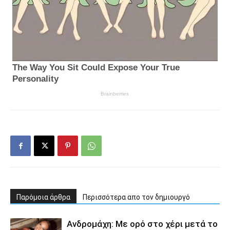
Παρόμοια άρθρα
Περισσότερα απο τον δημιουργό
Ανδρομάχη: Με ορό στο χέρι μετά το