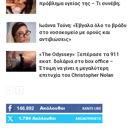
πρόβλημα υγείας της – Τι συνέβη;
Ιωάννα Τούνη: «Έβγαλα όλο το βράδυ
στο νοσοκομείο με ορούς και
αντιβιώσεις»
«The Odyssey»: Ξεπέρασε τα 911
εκατ. δολάρια στο box office –
Έτοιμη να γίνει η μεγαλύτερη
επιτυχία του Christopher Nolan