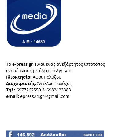
Το
e-press.gr
είναι ένας ανεξάρτητος ιστότοπος
ενημέρωσης με έδρα το Αγρίνιο
Ιδιοκτησία:
Αφοι Πολύζου
Διαχειριστής:
Άγγελος Πολύζος
Τηλ:
6977262550 & 6982423383
email:
epress24.gr@gmail.com