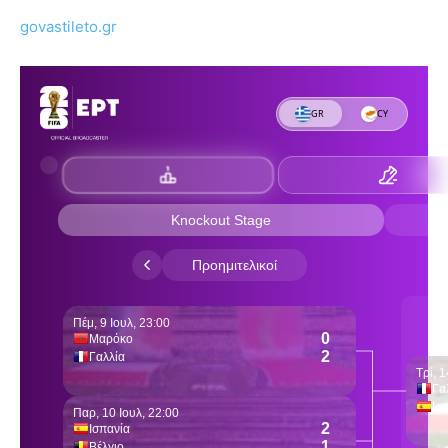
govastileto.gr