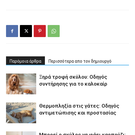
Παρόμοια άρθρα
Περισσότερα απο τον δημιουργό
Ξηρά τροφή σκύλου: Οδηγός
συντήρησης για το καλοκαίρ
Θερμοπληξία στις γάτες: Οδηγός
αντιμετώπισης και προστασίας
Μπορεί ο σκύλος να φάει καρπούζι;