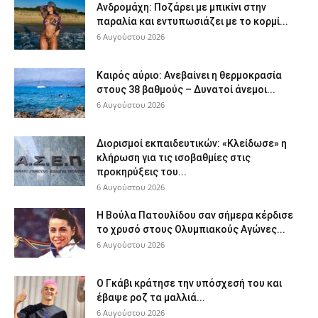
Ανδρομάχη: Ποζάρει με μπικίνι στην
παραλία και εντυπωσιάζει με το κορμί...
6 Αυγούστου 2026
Καιρός αύριο: Ανεβαίνει η θερμοκρασία
στους 38 βαθμούς – Δυνατοί άνεμοι...
6 Αυγούστου 2026
Διορισμοί εκπαιδευτικών: «Κλείδωσε» η
κλήρωση για τις ισοβαθμίες στις
προκηρύξεις του...
6 Αυγούστου 2026
Η Βούλα Πατουλίδου σαν σήμερα κέρδισε
το χρυσό στους Ολυμπιακούς Αγώνες...
6 Αυγούστου 2026
Ο Γκάβι κράτησε την υπόσχεσή του και
έβαψε ροζ τα μαλλιά...
6 Αυγούστου 2026