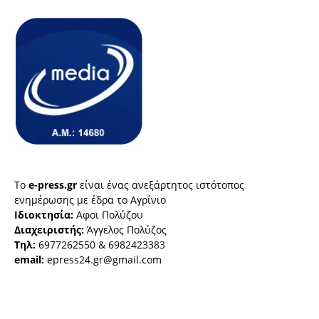
Το
e-press.gr
είναι ένας ανεξάρτητος ιστότοπος
ενημέρωσης με έδρα το Αγρίνιο
Ιδιοκτησία:
Αφοι Πολύζου
Διαχειριστής:
Άγγελος Πολύζος
Τηλ:
6977262550 & 6982423383
email:
epress24.gr@gmail.com