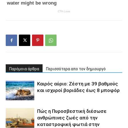
Παρόμοια άρθρα
Περισσότερα απο τον δημιουργό
Καιρός αύριο: Ζέστη με 39 βαθμούς
και ισχυροί βοριάδες έως 8 μποφόρ
Πώς η Πυροσβεστική διέσωσε
ανθρώπινες ζωές από την
καταστροφική φωτιά στην