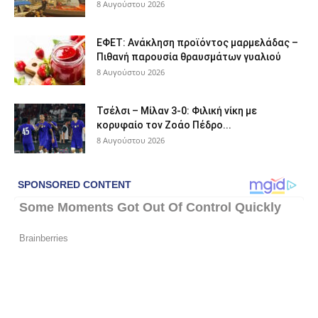
8 Αυγούστου 2026
ΕΦΕΤ: Ανάκληση προϊόντος μαρμελάδας –
Πιθανή παρουσία θραυσμάτων γυαλιού
8 Αυγούστου 2026
Τσέλσι – Μίλαν 3-0: Φιλική νίκη με
κορυφαίο τον Ζοάο Πέδρο...
8 Αυγούστου 2026