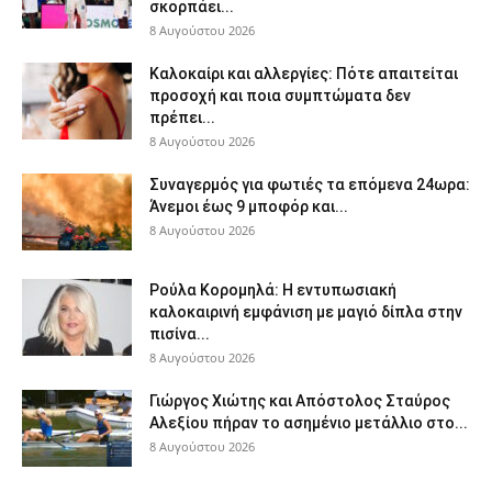
σκορπάει...
8 Αυγούστου 2026
Καλοκαίρι και αλλεργίες: Πότε απαιτείται
προσοχή και ποια συμπτώματα δεν
πρέπει...
8 Αυγούστου 2026
Συναγερμός για φωτιές τα επόμενα 24ωρα:
Άνεμοι έως 9 μποφόρ και...
8 Αυγούστου 2026
Ρούλα Κορομηλά: Η εντυπωσιακή
καλοκαιρινή εμφάνιση με μαγιό δίπλα στην
πισίνα...
8 Αυγούστου 2026
Γιώργος Χιώτης και Απόστολος Σταύρος
Αλεξίου πήραν το ασημένιο μετάλλιο στο...
8 Αυγούστου 2026