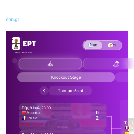
cnn.gr