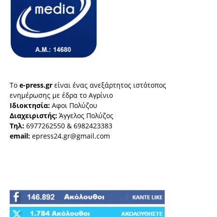
Το
e-press.gr
είναι ένας ανεξάρτητος ιστότοπος
ενημέρωσης με έδρα το Αγρίνιο
Ιδιοκτησία:
Αφοι Πολύζου
Διαχειριστής:
Άγγελος Πολύζος
Τηλ:
6977262550 & 6982423383
email:
epress24.gr@gmail.com