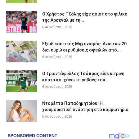
Ο Χρήστος Τζόλης είχε ασίστ στο φιλικό
της Άρσεναλ με τη...
6 Αυγούστου 2026
Εξωδικαστικός Μηχανισμός: Άνω των 20
δισ. ευρώ οι ρυθμίσεις οφειλών από...
6 Αυγούστου 2026
Ο Τριαντάφυλλος Τσάπρας είδε κίτρινη
κάρτα και χάνει τη ρεβάνς του...
6 Αυγούστου 2026
Ντορέττα Παπαδημητρίου: Η
χιουμοριστική ανάρτηση στο κομμωτήριο
6 Αυγούστου 2026