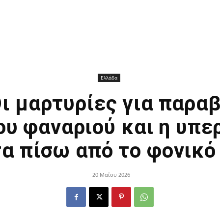
Ελλάδα
ι μαρτυρίες για παρα
ου φαναριού και η υπε
α πίσω από το φονικό
20 Μαΐου 2026