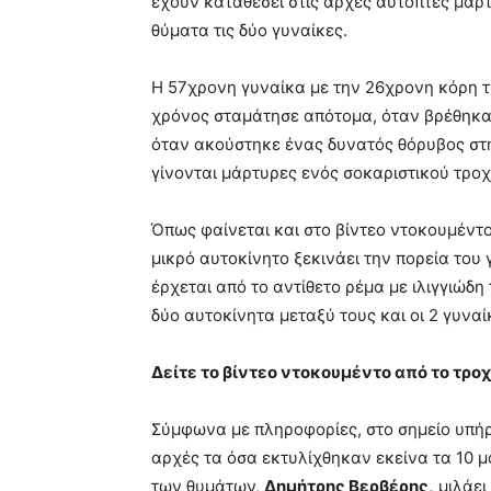
έχουν καταθέσει στις αρχές αυτόπτες μάρ
θύματα τις δύο γυναίκες.
Η 57χρονη γυναίκα με την 26χρονη κόρη τη
χρόνος σταμάτησε απότομα, όταν βρέθηκα
όταν ακούστηκε ένας δυνατός θόρυβος στην
γίνονται μάρτυρες ενός σοκαριστικού τρο
Όπως φαίνεται και στο βίντεο ντοκουμέντο
μικρό αυτοκίνητο ξεκινάει την πορεία του 
έρχεται από το αντίθετο ρέμα με ιλιγγιώδ
δύο αυτοκίνητα μεταξύ τους και οι 2 γυνα
Δείτε το βίντεο ντοκουμέντο από το τρο
Σύμφωνα με πληροφορίες, στο σημείο υπήρ
αρχές τα όσα εκτυλίχθηκαν εκείνα τα 10 μ
των θυμάτων,
Δημήτρης Βερβέρης,
μιλάει