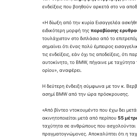
ενδείξεις που βοηθούν αρκετά στο να αποδ
«Η δίωξη από την κυρία Εισαγγελέα ασκήθη
ειδικότερη μορφή της
παραβίασης ερυθρο
τουλάχιστον στο διπλάσιο από το επιτρεπόμ
σημαίνει ότι ένας πολύ έμπειρος εισαγγελι
τις ενδείξεις, εάν όχι τις αποδείξεις, ότι
αυτοκίνητο, το BMW, πήγαινε με ταχύτητα
ορίου», αναφέρει.
Η δεύτερη ένδειξη σύμφωνα με τον κ. Βερβ
ασημί BMW από την ώρα πρόσκρουσης.
«Από βίντεο ντοκουμέντο που έχω δει μετά
ακινητοποιείται μετά από περίπου
55 μέτρ
ταχύτητα σε ανθρώπους που ασχολούνται μ
πραγματογνώμονες. Αποκαλύπτει ότι η ταχ