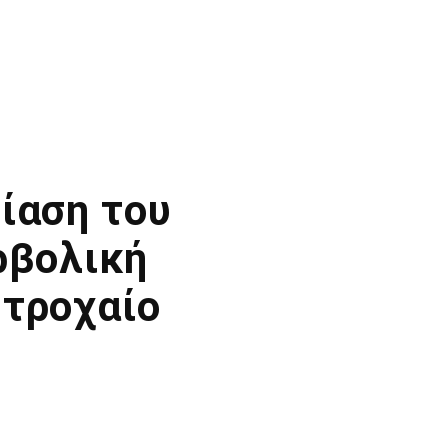
βίαση του
ρβολική
 τροχαίο