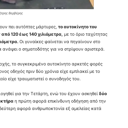
ήτρης Βερβέρης
χουν πει αυτόπτες μάρτυρες,
το αυτοκίνητο του
από 120 έως 140 χιλιόμετρα,
με το όριο ταχύτητας
λιόμετρα.
Οι γυναίκες φαίνεται να πηγαίνουν στο
α ανάψει ο σηματοδότης για να στρίψουν αριστερά.
ιοχής, το συγκεκριμένο αυτοκίνητο αρκετές φορές
νος οδηγός πριν δύο χρόνια είχε εμπλακεί με το
οίο είχε τραυματιστεί ο συνοδηγός του.
λογηθεί για την Τετάρτη, ενώ του έχουν ασκηθεί
δύο
ακτήρα
η πρώτη αφορά επικίνδυνη οδήγηση από την
 δεύτερη αφορά ανθρωποκτονία εξ αμελείας κατά