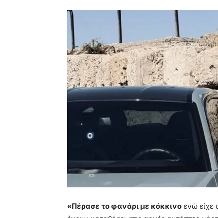
«Πέρασε το φανάρι με κόκκινο
ενώ είχε 