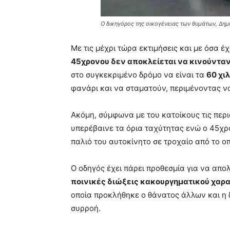
Ο δικηγόρος της οικογένειας των θυμάτων, Δημ
Με τις μέχρι τώρα εκτιμήσεις και με όσα έ
45χρονου δεν αποκλείεται να κινούνταν 
στο συγκεκριμένο δρόμο να είναι τα
60 χι
φανάρι και να σταματούν, περιμένοντας ν
Ακόμη, σύμφωνα με του κατοίκους τις περ
υπερέβαινε τα όρια ταχύτητας ενώ ο 45χρο
παλιό του αυτοκίνητο σε τροχαίο από το οπ
Ο οδηγός έχει πάρει προθεσμία για να απο
ποινικές διώξεις κακουργηματικού χαρ
οποία προκλήθηκε ο θάνατος άλλων και η
συρροή.