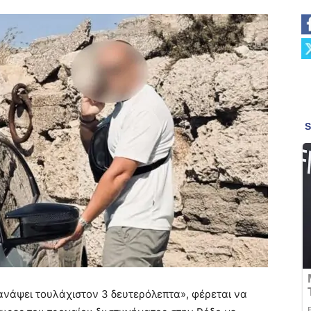
ανάψει τουλάχιστον 3 δευτερόλεπτα», φέρεται να