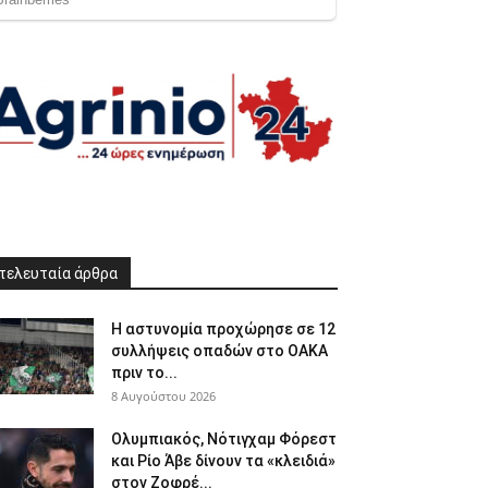
τελευταία άρθρα
Η αστυνομία προχώρησε σε 12
συλλήψεις οπαδών στο ΟΑΚΑ
πριν το...
8 Αυγούστου 2026
Ολυμπιακός, Νότιγχαμ Φόρεστ
και Ρίο Άβε δίνουν τα «κλειδιά»
στον Ζοφρέ...