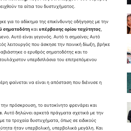
ειχθούν τα αίτια του δυστυχήματος.
κε για το αδίκημα της επικίνδυνης οδήγησης με την
ύ σηματοδότη
και
υπέρβασης ορίου ταχύτητας
,
ενο. Αυτό είναι γεγονός. Αυτό τι σημαίνει; Αυτό
κός λειτουργός που άσκησε την ποινική δίωξη, βρήκε
 παραβιάστηκε ο ερυθρός σηματοδότης και το
 τουλάχιστον υπερδιπλάσια του επιτρεπόμενου
έρη φαίνεται να είναι η απόσταση που διένυσε η
 την πρόσκρουση, το αυτοκίνητο φρενάρει και
α
. Αυτό δηλώνει αρκετά πράγματα σχετικά με την
ε τα τροχαία δυστυχήματα, όπως σε ειδικούς
ύτητα ήταν υπερβολική, υπερβολικά μεγάλη. Και