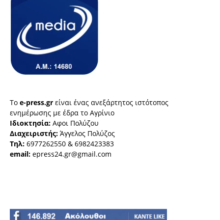
Το
e-press.gr
είναι ένας ανεξάρτητος ιστότοπος
ενημέρωσης με έδρα το Αγρίνιο
Ιδιοκτησία:
Αφοι Πολύζου
Διαχειριστής:
Άγγελος Πολύζος
Τηλ:
6977262550 & 6982423383
email:
epress24.gr@gmail.com