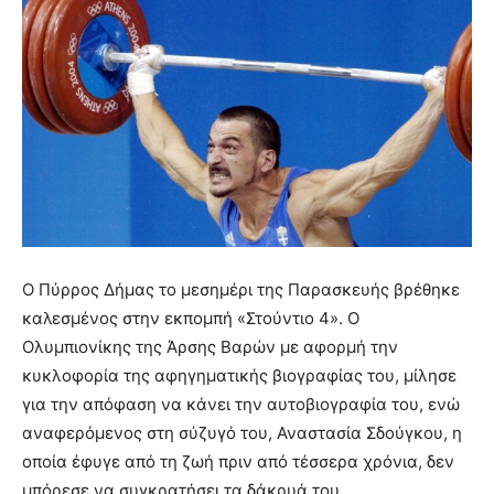
Ο Πύρρος Δήμας το μεσημέρι της Παρασκευής βρέθηκε
καλεσμένος στην εκπομπή «Στούντιο 4». Ο
Ολυμπιονίκης της Άρσης Βαρών με αφορμή την
κυκλοφορία της αφηγηματικής βιογραφίας του, μίλησε
για την απόφαση να κάνει την αυτοβιογραφία του, ενώ
αναφερόμενος στη σύζυγό του, Αναστασία Σδούγκου, η
οποία έφυγε από τη ζωή πριν από τέσσερα χρόνια, δεν
μπόρεσε να συγκρατήσει τα δάκρυά του.