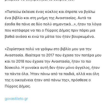
«Πιστεύω έκλεισε ένας κύκλος και έπρεπε να βγάλω
ένα βιβλίο και στη μνήμη της Αναστασίας. Αυτά τα
έσοδα θα πάνε σε δύο πολύ σημαντικά…», ήταν τα λόγια
που κατάφερε να πει ο Πύρρος Δήμας πριν πάρει μια
βαθιά ανάσα κι ενώ τα μάτια του ήταν βουρκωμένα.
«Ζορίστηκα πολύ να γράψω στο βιβλίο μου για την
Αναστασία. Ιδιαίτερα το 2017 που έχασα τον πατέρα μου
και το 2018 που έχασα την Αναστασία, ήταν το πιο
δύσκολο. Η γυναίκα αυτή δεν ήταν μόνο άγγελος, ήταν
τα πάντα όλα. Ήταν πάνω από τα παιδιά, αλλά και όλη
της η οικογένεια ήταν από πάνω της», πρόσθεσε ο
Πύρρος Δήμας.
govastileto.gr