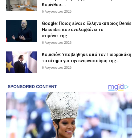
Κορίνθου:...
6 Αυγούστου 2026
Google: Ποιος είναι ο Ελληνοκύπριος Demis
Hassabis που αναλαμβάνει το
«τιμόνι» της...
6 Αυγούστου 2026
Κομισιόν: Υποβλήθηκε από τον Πιερρακάκη
το αίτημα για την ενεργοποίηση της...
6 Αυγούστου 2026