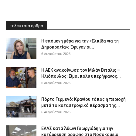
τελευταία άρθρα
Η επόμενη μέρα για την «Ελπίδα για τη
Δημοκρατία»: Έφυγαν οι...
6 Αυγούστου 2026
Η ΑΕΚ ανακοίνωσε τον Μιλάν Βιτάλις –
Ηλιόπουλος: Είμαι πολύ υπερήφανος...
6 Αυγούστου 2026
Πόρτο Γερμενό: Κρανίου τόπος η περιοχή
μετά το καταστροφικό πέρασμα της...
6 Αυγούστου 2026
ΕΛΑΣ κατά Άδωνι Γεωργιάδη για την
κατάρρευση οροφής στο Νοσοκομείο