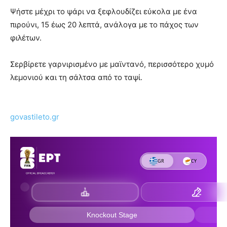
Ψήστε μέχρι το ψάρι να ξεφλουδίζει εύκολα με ένα
πιρούνι, 15 έως 20 λεπτά, ανάλογα με το πάχος των
φιλέτων.
Σερβίρετε γαρνιρισμένο με μαϊντανό, περισσότερο χυμό
λεμονιού και τη σάλτσα από το ταψί.
govastileto.gr