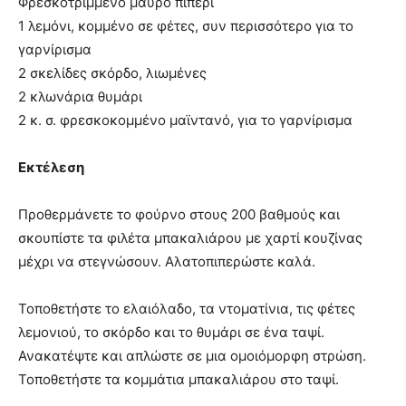
Φρεσκοτριμμένο μαύρο πιπέρι
1 λεμόνι, κομμένο σε φέτες, συν περισσότερο για το
γαρνίρισμα
2 σκελίδες σκόρδο, λιωμένες
2 κλωνάρια θυμάρι
2 κ. σ. φρεσκοκομμένο μαϊντανό, για το γαρνίρισμα
Εκτέλεση
Προθερμάνετε το φούρνο στους 200 βαθμούς και
σκουπίστε τα φιλέτα μπακαλιάρου με χαρτί κουζίνας
μέχρι να στεγνώσουν. Αλατοπιπερώστε καλά.
Τοποθετήστε το ελαιόλαδο, τα ντοματίνια, τις φέτες
λεμονιού, το σκόρδο και το θυμάρι σε ένα ταψί.
Ανακατέψτε και απλώστε σε μια ομοιόμορφη στρώση.
Τοποθετήστε τα κομμάτια μπακαλιάρου στο ταψί.