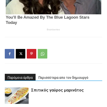
Παρόμοια άρθρα
Περισσότερα απο τον δημιουργό
Σπιτικός γαύρος μαρινάτος