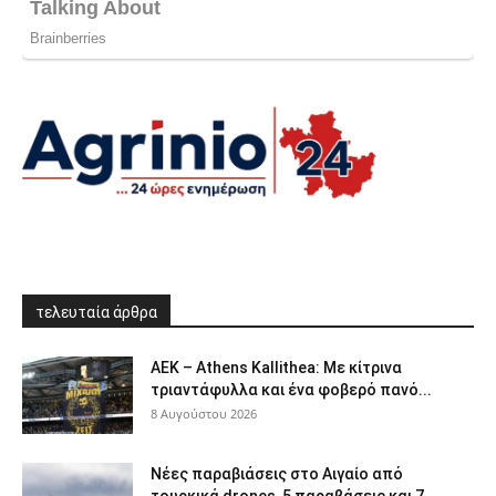
τελευταία άρθρα
ΑΕΚ – Athens Kallithea: Με κίτρινα
τριαντάφυλλα και ένα φοβερό πανό...
8 Αυγούστου 2026
Νέες παραβιάσεις στο Αιγαίο από
τουρκικά drones, 5 παραβάσεις και 7...