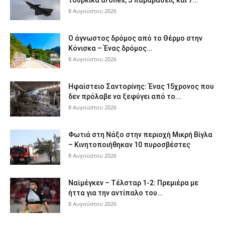
8 Αυγούστου 2026
Ο άγνωστος δρόμος από το Θέρμο στην
Κόνισκα – Ένας δρόμος...
8 Αυγούστου 2026
Ηφαίστειο Σαντορίνης: Ένας 15χρονος που
δεν πρόλαβε να ξεφύγει από το...
8 Αυγούστου 2026
Φωτιά στη Νάξο στην περιοχή Μικρή Βίγλα
– Κινητοποιήθηκαν 10 πυροσβέστες
8 Αυγούστου 2026
Ναϊμέγκεν – Τέλσταρ 1-2: Πρεμιέρα με
ήττα για την αντίπαλο του...
8 Αυγούστου 2026