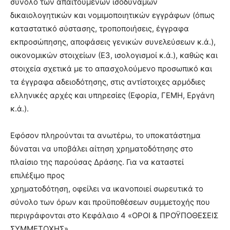
σύνολο των απαιτούμενων ισοδύναμων
δικαιολογητικών και νομιμοποιητικών εγγράφων (όπως
καταστατικό σύστασης, τροποποιήσεις, έγγραφα
εκπροσώπησης, αποφάσεις γενικών συνελεύσεων κ.ά.),
οικονομικών στοιχείων (Ε3, ισολογισμοί κ.ά.), καθώς και
στοιχεία σχετικά με το απασχολούμενο προσωπικό και
τα έγγραφα αδειοδότησης, στις αντίστοιχες αρμόδιες
ελληνικές αρχές και υπηρεσίες (Εφορία, ΓΕΜΗ, Εργάνη
κ.ά.).
Εφόσον πληρούνται τα ανωτέρω, το υποκατάστημα
δύναται να υποβάλει αίτηση χρηματοδότησης στο
πλαίσιο της παρούσας Δράσης. Για να καταστεί
επιλέξιμο προς
χρηματοδότηση, οφείλει να ικανοποιεί σωρευτικά το
σύνολο των όρων και προϋποθέσεων συμμετοχής που
περιγράφονται στο Κεφάλαιο 4 «ΟΡΟΙ & ΠΡΟΫΠΟΘΕΣΕΙΣ
ΣΥΜΜΕΤΟΧΗΣ»