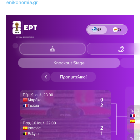
enikonomia.gr