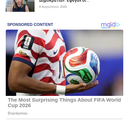
Δημοκρατία»: Έφυγαν οι...
6 Αυγούστου 2026