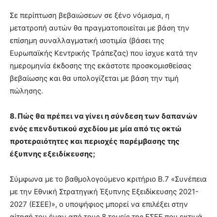
Σε περίπτωση βεβαιώσεων σε ξένο νόμισμα, η
μετατροπή αυτών θα πραγματοποιείται με βάση την
επίσημη συναλλαγματική ισοτιμία (βάσει της
Ευρωπαϊκής Κεντρικής Τράπεζας) που ίσχυε κατά την
ημερομηνία έκδοσης της εκάστοτε προσκομισθείσας
βεβαίωσης και θα υπολογίζεται με βάση την τιμή
πώλησης.
8. Πώς θα πρέπει να γίνει η σύνδεση των δαπανών
ενός επενδυτικού σχεδίου με μία από τις οκτώ
προτεραιότητες και περιοχές παρέμβασης της
έξυπνης εξειδίκευσης;
Σύμφωνα με το βαθμολογούμενο κριτήριο Β.7 «Συνέπεια
με την Εθνική Στρατηγική Έξυπνης Εξειδίκευσης 2021-
2027 (ΕΣΕΕ)», ο υποψήφιος μπορεί να επιλέξει στην
αίτησή του έναν από τους 8 τομείς της ΕΣΕΕ που εκτιμά