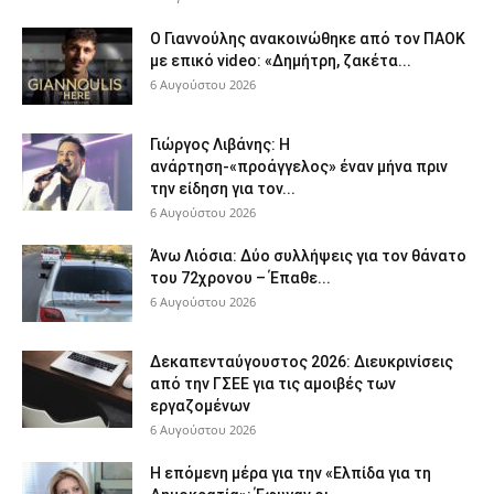
Ο Γιαννούλης ανακοινώθηκε από τον ΠΑΟΚ
με επικό video: «Δημήτρη, ζακέτα...
6 Αυγούστου 2026
Γιώργος Λιβάνης: Η
ανάρτηση-«προάγγελος» έναν μήνα πριν
την είδηση για τον...
6 Αυγούστου 2026
Άνω Λιόσια: Δύο συλλήψεις για τον θάνατο
του 72χρονου – Έπαθε...
6 Αυγούστου 2026
Δεκαπενταύγουστος 2026: Διευκρινίσεις
από την ΓΣΕΕ για τις αμοιβές των
εργαζομένων
6 Αυγούστου 2026
Η επόμενη μέρα για την «Ελπίδα για τη