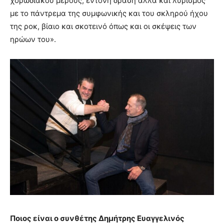
χορωδιακού μέρους, έντονη δράση αλλά και λυρισμός
με το πάντρεμα της συμφωνικής και του σκληρού ήχου
της ροκ, βίαιο και σκοτεινό όπως και οι σκέψεις των
ηρώων του».
Ποιος είναι ο συνθέτης Δημήτρης Ευαγγελινός