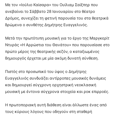
Με τον «Ιούλιο Καίσαρα» του Ουίλιαμ Σαίξπηρ που
ανεβαίνει το Σάββατο 28 Ιανουαρίου στο θέατρο
Δρόμος, συνεχίζει τη φετινή παρουσία του στα θεατρικά
δρώμενα ο συνθέτης Δημήτρης Ευαγγελινός.
Μετά την πρωτότυπη μουσική για το έργο της Μαργκερίτ
Ντυράς «Η Αρρώστια του Θανάτου» που παρουσίασε στο
πρώτο μέρος της θεατρικής σεζόν, ο καταξιωμένος
δημιουργός έρχεται με μία ακόμη δυνατή σύνθεση.
Πιστός στο προσωπικό του ύφος ο Δημήτρης
Ευαγγελινός συνδυάζει αντίρροπες μουσικές δυνάμεις
και δημιουργεί σύγχρονη ορχηστρική νεοκλασική
μουσική με έντονα σύγχρονα στοιχεία και ροκ επιρροές.
Η πρωτοποριακή αυτή διάθεση είναι άλλωστε ένας από
τους κύριους λόγους που οδηγούν στη σταθερή