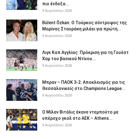
πιο ένδοξα...
9 Αυγούστου 2026
Bülent Özkan: Ο Τούρκος σύντροφος της
Μαρίνας Σταυράκη μιλάει για πρώτη...
9 Αυγούστου 2026
Λιγκ Καπ Αγγλίας: Πρόκριση για τη Γουέστ
Χαμ του βασικού Ντίνου...
9 Αυγούστου 2026
Μπραν – ΠΑΟΚ 3-2: Αποκλεισμός για τις
Θεσσαλονικείς στο Champions League...
9 Αυγούστου 2026
Ο Μίλαν Βιτάλις έκανε ντεμπούτο με
υπέροχο γκολ στο ΑΕΚ – Athens...
9 Αυγούστου 2026