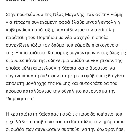
Στην πρωτεύουσα της Νέας Μεγάλης Ιταλίας την Ρώμη
για τέταρτη συνεχόμενη φορά έλαβε ισχυρή εντολή η
κυβερνώσα παράταξη, συντρίβοντας την αντίπαλη
παράταξη του Πομπήιου με νέα αρχηγό, η οποία
συνεχίζει επάξια τον δρόμο που χάραξε η οικογένειά
της. Η κραταιότατη Καίσαρας συγκεντρώνοντας όλες τις
εξουσίες πάνω της, οδηγεί μια ομάδα συγκλητικών, της
οποίας μέλη αποτελούν η Κάσσια και ο Βρούτος, να
οργανώσουν τη δολοφονία της, με το φόβο πως θα γίνει
απόλυτη μονάρχης της Ρώμης και αυτοκράτειρα του
κόσμου καταλύοντας την σύγκλητο και συνάμα την
“δημοκρατία”.
Η κραταιότατη Καίσαρας παρά τις προειδοποιήσεις που
είχε λάβει, παραβρίσκεται στο Καπιτώλιο την ημέρα που
οι ομάδα των συνωμοτών σκοπεύει να την δολοφονήσει