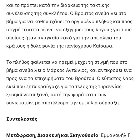
και το πράττει κατά την διάρκεια της τακτικής
συνέλευσης της συγκλήτου. Ο Βρούτος ανεβαίνει στο
βήμα για να καθησυχάσει το οργισμένο πλήθος και προς
στιγμή το καταφέρνει να εξηγήσει τους λόγους για τους
οποίους ήταν αναγκαίο κακό για την ασφάλεια του
κράτους η δολοφονία της πανίσχυρου Καίσαρα.
Το πλήθος φαίνεται να ηρεμεί μέχρι τη στιγμή που στο
βήμα ανεβαίνει ο Μάρκος Αντώνιος, και αντικρούει ένα
προς ένα τα επιχειρήματα του Βρούτου. Ο εύπιστος λαός
εκεί που ζητωκραύγαζε για το τέλος της τυραννίας
ξεσηκώνεται ξανά, αυτή την φορά κατά των
συνωμοτών, με αποτέλεσμα την εμφύλια σύρραξη.
Συντελεστές
Μετάφραση, Διασκευή και Σκηνοθεσία
: Εμμανουήλ Γ.