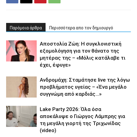
Παρόμοια άρθρα
Περισσότερα απο τον δημιουργό
Αποστολία Ζώη: Η συγκλονιστική
εξομολόγηση για τον θάνατο της
μητέρας της – «Μόλις κατάλαβε τι
έχει, έφυγε»
Ανδρομάχη: Σταμάτησε live της λόγω
προβλήματος υγείας – «Ένα μεγάλο
συγγνώμη από καρδιάς…»
Lake Party 2026: Όλα όσα
αποκάλυψε ο Γιώργος Λάμπρης για
τη μεγάλη γιορτή της Τριχωνίδας
(video)