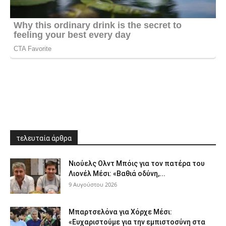
τελευταία άρθρα
Νιούελς Ολντ Μπόις για τον πατέρα του
Λιονέλ Μέσι: «Βαθιά οδύνη,...
9 Αυγούστου 2026
Μπαρτσελόνα για Χόρχε Μέσι:
«Ευχαριστούμε για την εμπιστοσύνη στα