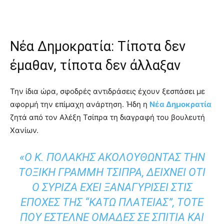
Nέα Δημοκρατία: Τίποτα δεν
έμαθαν, τίποτα δεν άλλαξαν
Την ίδια ώρα, σφοδρές αντιδράσεις έχουν ξεσπάσει με
αφορμή την επίμαχη ανάρτηση. Ήδη η
Νέα Δημοκρατία
ζητά από τον Αλέξη Τσίπρα τη διαγραφή του βουλευτή
Χανίων.
«Ο Κ. ΠΟΛΆΚΗΣ ΑΚΟΛΟΥΘΏΝΤΑΣ ΤΗΝ
ΤΟΞΙΚΉ ΓΡΑΜΜΉ ΤΣΊΠΡΑ, ΔΕΊΧΝΕΙ ΌΤΙ
Ο ΣΥΡΙΖΑ ΈΧΕΙ ΞΑΝΑΓΥΡΊΣΕΙ ΣΤΙΣ
ΕΠΟΧΈΣ ΤΗΣ “ΚΆΤΩ ΠΛΑΤΕΊΑΣ”, ΤΌΤΕ
ΠΟΥ ΈΣΤΕΛΝΕ ΟΜΆΔΕΣ ΣΕ ΣΠΊΤΙΑ ΚΑΙ