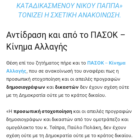
ΚΑΤΑΔΙΚΑΣΜΈΝΟΥ ΝΊΚΟΥ ΠΑΠΠΑ»
ΤΟΝΊΖΕΙ Η ΣΧΕΤΙΚΉ ΑΝΑΚΟΊΝΩΣΗ.
Αντίδραση και από το ΠΑΣΟΚ –
Κίνημα Αλλαγής
Θέση επί του ζητήματος πήρε και το
ΠΑΣΟΚ
–
Κίνημα
Αλλαγής
, που σε ανακοίνωσή του αναφέρει πως η
προσωπική στοχοποίηση και οι απειλές προγραφών
δημοσιογράφων
και
δικαστών
δεν έχουν σχέση ούτε
με τη Δημοκρατία ούτε με το κράτος δικαίου.
«Η
προσωπική στοχοποίηση
και οι απειλές προγραφών
δημοσιογράφων και δικαστών από τον ομοτράπεζο και
ομογάλακτο του κ. Τσίπρα, Παύλο Πολάκη, δεν έχουν
σχέση ούτε με τη Δημοκρατία ούτε με το κράτος δικαίου.