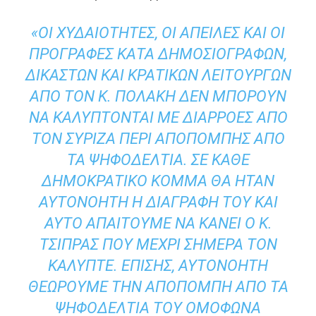
«ΟΙ ΧΥΔΑΙΌΤΗΤΕΣ, ΟΙ ΑΠΕΙΛΈΣ ΚΑΙ ΟΙ
ΠΡΟΓΡΑΦΈΣ ΚΑΤΆ ΔΗΜΟΣΙΟΓΡΆΦΩΝ,
ΔΙΚΑΣΤΏΝ ΚΑΙ ΚΡΑΤΙΚΏΝ ΛΕΙΤΟΥΡΓΏΝ
ΑΠΌ ΤΟΝ Κ. ΠΟΛΆΚΗ ΔΕΝ ΜΠΟΡΟΎΝ
ΝΑ ΚΑΛΎΠΤΟΝΤΑΙ ΜΕ ΔΙΑΡΡΟΈΣ ΑΠΌ
ΤΟΝ ΣΥΡΙΖΑ ΠΕΡΊ ΑΠΟΠΟΜΠΉΣ ΑΠΌ
ΤΑ ΨΗΦΟΔΈΛΤΙΑ. ΣΕ ΚΆΘΕ
ΔΗΜΟΚΡΑΤΙΚΌ ΚΌΜΜΑ ΘΑ ΉΤΑΝ
ΑΥΤΟΝΌΗΤΗ Η ΔΙΑΓΡΑΦΉ ΤΟΥ ΚΑΙ
ΑΥΤΌ ΑΠΑΙΤΟΎΜΕ ΝΑ ΚΆΝΕΙ Ο Κ.
ΤΣΊΠΡΑΣ ΠΟΥ ΜΈΧΡΙ ΣΉΜΕΡΑ ΤΟΝ
ΚΆΛΥΠΤΕ. ΕΠΊΣΗΣ, ΑΥΤΟΝΌΗΤΗ
ΘΕΩΡΟΎΜΕ ΤΗΝ ΑΠΟΠΟΜΠΉ ΑΠΌ ΤΑ
ΨΗΦΟΔΈΛΤΙΑ ΤΟΥ ΟΜΌΦΩΝΑ