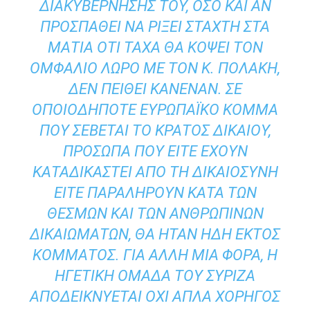
ΔΙΑΚΥΒΈΡΝΗΣΉΣ ΤΟΥ, ΌΣΟ ΚΑΙ ΑΝ
ΠΡΟΣΠΑΘΕΊ ΝΑ ΡΊΞΕΙ ΣΤΆΧΤΗ ΣΤΑ
ΜΆΤΙΑ ΌΤΙ ΤΆΧΑ ΘΑ ΚΌΨΕΙ ΤΟΝ
ΟΜΦΆΛΙΟ ΛΏΡΟ ΜΕ ΤΟΝ Κ. ΠΟΛΆΚΗ,
ΔΕΝ ΠΕΊΘΕΙ ΚΑΝΈΝΑΝ. ΣΕ
ΟΠΟΙΟΔΉΠΟΤΕ ΕΥΡΩΠΑΪΚΌ ΚΌΜΜΑ
ΠΟΥ ΣΈΒΕΤΑΙ ΤΟ ΚΡΆΤΟΣ ΔΙΚΑΊΟΥ,
ΠΡΌΣΩΠΑ ΠΟΥ ΕΊΤΕ ΈΧΟΥΝ
ΚΑΤΑΔΙΚΑΣΤΕΊ ΑΠΌ ΤΗ ΔΙΚΑΙΟΣΎΝΗ
ΕΊΤΕ ΠΑΡΑΛΗΡΟΎΝ ΚΑΤΆ ΤΩΝ
ΘΕΣΜΏΝ ΚΑΙ ΤΩΝ ΑΝΘΡΩΠΊΝΩΝ
ΔΙΚΑΙΩΜΆΤΩΝ, ΘΑ ΉΤΑΝ ΉΔΗ ΕΚΤΌΣ
ΚΌΜΜΑΤΟΣ. ΓΙΑ ΆΛΛΗ ΜΙΑ ΦΟΡΆ, Η
ΗΓΕΤΙΚΉ ΟΜΆΔΑ ΤΟΥ ΣΥΡΙΖΑ
ΑΠΟΔΕΙΚΝΎΕΤΑΙ ΌΧΙ ΑΠΛΆ ΧΟΡΗΓΌΣ