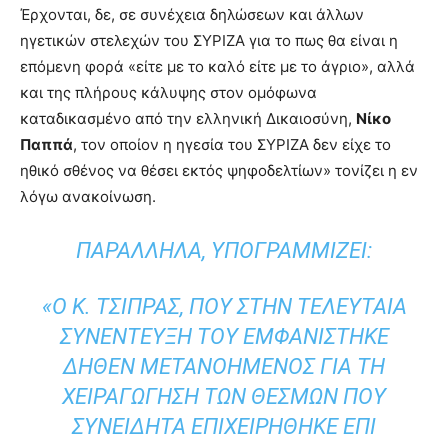
Έρχονται, δε, σε συνέχεια δηλώσεων και άλλων
ηγετικών στελεχών του ΣΥΡΙΖΑ για το πως θα είναι η
επόμενη φορά «είτε με το καλό είτε με το άγριο», αλλά
και της πλήρους κάλυψης στον ομόφωνα
καταδικασμένο από την ελληνική Δικαιοσύνη,
Νίκο
Παππά
, τον οποίον η ηγεσία του ΣΥΡΙΖΑ δεν είχε το
ηθικό σθένος να θέσει εκτός ψηφοδελτίων» τονίζει η εν
λόγω ανακοίνωση.
ΠΑΡΆΛΛΗΛΑ, ΥΠΟΓΡΑΜΜΊΖΕΙ:
«Ο Κ. ΤΣΊΠΡΑΣ, ΠΟΥ ΣΤΗΝ ΤΕΛΕΥΤΑΊΑ
ΣΥΝΈΝΤΕΥΞΗ ΤΟΥ ΕΜΦΑΝΊΣΤΗΚΕ
ΔΉΘΕΝ ΜΕΤΑΝΟΗΜΈΝΟΣ ΓΙΑ ΤΗ
ΧΕΙΡΑΓΏΓΗΣΗ ΤΩΝ ΘΕΣΜΏΝ ΠΟΥ
ΣΥΝΕΙΔΗΤΆ ΕΠΙΧΕΙΡΉΘΗΚΕ ΕΠΊ