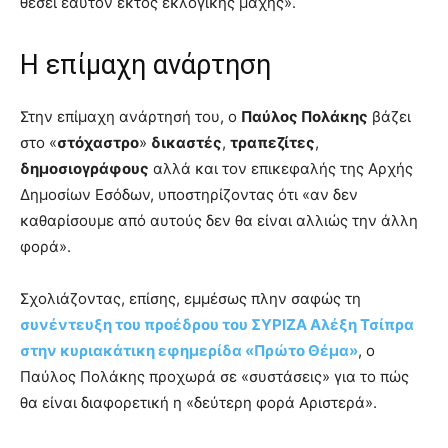
θέσει εαυτόν εκτός εκλογικής μάχης».
Η επίμαχη ανάρτηση
Στην επίμαχη ανάρτησή του, ο
Παύλος Πολάκης
βάζει
στο «
στόχαστρο
»
δικαστές
,
τραπεζίτες
,
δημοσιογράφους
αλλά και τον επικεφαλής της Αρχής
Δημοσίων Εσόδων, υποστηρίζοντας ότι «αν δεν
καθαρίσουμε από αυτούς δεν θα είναι αλλιώς την άλλη
φορά».
Σχολιάζοντας, επίσης, εμμέσως πλην σαφώς τη
συνέντευξη του προέδρου του ΣΥΡΙΖΑ Αλέξη Τσίπρα
στην κυριακάτικη εφημερίδα «Πρώτο Θέμα»
, ο
Παύλος Πολάκης προχωρά σε «συστάσεις» για το πώς
θα είναι διαφορετική η «δεύτερη φορά Αριστερά».