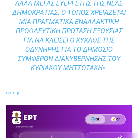
ΑΛΛΆ ΜΈΓΑΣ ΕΥΕΡΓΈΤΗΣ ΤΗΣ ΝΈΑΣ
ΔΗΜΟΚΡΑΤΊΑΣ. Ο ΤΌΠΟΣ ΧΡΕΙΆΖΕΤΑΙ
ΜΙΑ ΠΡΑΓΜΑΤΙΚΆ ΕΝΑΛΛΑΚΤΙΚΉ
ΠΡΟΟΔΕΥΤΙΚΉ ΠΡΌΤΑΣΗ ΕΞΟΥΣΊΑΣ
ΓΙΑ ΝΑ ΚΛΕΊΣΕΙ Ο ΚΎΚΛΟΣ ΤΗΣ
ΟΔΥΝΗΡΉΣ ΓΙΑ ΤΟ ΔΗΜΌΣΙΟ
ΣΥΜΦΈΡΟΝ ΔΙΑΚΥΒΈΡΝΗΣΗΣ ΤΟΥ
ΚΥΡΙΆΚΟΥ ΜΗΤΣΟΤΆΚΗ».
cnn.gr