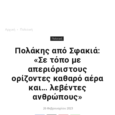
Αρχική
Πολιτική
Πολιτική
Πολάκης από Σφακιά:
«Σε τόπο με
απεριόριστους
ορίζοντες καθαρό αέρα
και… λεβέντες
ανθρώπους»
26 Φεβρουαρίου 2023