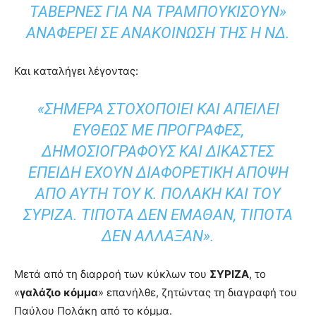
ΤΑΒΈΡΝΕΣ ΓΙΑ ΝΑ ΤΡΑΜΠΟΥΚΊΣΟΥΝ»
ΑΝΑΦΈΡΕΙ ΣΕ ΑΝΑΚΟΊΝΩΣΉ ΤΗΣ Η ΝΔ.
Και καταλήγει λέγοντας:
«ΣΉΜΕΡΑ ΣΤΟΧΟΠΟΙΕΊ ΚΑΙ ΑΠΕΙΛΕΊ
ΕΥΘΈΩΣ ΜΕ ΠΡΟΓΡΑΦΈΣ,
ΔΗΜΟΣΙΟΓΡΆΦΟΥΣ ΚΑΙ ΔΙΚΑΣΤΈΣ
ΕΠΕΙΔΉ ΈΧΟΥΝ ΔΙΑΦΟΡΕΤΙΚΉ ΆΠΟΨΗ
ΑΠΌ ΑΥΤΉ ΤΟΥ Κ. ΠΟΛΆΚΗ ΚΑΙ ΤΟΥ
ΣΥΡΙΖΑ. ΤΊΠΟΤΑ ΔΕΝ ΈΜΑΘΑΝ, ΤΊΠΟΤΑ
ΔΕΝ ΆΛΛΑΞΑΝ».
Μετά από τη διαρροή των κύκλων του
ΣΥΡΙΖΑ
, το
«
γαλάζιο
κόμμα
» επανήλθε, ζητώντας τη διαγραφή του
Παύλου Πολάκη από το κόμμα.