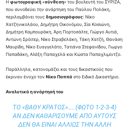
Η
φωτογραφική
«
σύνθεση
» του βουλευτή του ΣΥΡΙΖΑ,
που συνοδεύει την ανάρτηση του Παύλου Πολάκη,
περιλαμβάνει τους
δημοσιογράφους
: Νίκο
Χατζηνικολάου, Δημήτρη Οικονόμου, Σία Κοσιώνη,
Δημήτρη Καμπουράκη, Άρη Πορτοσάλτε, Γιώργο Αυτιά,
Αντώνη Σρόιτερ, Νίκο Στραβελάκη, Τάκη Χατζή, Θανάση
Μαυρίδη, Νίκο Ευαγγελάτο, Τατιάνα Στεφανίδου, Γιωργο
Παπαδάκη, Αλέξη Παπαχελά και Κώστα Παπαχλιμίντζο.
Παράλληλα, κατονομάζει και τους δικαστικούς που
έκριναν ένοχο τον
Νίκο
Παππά
στο Ειδικό Δικαστήριο.
Αναλυτικά η ανάρτησή του
ΤΟ «ΒΑΘΥ ΚΡΑΤΟΣ»…..(ΦΩΤΟ 1-2-3-4)
ΑΝ ΔΕΝ ΚΑΘΑΡΊΣΟΥΜΕ ΑΠΌ ΑΥΤΟΎΣ
ΔΕΝ ΘΑ ΕΙΝΑΙ ΑΛΛΙΩΣ ΤΗΝ ΑΛΛΗ