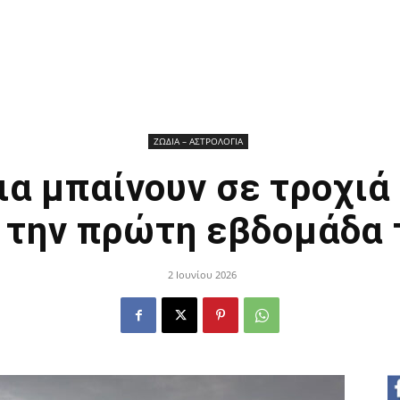
ΖΩΔΙΑ – ΑΣΤΡΟΛΟΓΙΑ
ια μπαίνουν σε τροχιά
 την πρώτη εβδομάδα τ
2 Ιουνίου 2026