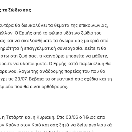
ς το ζώδιο σας
ευτέρα θα διευκολύνει τα θέματα της επικοινωνίας,
έλλον. Ο Ερμής από το φιλικό υδάτινο ζώδιο του
σας και να ακολουθήσετε τα όνειρα σας μακριά από
ηριότητα ή επαγγελματική συνεργασία. Δείτε τι θα
άτω στη ζωή σας, τι καινούριο μπορείτε να μάθετε,
πορείτε να υλοποιήσετε. Ο Ερμής κατά παρέκκλιση θα
 Καρκίνου, λόγω της ανάδρομης πορείας του που θα
έχρι τις 23/07. Βέβαια τα σημαντικά σας σχέδια και τη
ερίοδο που θα είναι ορθόδρομος.
η, η Τετάρτη και η Κυριακή. Στις 03/06 ο Ήλιος από
ον Κρόνο στον Κριό και σας ζητά να δείτε ρεαλιστικά