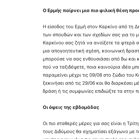
Ο Ερμής παίρνει μια πιο φιλική θέση προ
Η είσοδος του Ερμή στον Καρκίνο από τη Δ
των σπουδών και των σχεδίων σας για το μ
Καρκίνου σας ζητά να ανοίξετε τα φτερά 
μια απογοητευτική σχέση, κοινωνική δραστ
μπορούσε να σας ενθουσιάσει από δω και κ
πού να ταξιδέψετε, ποια καινούρια ιδέα μ
παραμείνει μέχρι τις 09/08 στο ζώδιο του
ξεκινήσει από τις 29/06 και θα διαρκέσει μ
δράση ή τις συμφωνίες επιδιώξτε τα στην π
Οι όψεις της εβδομάδας
Οι πιο σταθερές μέρες για σας είναι η Τρίτ
τους Διδύμους θα σχηματίσει εξάγωνο με τ