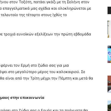
νου στον Τοξότη, πατάει γκάζι με τη Σελήνη στον
α επαγγελματικά μας σχέδια και ολοκληρώνεται με
 τελευταίο της τέταρτο στους Ιχθύς το
σε τροχιά ευνοϊκών εξελίξεων την πρώτη εβδομάδα
φέρνει τον Ερμή στο ζώδιο σας για μια
ψει στο μεγαλύτερο μέρος του καλοκαιριού. Σε
θα είναι από την Τρίτη μέχρι την Πέμπτη και μετά θα
όμους στην επικοινωνία
εράσει στο ζώδιο σας ο Ερμής και τα πράγματα θα