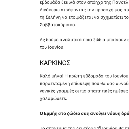
εβδομάδα ξεκινά στον απόηχο της Πανσελή
Αιγόκερω στρέφοντας την προσοχή μας στ
τη Σελήνη να ετοιμάζεται να σχηματίσει το
Σαββατοκύριακο.
Ας δούμε αναλυτικά ποια ζώδια μπαίνουν 
του Ιουνίου.
ΚΑΡΚΙΝΟΣ
Καλό μήνα! Η πρώτη εβδομάδα του Ιουνίου 
παρατεταμένη επίσκεψη που θα σας συνοδέ
γενικές γραμμές οι πιο απαιτητικές ημέρες 
χαλαρώσετε.
Ο Ερμής στο ζώδιο σας ανοίγει νέους δρ
η
Το απόγευμα της Δευτέρας 1
Ιουνίου θα π