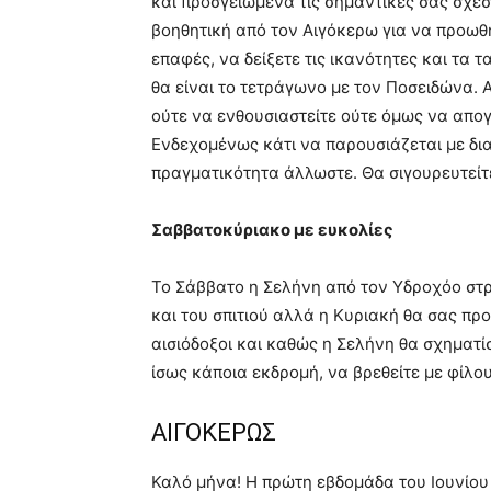
και προσγειωμένα τις σημαντικές σας σχέσ
βοηθητική από τον Αιγόκερω για να προωθ
επαφές, να δείξετε τις ικανότητες και τα 
θα είναι το τετράγωνο με τον Ποσειδώνα. Α
ούτε να ενθουσιαστείτε ούτε όμως να απογ
Ενδεχομένως κάτι να παρουσιάζεται με δια
πραγματικότητα άλλωστε. Θα σιγουρευτείτ
Σαββατοκύριακο με ευκολίες
Το Σάββατο η Σελήνη από τον Υδροχόο στρ
και του σπιτιού αλλά η Κυριακή θα σας πρ
αισιόδοξοι και καθώς η Σελήνη θα σχηματίσ
ίσως κάποια εκδρομή, να βρεθείτε με φίλου
ΑΙΓΟΚΕΡΩΣ
Καλό μήνα! Η πρώτη εβδομάδα του Ιουνίου 