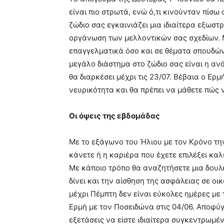
είναι πιο στρωτά, ενώ ό,τι κινούνταν πίσω
ζώδιο σας εγκαινιάζει μια ιδιαίτερα εξωστ
οργάνωση των μελλοντικών σας σχεδίων. Μ
επαγγελματικά όσο και σε θέματα σπουδών.
μεγάλο διάστημα στο ζώδιο σας είναι η ανά
θα διαρκέσει μέχρι τις 23/07. Βέβαια ο Ερ
νευρικότητα και θα πρέπει να μάθετε πώς
Οι όψεις της εβδομάδας
Με το εξάγωνο του Ήλιου με τον Κρόνο την
κάνετε ή η καριέρα που έχετε επιλέξει καλ
Με κάποιο τρόπο θα αναζητήσετε μια δουλε
δίνει και την αίσθηση της ασφάλειας σε οι
μέχρι Πέμπτη δεν είναι εύκολες ημέρες με
Ερμή με τον Ποσειδώνα στις 04/06. Αποφύγ
εξετάσεις να είστε ιδιαίτερα συγκεντρωμέν