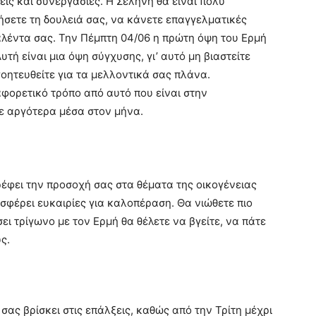
εις και συνεργασίες. Η Σελήνη θα είναι πολύ
ήσετε τη δουλειά σας, να κάνετε επαγγελματικές
ταλέντα σας. Την Πέμπτη 04/06 η πρώτη όψη του Ερμή
υτή είναι μια όψη σύγχυσης, γι’ αυτό μη βιαστείτε
οητευθείτε για τα μελλοντικά σας πλάνα.
φορετικό τρόπο από αυτό που είναι στην
ε αργότερα μέσα στον μήνα.
έφει την προσοχή σας στα θέματα της οικογένειας
οσφέρει ευκαιρίες για καλοπέραση. Θα νιώθετε πιο
ει τρίγωνο με τον Ερμή θα θέλετε να βγείτε, να πάτε
ς.
σας βρίσκει στις επάλξεις, καθώς από την Τρίτη μέχρι