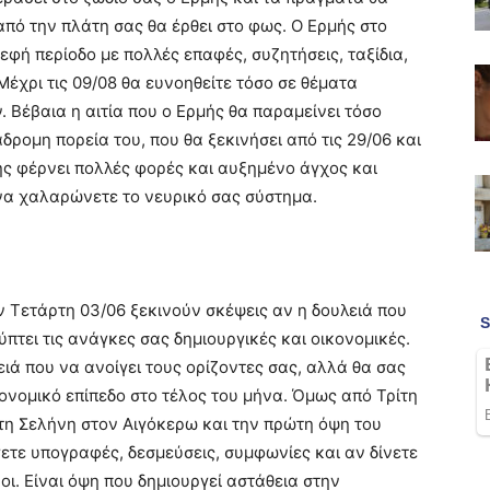
 από την πλάτη σας θα έρθει στο φως. Ο Ερμής στο
ρεφή περίοδο με πολλές επαφές, συζητήσεις, ταξίδια,
έχρι τις 09/08 θα ευνοηθείτε τόσο σε θέματα
 Βέβαια η αιτία που ο Ερμής θα παραμείνει τόσο
δρομη πορεία του, που θα ξεκινήσει από τις 29/06 και
μής φέρνει πολλές φορές και αυξημένο άγχος και
 να χαλαρώνετε το νευρικό σας σύστημα.
 Τετάρτη 03/06 ξεκινούν σκέψεις αν η δουλειά που
ύπτει τις ανάγκες σας δημιουργικές και οικονομικές.
ιά που να ανοίγει τους ορίζοντες σας, αλλά θα σας
κονομικό επίπεδο στο τέλος του μήνα. Όμως από Τρίτη
 τη Σελήνη στον Αιγόκερω και την πρώτη όψη του
ετε υπογραφές, δεσμεύσεις, συμφωνίες και αν δίνετε
οι. Είναι όψη που δημιουργεί αστάθεια στην