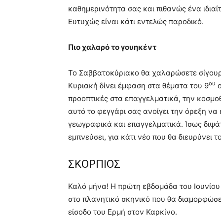
καθημερινότητα σας και πιθανώς ένα ιδιαί
Ευτυχώς είναι κάτι εντελώς παροδικό.
Πιο χαλαρό το γουηκέντ
Το Σαββατοκύριακο θα χαλαρώσετε σίγουρα 
ου
Κυριακή δίνει έμφαση στα θέματα του 9
ο
προοπτικές στα επαγγελματικά, την κοσμοθ
αυτό το φεγγάρι σας ανοίγει την όρεξη να 
γεωγραφικά και επαγγελματικά. Ίσως διψάτε
εμπνεύσει, για κάτι νέο που θα διευρύνει τ
ΣΚΟΡΠΙΟΣ
Καλό μήνα! Η πρώτη εβδομάδα του Ιουνίου 
στο πλανητικό σκηνικό που θα διαμορφώσε
είσοδο του Ερμή στον Καρκίνο.