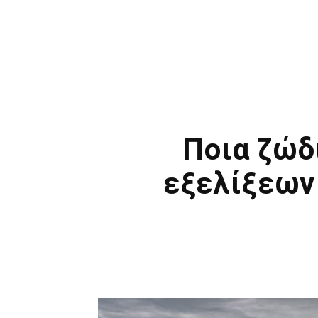
Ποια ζώδ
εξελίξεων