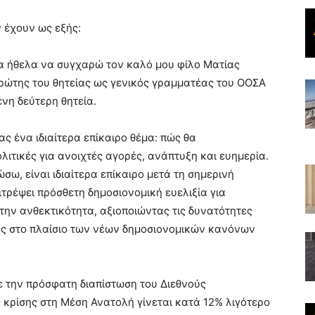
 έχουν ως εξής:
α ήθελα να συγχαρώ τον καλό μου φίλο Ματίας
ρώτης του θητείας ως γενικός γραμματέας του ΟΟΣΑ
ένη δεύτερη θητεία.
 ένα ιδιαίτερα επίκαιρο θέμα: πώς θα
ιτικές για ανοιχτές αγορές, ανάπτυξη και ευημερία.
σω, είναι ιδιαίτερα επίκαιρο μετά τη σημερινή
τρέψει πρόσθετη δημοσιονομική ευελιξία για
την ανθεκτικότητα, αξιοποιώντας τις δυνατότητες
ής στο πλαίσιο των νέων δημοσιονομικών κανόνων
με την πρόσφατη διαπίστωση του Διεθνούς
ς κρίσης στη Μέση Ανατολή γίνεται κατά 12% λιγότερο