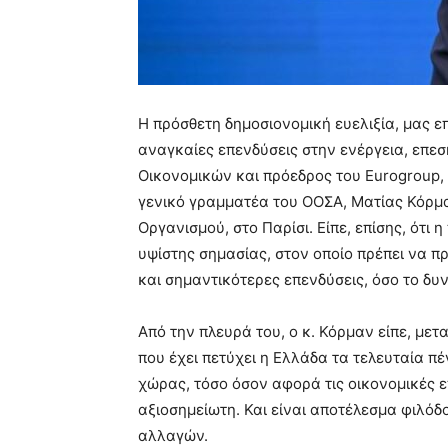
Η πρόσθετη δημοσιονομική ευελιξία, μας ε
αναγκαίες επενδύσεις στην ενέργεια, επε
Οικονομικών και πρόεδρος του Eurogroup,
γενικό γραμματέα του ΟΟΣΑ, Ματίας Κόρμα
Οργανισμού, στο Παρίσι. Είπε, επίσης, ότι
υψίστης σημασίας, στον οποίο πρέπει να π
και σημαντικότερες επενδύσεις, όσο το δυ
Από την πλευρά του, ο κ. Κόρμαν είπε, με
που έχει πετύχει η Ελλάδα τα τελευταία πέ
χώρας, τόσο όσον αφορά τις οικονομικές επ
αξιοσημείωτη. Και είναι αποτέλεσμα φιλό
αλλαγών.