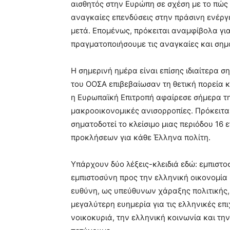
αισθητός στην Ευρώπη σε σχέση με το πώς 
αναγκαίες επενδύσεις στην πράσινη ενέργε
μετά. Επομένως, πρόκειται αναμφίβολα για
πραγματοποιήσουμε τις αναγκαίες και σημ
Η σημερινή ημέρα είναι επίσης ιδιαίτερα σ
του ΟΟΣΑ επιβεβαίωσαν τη θετική πορεία κ
η Ευρωπαϊκή Επιτροπή αφαίρεσε σήμερα τ
μακροοικονομικές ανισορροπίες. Πρόκειται,
σηματοδοτεί το κλείσιμο μιας περιόδου 16
προκλήσεων για κάθε Έλληνα πολίτη.
Υπάρχουν δύο λέξεις-κλειδιά εδώ: εμπιστ
εμπιστοσύνη προς την ελληνική οικονομία 
ευθύνη, ως υπεύθυνων χάραξης πολιτικής,
μεγαλύτερη ευημερία για τις ελληνικές επι
νοικοκυριά, την ελληνική κοινωνία και τη