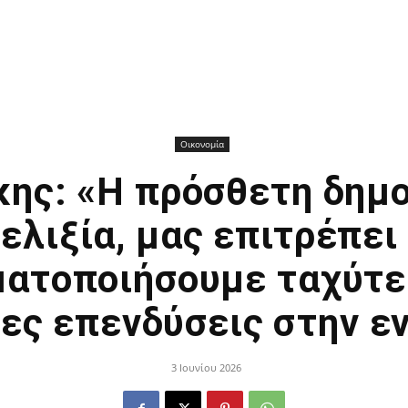
Οικονομία
ης: «Η πρόσθετη δημ
ελιξία, μας επιτρέπει
ατοποιήσουμε ταχύτε
ες επενδύσεις στην ε
3 Ιουνίου 2026