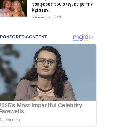
τρυφερές του στιγμές με την
Κρίστεν...
8 Αυγούστου 2026