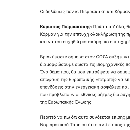
Οι δηλώσεις των κ. Πιερρακάκη και Κόρμαν
Κυριάκος Πιερρακάκης:
Πρώτα απ’ όλα, θ
Κόρμαν για την επιτυχή ολοκλήρωση της π
και να του ευχηθώ μια ακόμη πιο επιτυχημ
Βρισκόμαστε σήμερα στον ΟΟΣΑ συζητώντας
διαμορφώσουμε σωστά τις βιομηχανικές πολ
Ένα θέμα που, θα μου επιτρέψετε να σημειώ
απόφαση της Ευρωπαϊκής Επιτροπής να επι
επενδύσεις στην ενεργειακή ασφάλεια και 
που προβλέπουν οι εθνικές ρήτρες διαφυγ
της Ευρωπαϊκής Ένωσης.
Περιττό να πω ότι αυτό συνδέεται επίσης 
Νομισματικού Ταμείου ότι ο αντίκτυπος τη