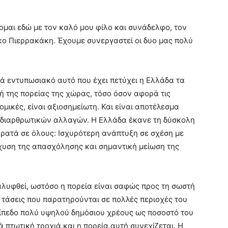
ομαι εδώ με τον καλό μου φίλο και συνάδελφο, τον
ο Πιερρακάκη. Έχουμε συνεργαστεί οι δυο μας πολύ
ά εντυπωσιακό αυτό που έχει πετύχει η Ελλάδα τα
φή της πορείας της χώρας, τόσο όσον αφορά τις
ομικές, είναι αξιοσημείωτη. Και είναι αποτέλεσμα
 διαρθρωτικών αλλαγών. Η Ελλάδα έκανε τη δύσκολη
ορατά σε όλους: Ισχυρότερη ανάπτυξη σε σχέση με
χυση της απασχόλησης και σημαντική μείωση της
λυφθεί, ωστόσο η πορεία είναι σαφώς προς τη σωστή
ς τάσεις που παρατηρούνται σε πολλές περιοχές του
ίπεδο πολύ υψηλού δημόσιου χρέους ως ποσοστό του
ά πτωτική τροχιά και η πορεία αυτή συνεχίζεται. Η