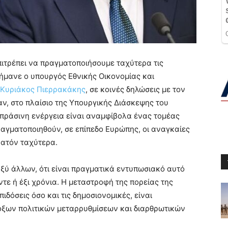
πιτρέπει να πραγματοποιήσουμε ταχύτερα τις
σήμανε ο υπουργός Εθνικής Οικονομίας και
Κυριάκος Πιερρακάκης
, σε κοινές δηλώσεις με τον
ν, στο πλαίσιο της Υπουργικής Διάσκεψης του
 η πράσινη ενέργεια είναι αναμφίβολα ένας τομέας
ραγματοποιηθούν, σε επίπεδο Ευρώπης, οι αναγκαίες
νατόν ταχύτερα.
ταξύ άλλων, ότι είναι πραγματικά εντυπωσιακό αυτό
ντε ή έξι χρόνια. Η μεταστροφή της πορείας της
ιδόσεις όσο και τις δημοσιονομικές, είναι
δοξων πολιτικών μεταρρυθμίσεων και διαρθρωτικών