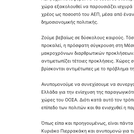
χώρα εξακολουθεί να παρουσιάζει ισχυρά 
χρέος ως ποσοστό του ΑΕΠ, μέσα από ένα
δημοσιονομικής πολιτικής.
Ζούμε βεβαίως σε δύσκολους καιρούς. Τό
προκαλεί, η πρόσφατη σύγκρουση στη Μέση
μακροχρόνιων διαρθρωτικών προκλήσεων. Φ
αντιμετωπίζει τέτοιες προκλήσεις. Χώρες 
βρίσκονται αντιμέτωπες με το πρόβλημα τ
Ανυπομονούμε να συνεχίσουμε να συνεργα
Ελλάδα για την ενίσχυση της παραγωγικότη
χώρες του ΟΟΣΑ. Διότι κατά αυτό τον τρόπο
επίπεδο των πολιτών και θα ενισχυθεί η π
Όπως είπα και προηγουμένως, είναι πάντα 
Κυριάκο Πιερρακάκη και ανυπομονώ για τις