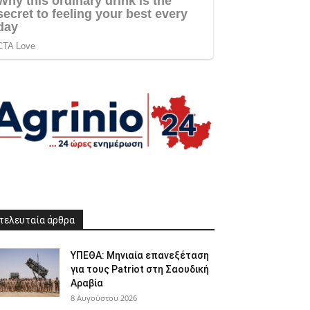
τελευταία άρθρα
ΥΠΕΘΑ: Μηνιαία επανεξέταση
για τους Patriot στη Σαουδική
Αραβία
8 Αυγούστου 2026