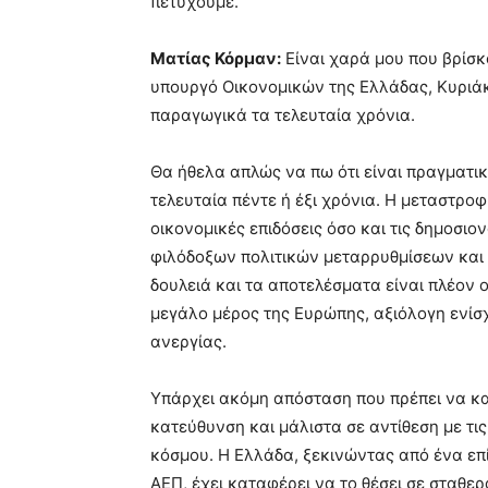
πετύχουμε.
Ματίας Κόρμαν:
Είναι χαρά μου που βρίσκ
υπουργό Οικονομικών της Ελλάδας, Κυριάκ
παραγωγικά τα τελευταία χρόνια.
Θα ήθελα απλώς να πω ότι είναι πραγματικ
τελευταία πέντε ή έξι χρόνια. Η μεταστρο
οικονομικές επιδόσεις όσο και τις δημοσιον
φιλόδοξων πολιτικών μεταρρυθμίσεων και
δουλειά και τα αποτελέσματα είναι πλέον 
μεγάλο μέρος της Ευρώπης, αξιόλογη ενίσ
ανεργίας.
Υπάρχει ακόμη απόσταση που πρέπει να κα
κατεύθυνση και μάλιστα σε αντίθεση με τι
κόσμου. Η Ελλάδα, ξεκινώντας από ένα επ
ΑΕΠ, έχει καταφέρει να το θέσει σε σταθερ