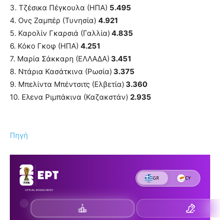
3. Τζέσικα Πέγκουλα (ΗΠΑ)
5.495
4. Ονς Ζαμπέρ (Τυνησία)
4.921
5. Καρολίν Γκαρσιά (Γαλλία)
4.835
6. Κόκο Γκοφ (ΗΠΑ)
4.251
7. Μαρία Σάκκαρη (ΕΛΛΑΔΑ)
3.451
8. Ντάρια Κασάτκινα (Ρωσία)
3.375
9. Μπελίντα Μπέντσιτς (Ελβετία)
3.360
10. Ελενα Ριμπάκινα (Καζακστάν)
2.935
Πηγή