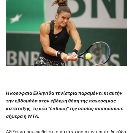
Η κορυφαία Ελληνίδα τενίστρια παραμένει κι αυτήν
την εβδομάδα στην έβδομη θέση της παγκόσμιας
κατάταξης, τη νέα “έκδοση” της οποίας ανακοίνωσε
σήμερα η WTA.
Αξίζει να σημειωθεί ότι η κατάσταση στην πρώτη δεκάδα