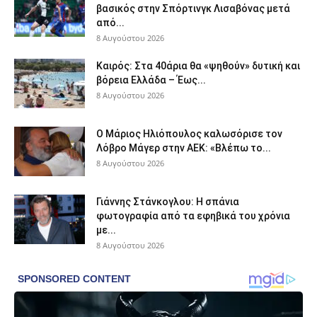
βασικός στην Σπόρτινγκ Λισαβόνας μετά
από...
8 Αυγούστου 2026
Καιρός: Στα 40άρια θα «ψηθούν» δυτική και
βόρεια Ελλάδα – Έως...
8 Αυγούστου 2026
Ο Μάριος Ηλιόπουλος καλωσόρισε τον
Λόβρο Μάγερ στην ΑΕΚ: «Βλέπω το...
8 Αυγούστου 2026
Γιάννης Στάνκογλου: Η σπάνια
φωτογραφία από τα εφηβικά του χρόνια
με...
8 Αυγούστου 2026