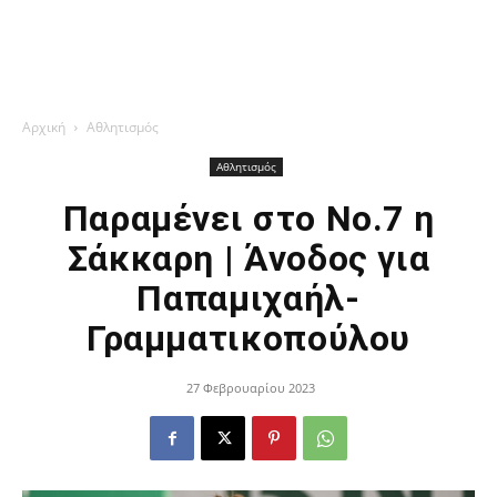
Αρχική
Αθλητισμός
Αθλητισμός
Παραμένει στο Νο.7 η
Σάκκαρη | Άνοδος για
Παπαμιχαήλ-
Γραμματικοπούλου
27 Φεβρουαρίου 2023