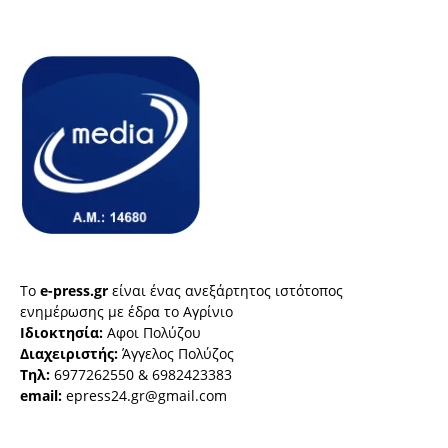
Το
e-press.gr
είναι ένας ανεξάρτητος ιστότοπος
ενημέρωσης με έδρα το Αγρίνιο
Ιδιοκτησία:
Αφοι Πολύζου
Διαχειριστής:
Άγγελος Πολύζος
Τηλ:
6977262550 & 6982423383
email:
epress24.gr@gmail.com