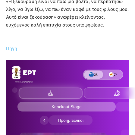
«Η ξεκούραση είναι να πάω μια βόλτα, να περπατήσω
λίγο, να βγω έξω, να πιω έναν καφέ με τους φίλους μου.
Αυτό είναι ξεκούραση» αναφέρει κλείνοντας,
ευχόμενος καλή επιτυχία στους υποψηφίους.
Πηγή