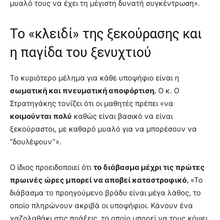
μυαλό τους να έχει τη μέγιστη δυνατή συγκέντρωση».
Το «κλειδί» της ξεκούρασης και
η παγίδα του ξενυχτιού
Το κυριότερο μέλημα για κάθε υποψήφιο είναι η
σωματική και πνευματική αποφόρτιση.
Ο κ. Ο
Στρατηγάκης τονίζει ότι οι μαθητές πρέπει «να
κοιμούνται πολύ
καθώς είναι βασικό να είναι
ξεκούραστοι, με καθαρό μυαλό για να μπορέσουν να
“δουλέψουν”».
Ο ίδιος προειδοποιεί ότι
το διάβασμα μέχρι τις πρώτες
πρωινές ώρες μπορεί να αποβεί καταστροφικό.
«Το
διάβασμα το προηγούμενο βράδυ είναι μέγα λάθος, το
οποίο πληρώνουν ακριβά οι υποψήφιοι. Κάνουν ένα
χαζολαθάκι στις πράξεις, το οποίο μπορεί να τους κόψει