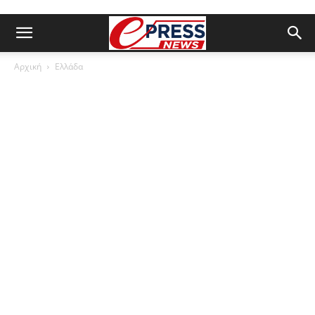
Αρχική
Ελλάδα