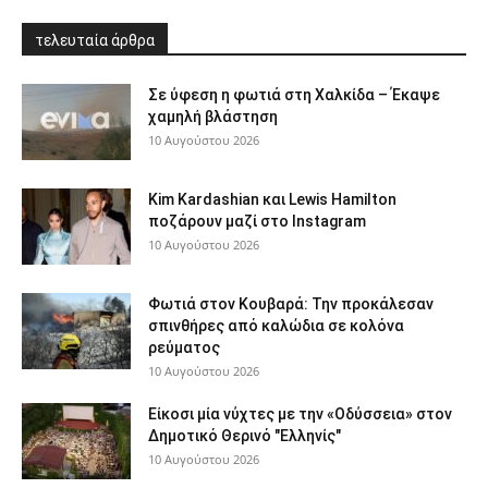
τελευταία άρθρα
Σε ύφεση η φωτιά στη Χαλκίδα – Έκαψε
χαμηλή βλάστηση
10 Αυγούστου 2026
Kim Kardashian και Lewis Hamilton
ποζάρουν μαζί στο Instagram
10 Αυγούστου 2026
Φωτιά στον Κουβαρά: Την προκάλεσαν
σπινθήρες από καλώδια σε κολόνα
ρεύματος
10 Αυγούστου 2026
Είκοσι μία νύχτες με την «Οδύσσεια» στον
Δημοτικό Θερινό "Ελληνίς"
10 Αυγούστου 2026