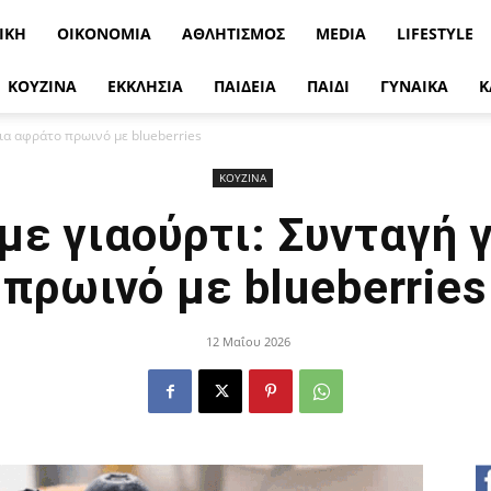
ΙΚΉ
ΟΙΚΟΝΟΜΊΑ
ΑΘΛΗΤΙΣΜΌΣ
MEDIA
LIFESTYLE
ΚΟΥΖΙΝΑ
ΕΚΚΛΗΣΙΑ
ΠΑΙΔΕΙΑ
ΠΑΙΔΙ
ΓΥΝΑΙΚΑ
Κ
για αφράτο πρωινό με blueberries
ΚΟΥΖΙΝΑ
με γιαούρτι: Συνταγή 
πρωινό με blueberries
12 Μαΐου 2026