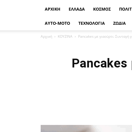
ΑΡΧΙΚΉ
ΕΛΛΆΔΑ
ΚΌΣΜΟΣ
ΠΟΛΙΤ
ΑΥΤΟ-ΜΟΤΟ
ΤΕΧΝΟΛΟΓΙΑ
ΖΩΔΙΑ
Αρχική
ΚΟΥΖΙΝΑ
Pancakes με γιαούρτι: Συνταγή 
Pancakes 