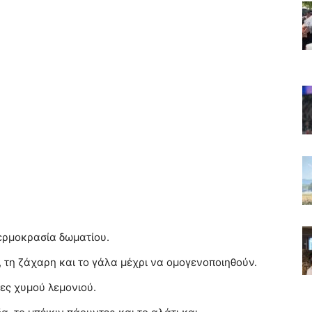
ερμοκρασία δωματίου.
, τη ζάχαρη και το γάλα μέχρι να ομογενοποιηθούν.
ες χυμού λεμονιού.