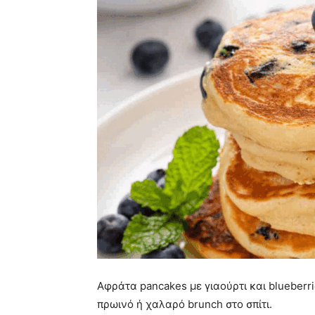
Αφράτα pancakes με γιαούρτι και blueberri
πρωινό ή χαλαρό brunch στο σπίτι.