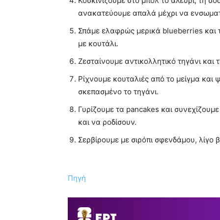
Κοσκινίζουμε στο μπολ το αλεύρι, τη σόδ
ανακατεύουμε απαλά μέχρι να ενσωμα
Σπάμε ελαφρώς μερικά blueberries και
με κουτάλι.
Ζεσταίνουμε αντικολλητικό τηγάνι και τ
Ρίχνουμε κουταλιές από το μείγμα και ψ
σκεπασμένο το τηγάνι.
Γυρίζουμε τα pancakes και συνεχίζουμε
και να ροδίσουν.
Σερβίρουμε με σιρόπι σφενδάμου, λίγο 
Πηγή