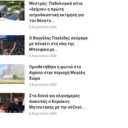
Μυστράς: Παθολογικά αίτια
«δείχνει» η πρώτη
ιατροδικαστική εκτίμηση για
τον θάνατο...
6 Αυγούστου 2026
Ο Βαγγέλης Παυλίδης σκόραρε
με πέναλτι στη νίκη της
Μπενφίκα με...
6 Αυγούστου 2026
Οριοθετήθηκε η φωτιά στο
Αγρίνιο στην περιοχή Μεγάλη
Χώρα
6 Αυγούστου 2026
Στα Χανιά για ολιγοήμερες
διακοπές ο Κυριάκος
Μητσοτάκης με την σύζυγό...
6 Αυγούστου 2026