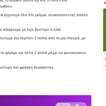
α, το μπέικιν πάουντερ και το αλάτι και
τωθούν.
 τα ρίχνουμε όλα στο μείγμα, ανακατεύοντας απαλά
ο αλείφουμε με λίγο βούτυρο ή λάδι.
ήνουμε για περίπου 2 λεπτά από τη μία πλευρά, με
 το ψήσιμο για άλλα 2 λεπτά μέχρι να φουσκώσουν
βούτυρο και φρέσκα blueberries.