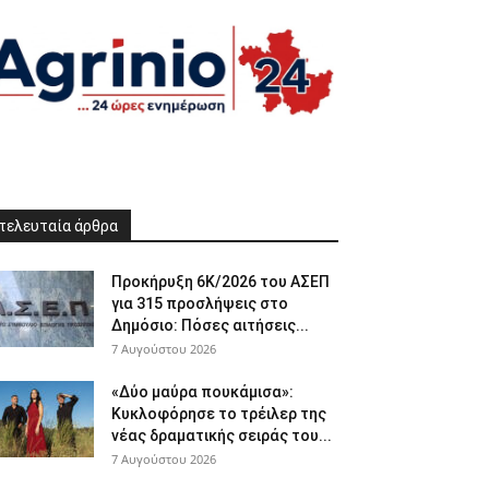
τελευταία άρθρα
Προκήρυξη 6Κ/2026 του ΑΣΕΠ
για 315 προσλήψεις στο
Δημόσιο: Πόσες αιτήσεις...
7 Αυγούστου 2026
«Δύο μαύρα πουκάμισα»:
Κυκλοφόρησε το τρέιλερ της
νέας δραματικής σειράς του...
7 Αυγούστου 2026