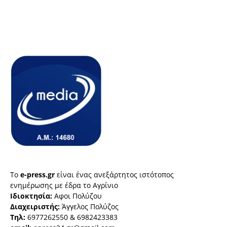
Το
e-press.gr
είναι ένας ανεξάρτητος ιστότοπος
ενημέρωσης με έδρα το Αγρίνιο
Ιδιοκτησία:
Αφοι Πολύζου
Διαχειριστής:
Άγγελος Πολύζος
Τηλ:
6977262550 & 6982423383