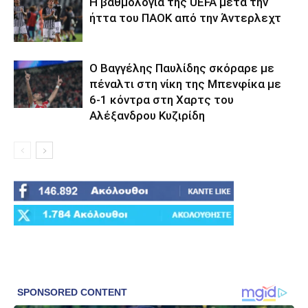
Η βαθμολογία της UEFA μετά την
ήττα του ΠΑΟΚ από την Άντερλεχτ
Ο Βαγγέλης Παυλίδης σκόραρε με
πέναλτι στη νίκη της Μπενφίκα με
6-1 κόντρα στη Χαρτς του
Αλέξανδρου Κυζιρίδη