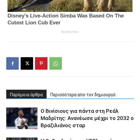
Παρόμοια άρθρα
Περισσότερα απο τον δημιουργό
Ο Βινίσιους για πάντα στη Ρεάλ
Μαδρίτης: Ανανέωσε μέχρι το 2032 ο
Βραζιλιάνος σταρ