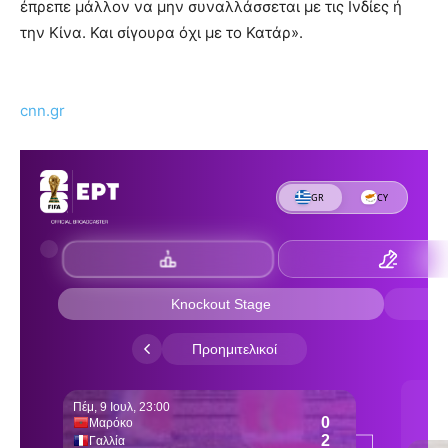
έπρεπε μάλλον να μην συναλλάσσεται με τις Ινδίες ή
την Κίνα. Και σίγουρα όχι με το Κατάρ».
cnn.gr