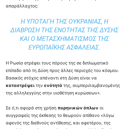
απαράλλαχτος:
Η ΥΠΟΤΑΓΉ ΤΗΣ ΟΥΚΡΑΝΊΑΣ, Η
ΔΙΆΒΡΩΣΗ ΤΗΣ ΕΝΌΤΗΤΑΣ ΤΗΣ ΔΎΣΗΣ
ΚΑΙ Ο ΜΕΤΑΣΧΗΜΑΤΙΣΜΌΣ ΤΗΣ
ΕΥΡΩΠΑΪΚΉΣ ΑΣΦΆΛΕΙΑΣ.
Η Ρωσία στρέφει τους πόρους της σε διπλωματικό
επίπεδο από τη Δύση προς άλλες περιοχές του κόσμου.
Βασικός στόχος απέναντι στη Δύση είναι να
καταστρέψει
την
ενότητά
της, συμπεριλαμβανομένης
της αλληλεγγύης στην υιοθέτηση κυρώσεων».
Σε ό,τι αφορά στη χρήση
πυρηνικών όπλων
οι
συγγραφείς της έκθεσης το θεωρούν απίθανο «λόγω
αφενός της διεθνούς αντίθεσης, και αφετέρου, της