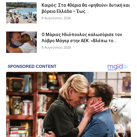
Καιρός: Στα 40άρια θα «ψηθούν» δυτική και
βόρεια Ελλάδα – Έως...
8 Αυγούστου 2026
Ο Μάριος Ηλιόπουλος καλωσόρισε τον
Λόβρο Μάγερ στην ΑΕΚ: «Βλέπω το...
8 Αυγούστου 2026