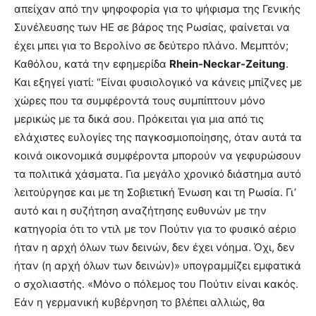
απείχαν από την ψηφοφορία για το ψήφισμα της Γενικής
Συνέλευσης των ΗΕ σε βάρος της Ρωσίας, φαίνεται να
έχει μπει για το Βερολίνο σε δεύτερο πλάνο. Μεμπτόν;
Καθόλου, κατά την εφημερίδα
Rhein-Neckar-Zeitung
.
Και εξηγεί γιατί: “Είναι φυσιολογικό να κάνεις μπίζνες με
χώρες που τα συμφέροντά τους συμπίπτουν μόνο
μερικώς με τα δικά σου. Πρόκειται για μια από τις
ελάχιστες ευλογίες της παγκοσμιοποίησης, όταν αυτά τα
κοινά οικονομικά συμφέροντα μπορούν να γεφυρώσουν
τα πολιτικά χάσματα. Για μεγάλο χρονικό διάστημα αυτό
λειτούργησε και με τη Σοβιετική Ένωση και τη Ρωσία. Γι’
αυτό και η συζήτηση αναζήτησης ευθυνών με την
κατηγορία ότι το ντιλ με τον Πούτιν για το φυσικό αέριο
ήταν η αρχή όλων των δεινών, δεν έχει νόημα. Όχι, δεν
ήταν (η αρχή όλων των δεινών)» υπογραμμίζει εμφατικά
ο σχολιαστής. «Μόνο ο πόλεμος του Πούτιν είναι κακός.
Εάν η γερμανική κυβέρνηση το βλέπει αλλιώς, θα