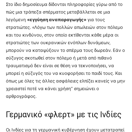
Στο ίδιο δημοσίευμα δίδονται πληροφορίες γύρω από το
πώς μια τράπεζα σπέρματος μεταβάλλεται σε μια
λεγόμενη
«εγγύηση αναπαραγωγής»
για τους
στρατιώτες. «Λόγω των πολλών απωλειών στον πόλεμο
και του κινδύνου, στον οποίο εκτίθενται κάθε μέρα οι
στρατιώτες των ουκρανικών ενόπλων δυνάμεων,
μπορούν να καταψύξουν το σπέρμα τους δωρεάν. Εάν ο
σύζυγος σκοτωθεί στον πόλεμο ή μετά από πιθανό
τραυματισμό δεν είναι σε θέση να τεκνοποιήσει, να
μπορεί η σύζυγός του να κυοφορήσει το παιδί τους. Και
όπως με όλες τις άλλες ασφάλειες ελπίζει κανείς να μην
χρειαστεί ποτέ να κάνει χρήση” σημειώνει ο
αρθρογράφος.
Γερμανικό «φλερτ» με τις Ινδίες
Οι Ινδίες για τη γερμανική κυβέρνηση έχουν μετατραπεί