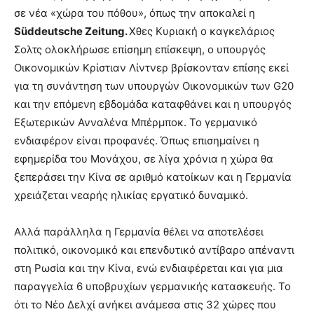
σε νέα «χώρα του πόθου», όπως την αποκαλεί η
Süddeutsche Zeitung.
Xθες Κυριακή ο καγκελάριος
Σολτς ολοκλήρωσε επίσημη επίσκεψη, ο υπουργός
Οικονομικών Κρίστιαν Λίντνερ βρίσκονταν επίσης εκεί
για τη συνάντηση των υπουργών Οικονομικών των G20
και την επόμενη εβδομάδα καταφθάνει και η υπουργός
Εξωτερικών Ανναλένα Μπέρμποκ. Το γερμανικό
ενδιαφέρον είναι προφανές. Όπως επισημαίνει η
εφημερίδα του Μονάχου, σε λίγα χρόνια η χώρα θα
ξεπεράσει την Κίνα σε αριθμό κατοίκων και η Γερμανία
χρειάζεται νεαρής ηλικίας εργατικό δυναμικό.
Αλλά παράλληλα η Γερμανία θέλει να αποτελέσει
πολιτικό, οικονομικό και επενδυτικό αντίβαρο απέναντι
στη Ρωσία και την Κίνα, ενώ ενδιαφέρεται και για μια
παραγγελία 6 υποβρυχίων γερμανικής κατασκευής. Το
ότι το Νέο Δελχί ανήκει ανάμεσα στις 32 χώρες που