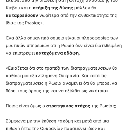
εκκινεί από την υπόθεση ότι η αντοχή αντίστασης του
Κιέβου και η
στήριξη της Δύσης
μάλλον θα
καταρρεύσουν
νωρίτερα από την ανθεκτικότητα της
ίδιας της Ρωσίας».
Ένα άλλο σημαντικό σημείο είναι οι πληροφορίες των
μυστικών υπηρεσιών ότι η Ρωσία δεν είναι διατεθειμένη
να επιστρέψει
κατεχόμενα εδάφη.
«Εικάζεται ότι στο τραπέζι των διαπραγματεύσεων θα
καθίσει μια εξαντλημένη Ουκρανία. Και κατά τις
διαπραγματεύσεις η Ρωσία αναμένει ότι θα μπορεί να
θέσει τους όρους της και να εξέλθει ως νικήτρια».
Ποιος είναι όμως ο
στρατηγικός στόχος
της Ρωσίας;
Σύμφωνα με την έκθεση «ακόμη και μετά από μια
πιθανή ήττα της Ουκρανίας παραμένει ίδιος και