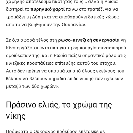
χαμηλής αποτελεσματικότητάς τους… αλλά η Ρωσία
διατηρεί το
πυρηνικό χαρτί
πάνω στο τραπέζι για να
τρομάξει τη Δύση και να αποθαρρύνει δυτικές χώρες
από το να βοηθήσουν την Ουκρανία».
Σε ό,τι αφορά τέλος στη
ρωσο-κινεζική συνεργασία
«η
Κίνα εργάζεται εντατικά για τη δημιουργία συνασπισμού
ομοϊδεατών της, και η Ρωσία παίζει σημαντικό ρόλο στις
κινεζικές προσπάθειες επίτευξης αυτού του στόχου.
Αυτό δεν πρέπει να υποτιμάται από όλους εκείνους που
θέλουν να βλέπουν σημάδια επιδείνωσης των σχέσεων
μεταξύ των δύο χωρών».
Πράσινο ελιάς, το χρώμα της
νίκης
Πρόσφατα ο Ουκρανός πρόεδρος επέτρεψε σε