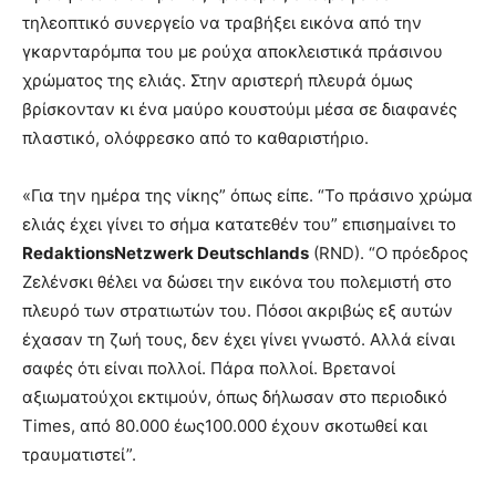
τηλεοπτικό συνεργείο να τραβήξει εικόνα από την
γκαρνταρόμπα του με ρούχα αποκλειστικά πράσινου
χρώματος της ελιάς. Στην αριστερή πλευρά όμως
βρίσκονταν κι ένα μαύρο κουστούμι μέσα σε διαφανές
πλαστικό, ολόφρεσκο από το καθαριστήριο.
«Για την ημέρα της νίκης” όπως είπε. “Το πράσινο χρώμα
ελιάς έχει γίνει το σήμα κατατεθέν του” επισημαίνει το
RedaktionsNetzwerk Deutschlands
(RND). “Ο πρόεδρος
Ζελένσκι θέλει να δώσει την εικόνα του πολεμιστή στο
πλευρό των στρατιωτών του. Πόσοι ακριβώς εξ αυτών
έχασαν τη ζωή τους, δεν έχει γίνει γνωστό. Αλλά είναι
σαφές ότι είναι πολλοί. Πάρα πολλοί. Βρετανοί
αξιωματούχοι εκτιμούν, όπως δήλωσαν στο περιοδικό
Times, από 80.000 έως100.000 έχουν σκοτωθεί και
τραυματιστεί”.